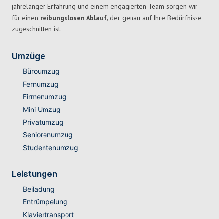
jahrelanger Erfahrung und einem engagierten Team sorgen wir
für einen
reibungslosen Ablauf,
der genau auf Ihre Bedürfnisse
zugeschnitten ist.
Umzüge
Büroumzug
Fernumzug
Firmenumzug
Mini Umzug
Privatumzug
Seniorenumzug
Studentenumzug
Leistungen
Beiladung
Entrümpelung
Klaviertransport