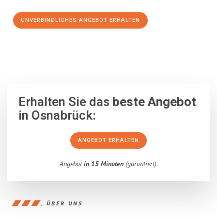
UNVERBINDLICHES ANGEBOT ERHALTEN
100% unverbindlich
– Garantiert eine Antwort
innerhalb von 15
Minuten
.
Erhalten Sie das
beste Angebot
in Osnabrück:
ANGEBOT ERHALTEN
Angebot
in 15 Minuten
(garantiert).
ÜBER UNS