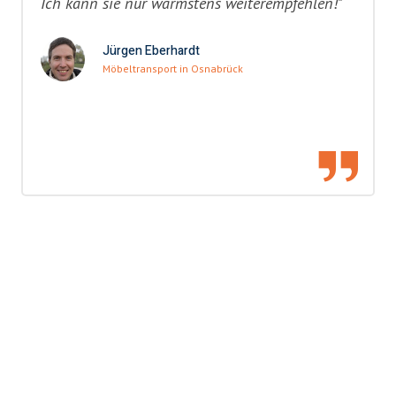
Ich kann sie nur wärmstens weiterempfehlen!"
Jürgen Eberhardt
Möbeltransport in Osnabrück