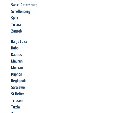
Sankt Petersburg
Schellenberg
Split
Tirana
Zagreb
Banja Luka
Doboj
Kaunas
Mauren
Moskau
Paphos
Reykjavik
Sarajewo
St Helier
Triesen
Tuzla