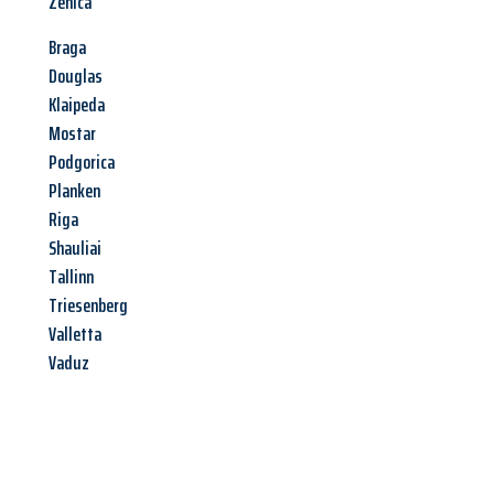
Zenica
Braga
Douglas
Klaipeda
Mostar
Podgorica
Planken
Riga
Shauliai
Tallinn
Triesenberg
Valletta
Vaduz