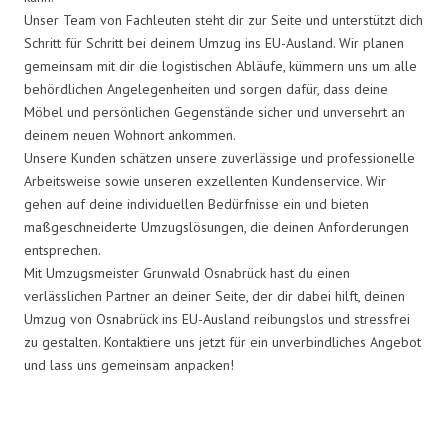
Unser Team von Fachleuten steht dir zur Seite und unterstützt dich
Schritt für Schritt bei deinem Umzug ins EU-Ausland. Wir planen
gemeinsam mit dir die logistischen Abläufe, kümmern uns um alle
behördlichen Angelegenheiten und sorgen dafür, dass deine
Möbel und persönlichen Gegenstände sicher und unversehrt an
deinem neuen Wohnort ankommen.
Unsere Kunden schätzen unsere zuverlässige und professionelle
Arbeitsweise sowie unseren exzellenten Kundenservice. Wir
gehen auf deine individuellen Bedürfnisse ein und bieten
maßgeschneiderte Umzugslösungen, die deinen Anforderungen
entsprechen.
Mit Umzugsmeister Grunwald Osnabrück hast du einen
verlässlichen Partner an deiner Seite, der dir dabei hilft, deinen
Umzug von Osnabrück ins EU-Ausland reibungslos und stressfrei
zu gestalten. Kontaktiere uns jetzt für ein unverbindliches Angebot
und lass uns gemeinsam anpacken!
Umzugsmeister Grunwald in