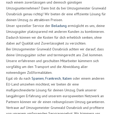
nach einem zuverlässigen und dennoch günstigen
Umzugsunternehmen? Dann bist du bei Umzugsmeister Grunwald
Osnabrück genau richtig! Wir bieten dir eine effiziente Lösung für
deinen Umzug zu attraktiven Preisen.
Unser spezieller Service der
Beiladung
ermöglicht es uns, deine
Umzugsgüter platzsparend mit anderen Kunden zu kombinieren.
Dadurch können wir die Kosten für dich erheblich senken, ohne
dabei auf Qualität und Zuverlässigkeit zu verzichten.
Bei Umzugsmeister Grunwald Osnabrück achten wir darauf, dass
deine Umzugsgüter sicher und termingerecht ans Ziel kommen.
Unsere erfahrenen und geschulten Mitarbeiter kümmern sich
sorgfältig um den Transport und die Abwicklung aller
notwendigen Zollformalitäten.
Egal ob du nach
Spanien
,
Frankreich
,
Italien
oder einem anderen
EU-Land umziehen möchtest, wir bieten dir eine
maßgeschneiderte Lösung für deinen Umzug. Dank unserer
langjährigen Erfahrung und unserem europaweiten Netzwerk an
Partnern können wir dir einen reibungslosen Umzug garantieren.
Vertraue auf Umzugsmeister Grunwald Osnabrück und profitiere
von unserem umfassenden Serviceangebot. Wir kümmern uns