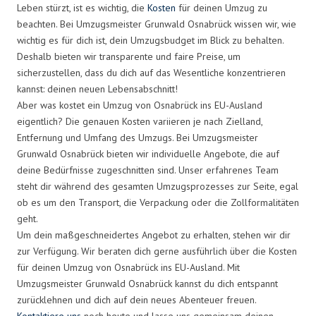
Leben stürzt, ist es wichtig, die
Kosten
für deinen Umzug zu
beachten. Bei Umzugsmeister Grunwald Osnabrück wissen wir, wie
wichtig es für dich ist, dein Umzugsbudget im Blick zu behalten.
Deshalb bieten wir transparente und faire Preise, um
sicherzustellen, dass du dich auf das Wesentliche konzentrieren
kannst: deinen neuen Lebensabschnitt!
Aber was kostet ein Umzug von Osnabrück ins EU-Ausland
eigentlich? Die genauen Kosten variieren je nach Zielland,
Entfernung und Umfang des Umzugs. Bei Umzugsmeister
Grunwald Osnabrück bieten wir individuelle Angebote, die auf
deine Bedürfnisse zugeschnitten sind. Unser erfahrenes Team
steht dir während des gesamten Umzugsprozesses zur Seite, egal
ob es um den Transport, die Verpackung oder die Zollformalitäten
geht.
Um dein maßgeschneidertes Angebot zu erhalten, stehen wir dir
zur Verfügung. Wir beraten dich gerne ausführlich über die Kosten
für deinen Umzug von Osnabrück ins EU-Ausland. Mit
Umzugsmeister Grunwald Osnabrück kannst du dich entspannt
zurücklehnen und dich auf dein neues Abenteuer freuen.
Kontaktiere uns
noch heute und lasse uns gemeinsam deinen