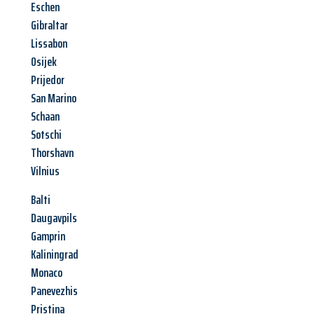
Eschen
Gibraltar
Lissabon
Osijek
Prijedor
San Marino
Schaan
Sotschi
Thorshavn
Vilnius
Balti
Daugavpils
Gamprin
Kaliningrad
Monaco
Panevezhis
Pristina