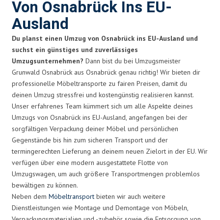
Von Osnabrück Ins EU-
Ausland
Du planst einen Umzug von Osnabrück ins EU-Ausland und
suchst ein günstiges und zuverlässiges
Umzugsunternehmen?
Dann bist du bei Umzugsmeister
Grunwald Osnabrück aus Osnabrück genau richtig! Wir bieten dir
professionelle Möbeltransporte zu fairen Preisen, damit du
deinen Umzug stressfrei und kostengünstig realisieren kannst.
Unser erfahrenes Team kümmert sich um alle Aspekte deines
Umzugs von Osnabrück ins EU-Ausland, angefangen bei der
sorgfältigen Verpackung deiner Möbel und persönlichen
Gegenstände bis hin zum sicheren Transport und der
termingerechten Lieferung an deinem neuen Zielort in der EU. Wir
verfügen über eine modern ausgestattete Flotte von
Umzugswagen, um auch größere Transportmengen problemlos
bewältigen zu können.
Neben dem
Möbeltransport
bieten wir auch weitere
Dienstleistungen wie Montage und Demontage von Möbeln,
Verpackungsmaterialien und -zubehör sowie die Entsorgung von