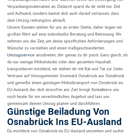
Verpackungsmaterialien an. Dadurch sparst du dir nicht nur Zeit
und Aufwand, sondern kannst dich auch darauf verlassen, dass
dein Umzug reibungslos abläuft.
Unsere Kunden stehen für uns an erster Stelle, daher legen wir
großen Wert auf eine individuelle Beratung und Betreuung. Wir
nehmen uns die Zeit, um deine spezifischen Anforderungen und
Wünsche zu verstehen und einen maßgeschneiderten
Umzugsservice
anzubieten, der genau zu dir passt. Ganz gleich, ob
du nur wenige Möbelstücke oder den gesamten Haushalt
transportieren möchtest, wir stehen dir mit Rat und Tat zur Seite.
Vertraue auf Umzugsmeister Grunwald Osnabrück aus Osnabrück
und genieße einen günstigen Möbeltransport von Osnabrück ins
EU-Ausland, der dich stressfrei ans Ziel bringt. Kontaktiere uns
noch heute für ein unverbindliches Angebot und lass uns
gemeinsam deinen Umzug planen und durchführen.
Günstige Beiladung Von
Osnabrück Ins EU-Ausland
Du möchtest von Osnabrück ins EU-Ausland umziehen und suchst