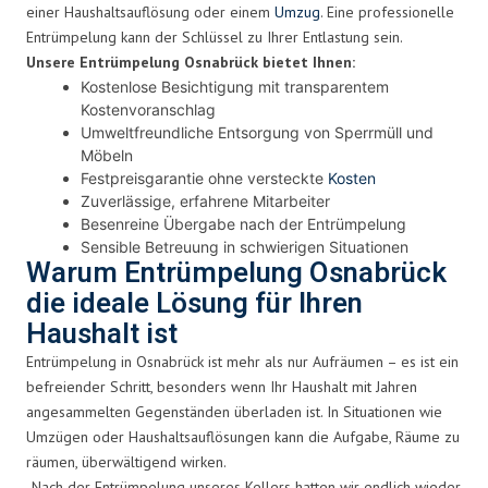
einer Haushaltsauflösung oder einem
Umzug
. Eine professionelle
Entrümpelung kann der Schlüssel zu Ihrer Entlastung sein.
Unsere Entrümpelung Osnabrück bietet Ihnen:
Kostenlose Besichtigung mit transparentem
Kostenvoranschlag
Umweltfreundliche Entsorgung von Sperrmüll und
Möbeln
Festpreisgarantie ohne versteckte
Kosten
Zuverlässige, erfahrene Mitarbeiter
Besenreine Übergabe nach der Entrümpelung
Sensible Betreuung in schwierigen Situationen
Warum Entrümpelung Osnabrück
die ideale Lösung für Ihren
Haushalt ist
Entrümpelung in Osnabrück ist mehr als nur Aufräumen – es ist ein
befreiender Schritt, besonders wenn Ihr Haushalt mit Jahren
angesammelten Gegenständen überladen ist. In Situationen wie
Umzügen oder Haushaltsauflösungen kann die Aufgabe, Räume zu
räumen, überwältigend wirken.
„Nach der Entrümpelung unseres Kellers hatten wir endlich wieder