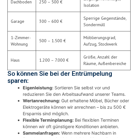
Dachboden
250 – 500 €
Isolation
Sperrige Gegenstände,
Garage
300 – 600 €
Sondermüll
1-Zimmer-
Möblierungsgrad,
500 – 1.500 €
Wohnung
Aufzug, Stockwerk
Größe, Anzahl der
Haus
1.200 – 7.000 €
Räume, Außenbereiche
So können Sie bei der Entrümpelung
sparen:
Eigenleistung:
Sortieren Sie selbst vor und
reduzieren Sie den Arbeitsaufwand unserer Teams.
Wertanrechnung:
Gut erhaltene Möbel, Bücher oder
Elektrogeräte können wir anrechnen – bis zu 500 €
Ersparnis sind möglich.
Flexible Terminplanung:
Bei flexiblen Terminen
können wir oft günstigere Konditionen anbieten.
Sammelanfragen:
Wenn mehrere Nachbarn in