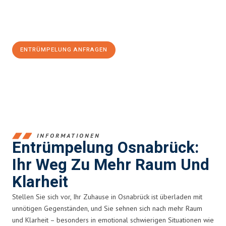
Jetzt
unverbindliches Angebot
erhalten &
100€ sparen:
ENTRÜMPELUNG ANFRAGEN
+4915792653364
INFORMATIONEN
Entrümpelung Osnabrück:
Ihr Weg Zu Mehr Raum Und
Klarheit
Stellen Sie sich vor, Ihr Zuhause in Osnabrück ist überladen mit
unnötigen Gegenständen, und Sie sehnen sich nach mehr Raum
und Klarheit – besonders in emotional schwierigen Situationen wie