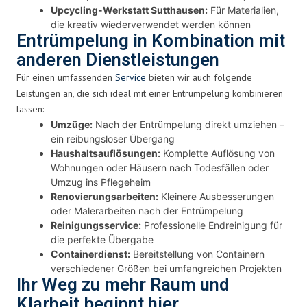
Upcycling-Werkstatt Sutthausen:
Für Materialien,
die kreativ wiederverwendet werden können
Entrümpelung in Kombination mit
anderen Dienstleistungen
Für einen umfassenden
Service
bieten wir auch folgende
Leistungen an, die sich ideal mit einer Entrümpelung kombinieren
lassen:
Umzüge:
Nach der Entrümpelung direkt umziehen –
ein reibungsloser Übergang
Haushaltsauflösungen:
Komplette Auflösung von
Wohnungen oder Häusern nach Todesfällen oder
Umzug ins Pflegeheim
Renovierungsarbeiten:
Kleinere Ausbesserungen
oder Malerarbeiten nach der Entrümpelung
Reinigungsservice:
Professionelle Endreinigung für
die perfekte Übergabe
Containerdienst:
Bereitstellung von Containern
verschiedener Größen bei umfangreichen Projekten
Ihr Weg zu mehr Raum und
Klarheit beginnt hier