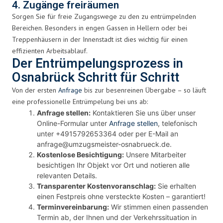
4. Zugänge freiräumen
Sorgen Sie für freie Zugangswege zu den zu entrümpelnden
Bereichen. Besonders in engen Gassen in Hellern oder bei
Treppenhäusern in der Innenstadt ist dies wichtig für einen
effizienten Arbeitsablauf.
Der Entrümpelungsprozess in
Osnabrück Schritt für Schritt
Von der ersten
Anfrage
bis zur besenreinen Übergabe – so läuft
eine professionelle Entrümpelung bei uns ab:
Anfrage stellen:
Kontaktieren Sie uns über unser
Online-Formular unter
Anfrage stellen
, telefonisch
unter +4915792653364 oder per E-Mail an
anfrage@umzugsmeister-osnabrueck.de
.
Kostenlose Besichtigung:
Unsere Mitarbeiter
besichtigen Ihr Objekt vor Ort und notieren alle
relevanten Details.
Transparenter Kostenvoranschlag:
Sie erhalten
einen Festpreis ohne versteckte Kosten – garantiert!
Terminvereinbarung:
Wir stimmen einen passenden
Termin ab, der Ihnen und der Verkehrssituation in