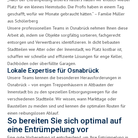
Platz für ein kleines Heimstudio. Die Profis haben in einem Tag
geschafft, wofür wir Monate gebraucht hätten.“ – Familie Müller
aus Schölerberg
Unsere professionellen Teams in Osnabrück nehmen Ihnen diese
Arbeit ab, indem sie Objekte sorgfältig sortieren, fachgerecht
entsorgen und Verwertbares identifizieren. In dicht bebauten
Stadtteilen wie Atter oder der Innenstadt, wo Platz kostbar ist,
schaffen wir schnelle und effiziente Lösungen für enge Keller,
Dachböden oder überfüllte Garagen.
Lokale Expertise für Osnabrück
Unsere Teams kennen die besonderen Herausforderungen in
Osnabrück – von engen Treppenhäusern in Altbauten der
Innenstadt bis zu den speziellen Entsorgungswegen für die
verschiedenen Stadtteile. Wir wissen, wann Markttage oder
Baustellen zu meiden sind und kennen die optimalen Routen für
einen reibungslosen Ablauf.
So bereiten Sie sich optimal auf
eine Entrümpelung vor
Eine gute Vorbereitung ist entscheidend, um Ihre Entrümpelung in