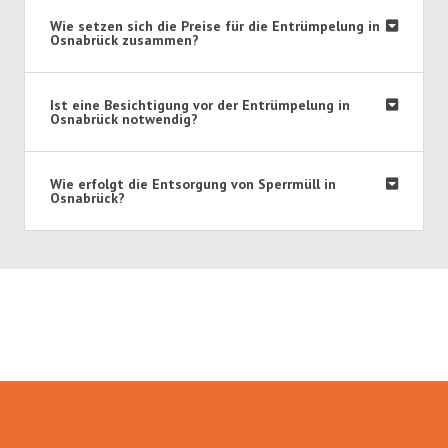
Wie setzen sich die Preise für die Entrümpelung in
Osnabrück zusammen?
Ist eine Besichtigung vor der Entrümpelung in
Osnabrück notwendig?
Wie erfolgt die Entsorgung von Sperrmüll in
Osnabrück?
Umzugsmeister Grunwald in
Zahlen: