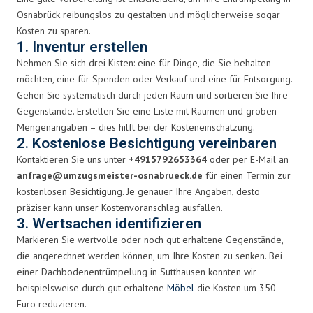
Osnabrück reibungslos zu gestalten und möglicherweise sogar
Kosten zu sparen.
1. Inventur erstellen
Nehmen Sie sich drei Kisten: eine für Dinge, die Sie behalten
möchten, eine für Spenden oder Verkauf und eine für Entsorgung.
Gehen Sie systematisch durch jeden Raum und sortieren Sie Ihre
Gegenstände. Erstellen Sie eine Liste mit Räumen und groben
Mengenangaben – dies hilft bei der Kosteneinschätzung.
2. Kostenlose Besichtigung vereinbaren
Kontaktieren Sie uns unter
+4915792653364
oder per E-Mail an
anfrage@umzugsmeister-osnabrueck.de
für einen Termin zur
kostenlosen Besichtigung. Je genauer Ihre Angaben, desto
präziser kann unser Kostenvoranschlag ausfallen.
3. Wertsachen identifizieren
Markieren Sie wertvolle oder noch gut erhaltene Gegenstände,
die angerechnet werden können, um Ihre Kosten zu senken. Bei
einer Dachbodenentrümpelung in Sutthausen konnten wir
beispielsweise durch gut erhaltene
Möbel
die Kosten um 350
Euro reduzieren.