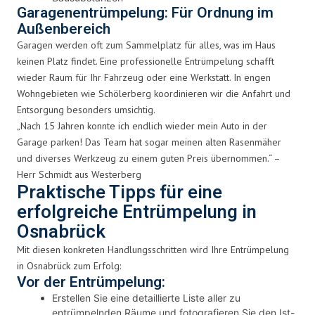
Garagenentrümpelung: Für Ordnung im
Außenbereich
Garagen werden oft zum Sammelplatz für alles, was im Haus
keinen Platz findet. Eine professionelle Entrümpelung schafft
wieder Raum für Ihr Fahrzeug oder eine Werkstatt. In engen
Wohngebieten wie Schölerberg koordinieren wir die Anfahrt und
Entsorgung besonders umsichtig.
„Nach 15 Jahren konnte ich endlich wieder mein Auto in der
Garage parken! Das Team hat sogar meinen alten Rasenmäher
und diverses Werkzeug zu einem guten Preis übernommen.“ –
Herr Schmidt aus Westerberg
Praktische Tipps für eine
erfolgreiche Entrümpelung in
Osnabrück
Mit diesen konkreten Handlungsschritten wird Ihre Entrümpelung
in Osnabrück zum Erfolg:
Vor der Entrümpelung:
Erstellen Sie eine detaillierte Liste aller zu
entrümpelnden Räume und fotografieren Sie den Ist-