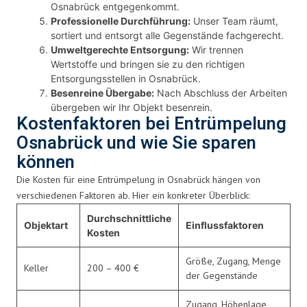
Osnabrück entgegenkommt.
Professionelle Durchführung:
Unser Team räumt,
sortiert und entsorgt alle Gegenstände fachgerecht.
Umweltgerechte Entsorgung:
Wir trennen
Wertstoffe und bringen sie zu den richtigen
Entsorgungsstellen in Osnabrück.
Besenreine Übergabe:
Nach Abschluss der Arbeiten
übergeben wir Ihr Objekt besenrein.
Kostenfaktoren bei Entrümpelung
Osnabrück und wie Sie sparen
können
Die Kosten für eine Entrümpelung in Osnabrück hängen von
verschiedenen Faktoren ab. Hier ein konkreter Überblick:
Durchschnittliche
Objektart
Einflussfaktoren
Kosten
Größe, Zugang, Menge
Keller
200 – 400 €
der Gegenstände
Zugang, Höhenlage,