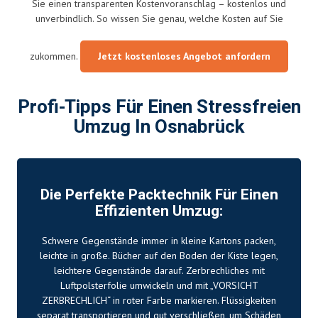
Sie einen transparenten Kostenvoranschlag – kostenlos und
unverbindlich. So wissen Sie genau, welche Kosten auf Sie
zukommen.
Jetzt kostenloses Angebot anfordern
Profi-Tipps Für Einen Stressfreien
Umzug In Osnabrück
Die Perfekte Packtechnik Für Einen
Effizienten Umzug:
Schwere Gegenstände immer in kleine Kartons packen,
leichte in große. Bücher auf den Boden der Kiste legen,
leichtere Gegenstände darauf. Zerbrechliches mit
Luftpolsterfolie umwickeln und mit „VORSICHT
ZERBRECHLICH“ in roter Farbe markieren. Flüssigkeiten
separat transportieren und gut verschließen, um Schäden