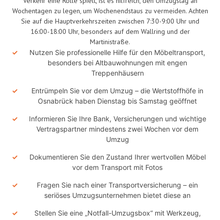
Verkehr eine Rolle spielt, ist es hilfreich, den Umzugstag an
Wochentagen zu legen, um Wochenendstaus zu vermeiden. Achten
Sie auf die Hauptverkehrszeiten zwischen 7:30-9:00 Uhr und
16:00-18:00 Uhr, besonders auf dem Wallring und der
Martinistraße.
Nutzen Sie professionelle Hilfe für den Möbeltransport,
besonders bei Altbauwohnungen mit engen
Treppenhäusern
Entrümpeln Sie vor dem Umzug – die Wertstoffhöfe in
Osnabrück haben Dienstag bis Samstag geöffnet
Informieren Sie Ihre Bank, Versicherungen und wichtige
Vertragspartner mindestens zwei Wochen vor dem
Umzug
Dokumentieren Sie den Zustand Ihrer wertvollen Möbel
vor dem Transport mit Fotos
Fragen Sie nach einer Transportversicherung – ein
seriöses Umzugsunternehmen bietet diese an
Stellen Sie eine „Notfall-Umzugsbox“ mit Werkzeug,