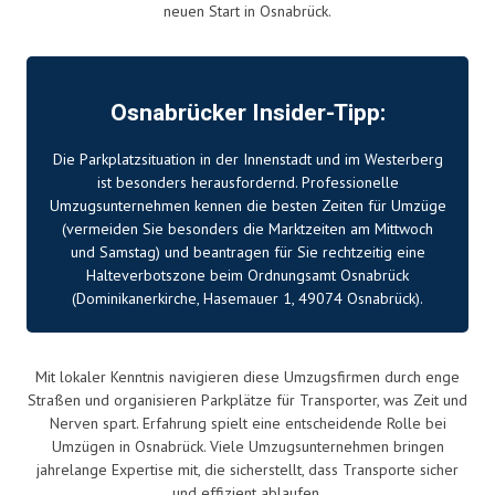
neuen Start in Osnabrück.
Osnabrücker Insider-Tipp:
Die Parkplatzsituation in der Innenstadt und im Westerberg
ist besonders herausfordernd. Professionelle
Umzugsunternehmen kennen die besten Zeiten für Umzüge
(vermeiden Sie besonders die Marktzeiten am Mittwoch
und Samstag) und beantragen für Sie rechtzeitig eine
Halteverbotszone beim Ordnungsamt Osnabrück
(Dominikanerkirche, Hasemauer 1, 49074 Osnabrück).
Mit lokaler Kenntnis navigieren diese Umzugsfirmen durch enge
Straßen und organisieren Parkplätze für Transporter, was Zeit und
Nerven spart. Erfahrung spielt eine entscheidende Rolle bei
Umzügen in Osnabrück. Viele Umzugsunternehmen bringen
jahrelange Expertise mit, die sicherstellt, dass Transporte sicher
und effizient ablaufen.