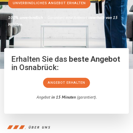
UNVERBINDLICHES ANGEBOT ERHALTEN
100% unverbindlich
– Garantiert eine Antwort
innerhalb von 15
Minuten
.
Erhalten Sie das
beste Angebot
in Osnabrück:
ANGEBOT ERHALTEN
Angebot
in 15 Minuten
(garantiert).
ÜBER UNS