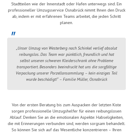
Stadtteilen wie der Innenstadt oder Hafen unterwegs sind. Ein
professioneller Umzugsservice Osnabrück nimmt Ihnen den Druck
ab, indem er mit erfahrenen Teams arbeitet, die jeden Schritt
planen.
„Unser Umzug von Westerberg nach Schinkel verlief absolut
reibungslos. Das Team war pünktlich, freundlich und hat
selbst unseren schweren Kleiderschrank ohne Probleme
transportiert. Besonders beeindruckt hat uns die sorgfältige
Verpackung unserer Porzellansammlung – kein einziges Teil
wurde beschädigt!“ – Familie Müller, Osnabrück
Von der ersten Beratung bis zum Auspacken der letzten Kiste
sorgen professionelle Umzugshelfer für einen reibungslosen
Ablauf. Denken Sie an die emotionalen Aspekte: Habseligkeiten,
die mit Erinnerungen verbunden sind, werden sorgsam behandelt.
So können Sie sich auf das Wesentliche konzentrieren – Ihren