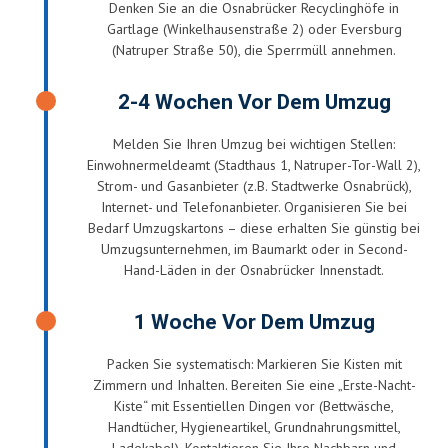
Denken Sie an die Osnabrücker Recyclinghöfe in
Gartlage (Winkelhausenstraße 2) oder Eversburg
(Natruper Straße 50), die Sperrmüll annehmen.
2-4 Wochen Vor Dem Umzug
Melden Sie Ihren Umzug bei wichtigen Stellen:
Einwohnermeldeamt (Stadthaus 1, Natruper-Tor-Wall 2),
Strom- und Gasanbieter (z.B. Stadtwerke Osnabrück),
Internet- und Telefonanbieter. Organisieren Sie bei
Bedarf Umzugskartons – diese erhalten Sie günstig bei
Umzugsunternehmen, im Baumarkt oder in Second-
Hand-Läden in der Osnabrücker Innenstadt.
1 Woche Vor Dem Umzug
Packen Sie systematisch: Markieren Sie Kisten mit
Zimmern und Inhalten. Bereiten Sie eine „Erste-Nacht-
Kiste“ mit Essentiellen Dingen vor (Bettwäsche,
Handtücher, Hygieneartikel, Grundnahrungsmittel,
Ladekabel). Kontaktieren Sie Ihre Nachbarn und