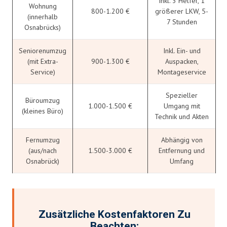
Inkl. 3 Helfer, 1
Wohnung
800-1.200 €
größerer LKW, 5-
(innerhalb
7 Stunden
Osnabrücks)
Seniorenumzug
Inkl. Ein- und
(mit Extra-
900-1.300 €
Auspacken,
Service)
Montageservice
Spezieller
Büroumzug
1.000-1.500 €
Umgang mit
(kleines Büro)
Technik und Akten
Fernumzug
Abhängig von
(aus/nach
1.500-3.000 €
Entfernung und
Osnabrück)
Umfang
Zusätzliche Kostenfaktoren Zu
Beachten: