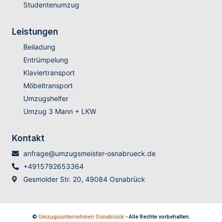
Studentenumzug
Leistungen
Beiladung
Entrümpelung
Klaviertransport
Möbeltransport
Umzugshelfer
Umzug 3 Mann + LKW
Kontakt
anfrage@umzugsmeister-osnabrueck.de
+4915792653364
Gesmolder Str. 20, 49084 Osnabrück
©
Umzugsunternehmen Osnabrück
- Alle Rechte vorbehalten.