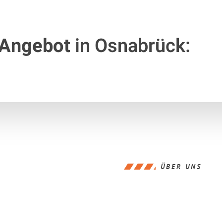
 Angebot
in Osnabrück:
ÜBER UNS