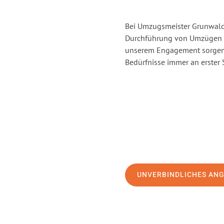
Bei Umzugsmeister Grunwald 
Durchführung von Umzügen vo
unserem Engagement sorgen 
Bedürfnisse immer an erster 
UNVERBINDLICHES AN