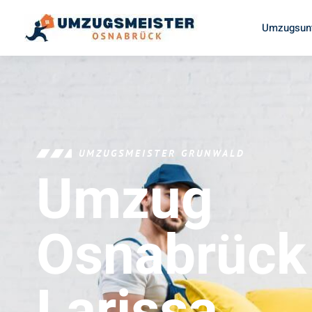
Umzugsun
UMZUGSMEISTER GRUNWALD
Umzug
Osnabrück