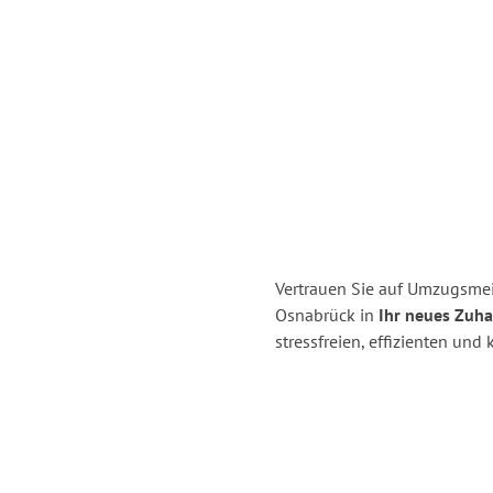
Vertrauen Sie auf Umzugsme
Osnabrück in
Ihr neues Zuhau
stressfreien, effizienten un