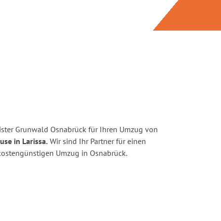
ister Grunwald Osnabrück für Ihren Umzug von
se in Larissa.
Wir sind Ihr Partner für einen
d kostengünstigen Umzug in Osnabrück.