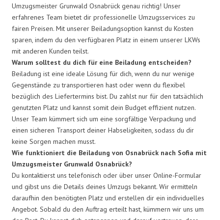
Umzugsmeister Grunwald Osnabrück genau richtig! Unser
erfahrenes Team bietet dir professionelle Umzugsservices zu
fairen Preisen. Mit unserer Beiladungsoption kannst du Kosten
sparen, indem du den verfügbaren Platz in einem unserer LKWs
mit anderen Kunden teilst.
Warum solltest du dich für eine Beiladung entscheiden?
Beiladung ist eine ideale Lösung für dich, wenn du nur wenige
Gegenstände zu transportieren hast oder wenn du flexibel
bezüglich des Liefertermins bist. Du zahlst nur für den tatsächlich
genutzten Platz und kannst somit dein Budget effizient nutzen.
Unser Team kümmert sich um eine sorgfältige Verpackung und
einen sicheren Transport deiner Habseligkeiten, sodass du dir
keine Sorgen machen musst.
Wie funktioniert die Beiladung von Osnabrück nach Sofia mit
Umzugsmeister Grunwald Osnabrück?
Du kontaktierst uns telefonisch oder über unser Online-Formular
und gibst uns die Details deines Umzugs bekannt. Wir ermitteln
daraufhin den benötigten Platz und erstellen dir ein individuelles
Angebot. Sobald du den Auftrag erteilt hast, kümmern wir uns um