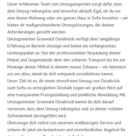
Unser erfahrenes Team von Umzugsexperten sorgt dafür, dass
dein Umzug reibungslos und stressfrei abläuft. Egal, ob du nur
eine kleine Wohnung oder ein ganzes Haus in Sofia beziehst – wir
bieten dir maßgeschneiderte Umzugslösungen, die deinen
Anforderungen gerecht werden.
Umzugsmeister Grunwald Osnabrück verfügt über langjährige
Erfahrung im Bereich Umzüge und bietet ein umfangreiches
Leistungspaket an. Von der professionellen Verpackung deiner
Möbel und Gegenstände über den sicheren Transport bis hin zur
Montage deiner Möbel in deinem neuen Zuhause – wir kümmern
uns um alles, damit du dich entspannt zurücklehnen kannst.
Unser Ziel ist es, dir einen stressfreien Umzug von Osnabrück
nach Sofia zu ermöglichen. Deshalb legen wir großen Wert auf
eine transparente Preisgestaltung und pünktliche Abwicklung. Mit
Umzugsmeister Grunwald Osnabrück kannst du dich darauf
verlassen, dass dein Umzug reibungslos und zu deiner vollsten
Zufriedenheit durchgeführt wird.
Überzeuge dich selbst von unserem erstklassigen Service und
sichere dir jetzt ein kostenloses und unverbindliches Angebot für