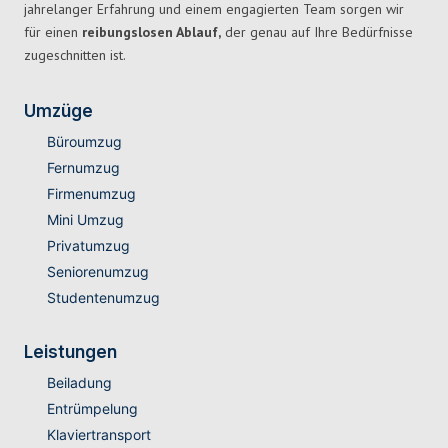
jahrelanger Erfahrung und einem engagierten Team sorgen wir
für einen
reibungslosen Ablauf,
der genau auf Ihre Bedürfnisse
zugeschnitten ist.
Umzüge
Büroumzug
Fernumzug
Firmenumzug
Mini Umzug
Privatumzug
Seniorenumzug
Studentenumzug
Leistungen
Beiladung
Entrümpelung
Klaviertransport