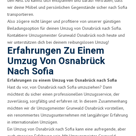
den Rest. Du kannst dich entspannen und darauf vertrauen, dass
wir deine Möbel und persönlichen Gegenstände sicher nach Sofia
transportieren.
Also zögere nicht länger und profitiere von unserer günstigen
Beiladungsoption für deinen Umzug von Osnabrück nach Sofia.
Kontaktiere Umzugsmeister Grunwald Osnabrück noch heute und
wir unterstützen dich bei deinem reibungslosen Umzug!
Erfahrungen Zu Einem
Umzug Von Osnabrück
Nach Sofia
Erfahrungen zu einem Umzug von Osnabrück nach Sofia
Hast du vor, von Osnabrück nach Sofia umzuziehen? Dann
möchtest du sicher einen professionellen Umzugsservice, der
zuverlässig, sorgfältig und erfahren ist. In diesem Zusammenhang
möchten wir dir Umzugsmeister Grunwald Osnabrück vorstellen,
ein renommiertes Umzugsunternehmen mit langjähriger Erfahrung
in internationalen Umzügen.
Ein Umzug von Osnabrück nach Sofia kann eine aufregende, aber
auch stressige Erfahrung sein. Mit Umzugsmeister Grunwald