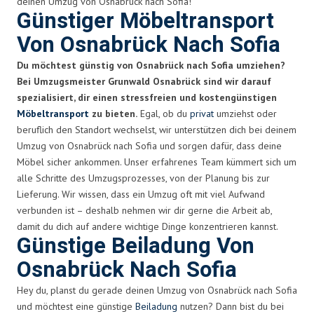
deinen Umzug von Osnabrück nach Sofia!
Günstiger Möbeltransport
Von Osnabrück Nach Sofia
Du möchtest günstig von Osnabrück nach Sofia umziehen?
Bei Umzugsmeister Grunwald Osnabrück sind wir darauf
spezialisiert, dir einen stressfreien und kostengünstigen
Möbeltransport
zu bieten.
Egal, ob du
privat
umziehst oder
beruflich den Standort wechselst, wir unterstützen dich bei deinem
Umzug von Osnabrück nach Sofia und sorgen dafür, dass deine
Möbel sicher ankommen. Unser erfahrenes Team kümmert sich um
alle Schritte des Umzugsprozesses, von der Planung bis zur
Lieferung. Wir wissen, dass ein Umzug oft mit viel Aufwand
verbunden ist – deshalb nehmen wir dir gerne die Arbeit ab,
damit du dich auf andere wichtige Dinge konzentrieren kannst.
Günstige Beiladung Von
Osnabrück Nach Sofia
Hey du, planst du gerade deinen Umzug von Osnabrück nach Sofia
und möchtest eine günstige
Beiladung
nutzen? Dann bist du bei