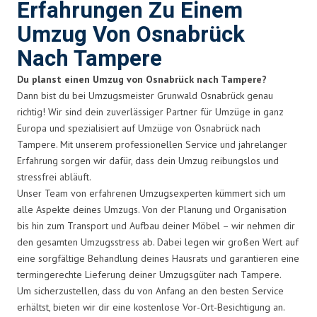
Erfahrungen Zu Einem
Umzug Von Osnabrück
Nach Tampere
Du planst einen Umzug von Osnabrück nach Tampere?
Dann bist du bei Umzugsmeister Grunwald Osnabrück genau
richtig! Wir sind dein zuverlässiger Partner für Umzüge in ganz
Europa und spezialisiert auf Umzüge von Osnabrück nach
Tampere. Mit unserem professionellen Service und jahrelanger
Erfahrung sorgen wir dafür, dass dein Umzug reibungslos und
stressfrei abläuft.
Unser Team von erfahrenen Umzugsexperten kümmert sich um
alle Aspekte deines Umzugs. Von der Planung und Organisation
bis hin zum Transport und Aufbau deiner Möbel – wir nehmen dir
den gesamten Umzugsstress ab. Dabei legen wir großen Wert auf
eine sorgfältige Behandlung deines Hausrats und garantieren eine
termingerechte Lieferung deiner Umzugsgüter nach Tampere.
Um sicherzustellen, dass du von Anfang an den besten Service
erhältst, bieten wir dir eine kostenlose Vor-Ort-Besichtigung an.