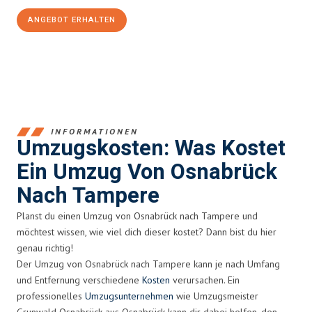
ANGEBOT ERHALTEN
+4915792653364
INFORMATIONEN
Umzugskosten: Was Kostet
Ein Umzug Von Osnabrück
Nach Tampere
Planst du einen Umzug von Osnabrück nach Tampere und
möchtest wissen, wie viel dich dieser kostet? Dann bist du hier
genau richtig!
Der Umzug von Osnabrück nach Tampere kann je nach Umfang
und Entfernung verschiedene
Kosten
verursachen. Ein
professionelles
Umzugsunternehmen
wie Umzugsmeister
Grunwald Osnabrück aus Osnabrück kann dir dabei helfen, den