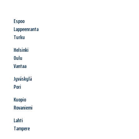
Espoo
Lappeenranta
Turku
Helsinki
Oulu
Vantaa
Jyväskylä
Pori
Kuopio
Rovaniemi
Lahti
Tampere