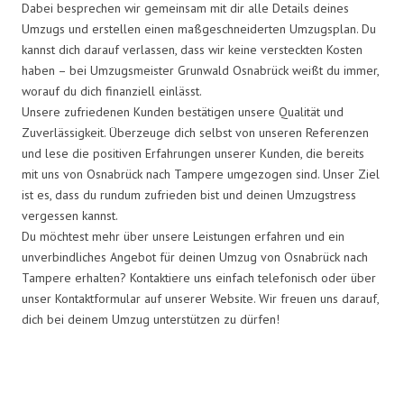
Dabei besprechen wir gemeinsam mit dir alle Details deines
Umzugs und erstellen einen maßgeschneiderten Umzugsplan. Du
kannst dich darauf verlassen, dass wir keine versteckten Kosten
haben – bei Umzugsmeister Grunwald Osnabrück weißt du immer,
worauf du dich finanziell einlässt.
Unsere zufriedenen Kunden bestätigen unsere Qualität und
Zuverlässigkeit. Überzeuge dich selbst von unseren Referenzen
und lese die positiven Erfahrungen unserer Kunden, die bereits
mit uns von Osnabrück nach Tampere umgezogen sind. Unser Ziel
ist es, dass du rundum zufrieden bist und deinen Umzugstress
vergessen kannst.
Du möchtest mehr über unsere Leistungen erfahren und ein
unverbindliches Angebot für deinen Umzug von Osnabrück nach
Tampere erhalten? Kontaktiere uns einfach telefonisch oder über
unser Kontaktformular auf unserer Website. Wir freuen uns darauf,
dich bei deinem Umzug unterstützen zu dürfen!
Umzugsmeister Grunwald in
Zahlen: