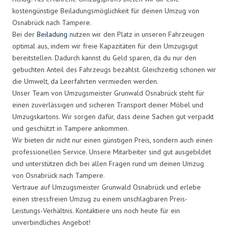
kostengünstige Beiladungsmöglichkeit für deinen Umzug von
Osnabrück nach Tampere.
Bei der
Beiladung
nutzen wir den Platz in unseren Fahrzeugen
optimal aus, indem wir freie Kapazitäten für dein Umzugsgut
bereitstellen. Dadurch kannst du Geld sparen, da du nur den
gebuchten Anteil des Fahrzeugs bezahlst. Gleichzeitig schonen wir
die Umwelt, da Leerfahrten vermieden werden.
Unser Team von Umzugsmeister Grunwald Osnabrück steht für
einen zuverlässigen und sicheren Transport deiner Möbel und
Umzugskartons. Wir sorgen dafür, dass deine Sachen gut verpackt
und geschützt in Tampere ankommen.
Wir bieten dir nicht nur einen günstigen Preis, sondern auch einen
professionellen Service. Unsere Mitarbeiter sind gut ausgebildet
und unterstützen dich bei allen Fragen rund um deinen Umzug
von Osnabrück nach Tampere.
Vertraue auf Umzugsmeister Grunwald Osnabrück und erlebe
einen stressfreien Umzug zu einem unschlagbaren Preis-
Leistungs-Verhältnis. Kontaktiere uns noch heute für ein
unverbindliches Angebot!