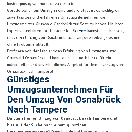
kostengünstig wie möglich zu gestalten.
Gerade bei einem Umzug in eine andere Stadt ist es wichtig, ein
zuverlässiges und erfahrenes Umzugsunternehmen wie
Umzugsmeister Grunwald Osnabrück zur Seite zu haben. Mit ihrer
Expertise und ihrem professionellen
Service
kannst du sicher sein,
dass dein Umzug von Osnabrück nach Tampere reibungslos und
ohne Probleme abläuft.
Profitiere von der langjährigen Erfahrung von Umzugsmeister
Grunwald Osnabrück und kontaktiere sie noch heute für ein
individuelles und unverbindliches Angebot für deinen Umzug von
Osnabrück nach Tampere!
Günstiges
Umzugsunternehmen Für
Den Umzug Von Osnabrück
Nach Tampere
Du planst einen Umzug von Osnabrück nach Tampere und
bist auf der Suche nach einem günstigen
Umzugsunternehmen?
Dann bist du bei Umzugsmeister