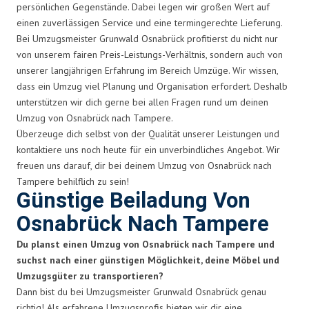
persönlichen Gegenstände. Dabei legen wir großen Wert auf
einen zuverlässigen Service und eine termingerechte Lieferung.
Bei Umzugsmeister Grunwald Osnabrück profitierst du nicht nur
von unserem fairen Preis-Leistungs-Verhältnis, sondern auch von
unserer langjährigen Erfahrung im Bereich Umzüge. Wir wissen,
dass ein Umzug viel Planung und Organisation erfordert. Deshalb
unterstützen wir dich gerne bei allen Fragen rund um deinen
Umzug von Osnabrück nach Tampere.
Überzeuge dich selbst von der Qualität unserer Leistungen und
kontaktiere uns noch heute für ein unverbindliches Angebot. Wir
freuen uns darauf, dir bei deinem Umzug von Osnabrück nach
Tampere behilflich zu sein!
Günstige Beiladung Von
Osnabrück Nach Tampere
Du planst einen Umzug von Osnabrück nach Tampere und
suchst nach einer günstigen Möglichkeit, deine Möbel und
Umzugsgüter zu transportieren?
Dann bist du bei Umzugsmeister Grunwald Osnabrück genau
richtig! Als erfahrene Umzugsprofis bieten wir dir eine