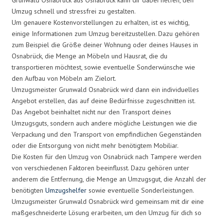
Umzug schnell und stressfrei zu gestalten.
Um genauere Kostenvorstellungen zu erhalten, ist es wichtig,
einige Informationen zum Umzug bereitzustellen. Dazu gehören
zum Beispiel die Größe deiner Wohnung oder deines Hauses in
Osnabrück, die Menge an Möbeln und Hausrat, die du
transportieren möchtest, sowie eventuelle Sonderwünsche wie
den Aufbau von Möbeln am Zielort.
Umzugsmeister Grunwald Osnabrück wird dann ein individuelles
Angebot erstellen, das auf deine Bedürfnisse zugeschnitten ist.
Das Angebot beinhaltet nicht nur den Transport deines
Umzugsguts, sondern auch andere mögliche Leistungen wie die
Verpackung und den Transport von empfindlichen Gegenständen
oder die Entsorgung von nicht mehr benötigtem Mobiliar.
Die Kosten für den Umzug von Osnabrück nach Tampere werden
von verschiedenen Faktoren beeinflusst. Dazu gehören unter
anderem die Entfernung, die Menge an Umzugsgut, die Anzahl der
benötigten
Umzugshelfer
sowie eventuelle Sonderleistungen.
Umzugsmeister Grunwald Osnabrück wird gemeinsam mit dir eine
maßgeschneiderte Lösung erarbeiten, um den Umzug für dich so