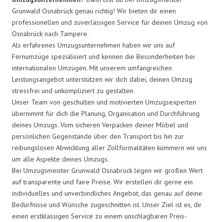
Grunwald Osnabrück genau richtig! Wir bieten dir einen
professionellen und zuverlässigen Service für deinen Umzug von
Osnabrück nach Tampere.
Als erfahrenes Umzugsunternehmen haben wir uns auf
Fernumzüge spezialisiert und kennen die Besonderheiten bei
internationalen Umzügen. Mit unserem umfangreichen
Leistungsangebot unterstützen wir dich dabei, deinen Umzug
stressfrei und unkompliziert zu gestalten.
Unser Team von geschulten und motivierten Umzugsexperten
übernimmt für dich die Planung, Organisation und Durchführung
deines Umzugs. Vom sicheren Verpacken deiner Möbel und
persönlichen Gegenstände über den Transport bis hin zur
reibungslosen Abwicklung aller Zollformalitäten kümmern wir uns
um alle Aspekte deines Umzugs.
Bei Umzugsmeister Grunwald Osnabrück legen wir großen Wert
auf transparente und faire Preise. Wir erstellen dir gerne ein
individuelles und unverbindliches Angebot, das genau auf deine
Bedürfnisse und Wünsche zugeschnitten ist. Unser Ziel ist es, dir
einen erstklassigen Service zu einem unschlagbaren Preis-