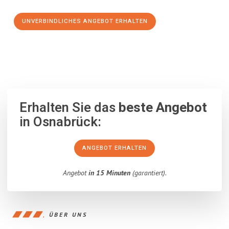
UNVERBINDLICHES ANGEBOT ERHALTEN
100% unverbindlich
– Garantiert eine Antwort
innerhalb von 15
Minuten
.
Erhalten Sie das
beste Angebot
in Osnabrück:
ANGEBOT ERHALTEN
Angebot
in 15 Minuten
(garantiert).
ÜBER UNS