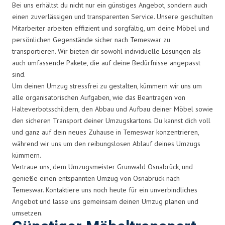
Bei uns erhältst du nicht nur ein günstiges Angebot, sondern auch
einen zuverlässigen und transparenten Service. Unsere geschulten
Mitarbeiter arbeiten effizient und sorgfältig, um deine Möbel und
persönlichen Gegenstände sicher nach Temeswar zu
transportieren. Wir bieten dir sowohl individuelle Lösungen als
auch umfassende Pakete, die auf deine Bedürfnisse angepasst
sind.
Um deinen Umzug stressfrei zu gestalten, kümmern wir uns um
alle organisatorischen Aufgaben, wie das Beantragen von
Halteverbotsschildern, den Abbau und Aufbau deiner Möbel sowie
den sicheren Transport deiner Umzugskartons. Du kannst dich voll
und ganz auf dein neues Zuhause in Temeswar konzentrieren,
während wir uns um den reibungslosen Ablauf deines Umzugs
kümmern.
Vertraue uns, dem Umzugsmeister Grunwald Osnabrück, und
genieße einen entspannten Umzug von Osnabrück nach
Temeswar. Kontaktiere uns noch heute für ein unverbindliches
Angebot und lasse uns gemeinsam deinen Umzug planen und
umsetzen.