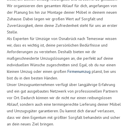
Wir organisieren den gesamten Ablauf für dich, angefangen von
der Planung bis hin zur Montage deiner Möbel in deinem neuen
Zuhause. Dabei legen wir großen Wert auf Sorgfalt und
Zuverlässigkeit, denn deine Zufriedenheit steht für uns an erster
Stelle.
Als Experten für Umzüge von Osnabrück nach Temeswar wissen
wir, dass es wichtig ist, deine persönlichen Bedürfnisse und
Anforderungen zu verstehen. Deshalb bieten wir dir
maßgeschneiderte Umzugslösungen an, die perfekt auf deine
individuellen Wünsche zugeschnitten sind. Egal, ob du nur einen
kleinen Umzug oder einen großen
Firmenumzug
planst, bei uns
bist du in den besten Händen.
Unser Umzugsunternehmen verfügt über langjährige Erfahrung
und ein gut ausgebautes Netzwerk von professionellen Partnern
vor Ort. Dadurch können wir dir nicht nur einen reibungslosen
Ablauf, sondern auch eine termingerechte Lieferung deiner Möbel
und Umzugsgüter garantieren. Du kannst dich darauf verlassen,
dass wir dein Eigentum mit größter Sorgfalt behandeln und sicher
an dein neues Ziel bringen.