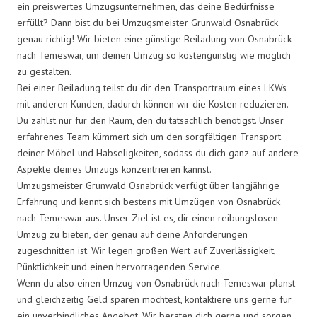
ein preiswertes Umzugsunternehmen, das deine Bedürfnisse
erfüllt? Dann bist du bei Umzugsmeister Grunwald Osnabrück
genau richtig! Wir bieten eine günstige Beiladung von Osnabrück
nach Temeswar, um deinen Umzug so kostengünstig wie möglich
zu gestalten.
Bei einer Beiladung teilst du dir den Transportraum eines LKWs
mit anderen Kunden, dadurch können wir die Kosten reduzieren.
Du zahlst nur für den Raum, den du tatsächlich benötigst. Unser
erfahrenes Team kümmert sich um den sorgfältigen Transport
deiner Möbel und Habseligkeiten, sodass du dich ganz auf andere
Aspekte deines Umzugs konzentrieren kannst.
Umzugsmeister Grunwald Osnabrück verfügt über langjährige
Erfahrung und kennt sich bestens mit Umzügen von Osnabrück
nach Temeswar aus. Unser Ziel ist es, dir einen reibungslosen
Umzug zu bieten, der genau auf deine Anforderungen
zugeschnitten ist. Wir legen großen Wert auf Zuverlässigkeit,
Pünktlichkeit und einen hervorragenden Service.
Wenn du also einen Umzug von Osnabrück nach Temeswar planst
und gleichzeitig Geld sparen möchtest, kontaktiere uns gerne für
ein unverbindliches Angebot. Wir beraten dich gerne und sorgen