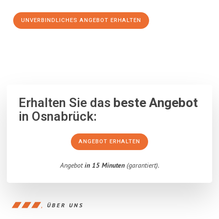
UNVERBINDLICHES ANGEBOT ERHALTEN
100% unverbindlich
– Garantiert eine Antwort
innerhalb von 15
Minuten
.
Erhalten Sie das
beste Angebot
in Osnabrück:
ANGEBOT ERHALTEN
Angebot
in 15 Minuten
(garantiert).
ÜBER UNS