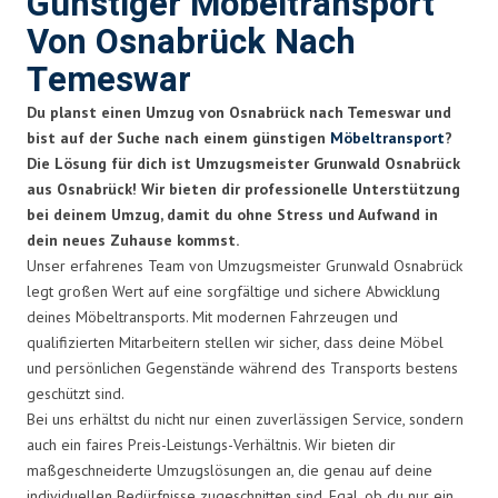
Günstiger Möbeltransport
Von Osnabrück Nach
Temeswar
Du planst einen Umzug von Osnabrück nach Temeswar und
bist auf der Suche nach einem günstigen
Möbeltransport
?
Die Lösung für dich ist Umzugsmeister Grunwald Osnabrück
aus Osnabrück! Wir bieten dir professionelle Unterstützung
bei deinem Umzug, damit du ohne Stress und Aufwand in
dein neues Zuhause kommst.
Unser erfahrenes Team von Umzugsmeister Grunwald Osnabrück
legt großen Wert auf eine sorgfältige und sichere Abwicklung
deines Möbeltransports. Mit modernen Fahrzeugen und
qualifizierten Mitarbeitern stellen wir sicher, dass deine Möbel
und persönlichen Gegenstände während des Transports bestens
geschützt sind.
Bei uns erhältst du nicht nur einen zuverlässigen Service, sondern
auch ein faires Preis-Leistungs-Verhältnis. Wir bieten dir
maßgeschneiderte Umzugslösungen an, die genau auf deine
individuellen Bedürfnisse zugeschnitten sind. Egal, ob du nur ein