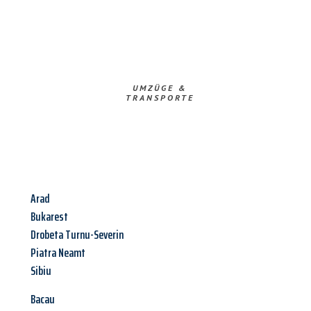
UMZÜGE &
TRANSPORTE
Arad
Bukarest
Drobeta Turnu-Severin
Piatra Neamt
Sibiu
Bacau