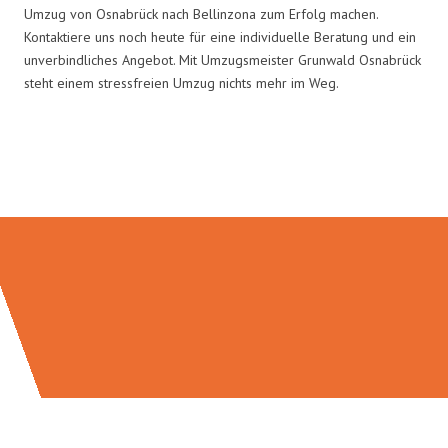
Umzug von Osnabrück nach Bellinzona zum Erfolg machen.
Kontaktiere uns noch heute für eine individuelle Beratung und ein
unverbindliches Angebot. Mit Umzugsmeister Grunwald Osnabrück
steht einem stressfreien Umzug nichts mehr im Weg.
Umzugsmeister Grunwald in
Zahlen: