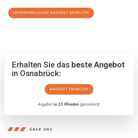
UNVERBINDLICHES ANGEBOT ERHALTEN
100% unverbindlich
– Garantiert eine Antwort
innerhalb von 15
Minuten
.
Erhalten Sie das
beste Angebot
in Osnabrück:
ANGEBOT ERHALTEN
Angebot
in 15 Minuten
(garantiert).
ÜBER UNS