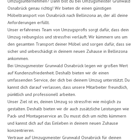
Umzugsunternehmen? Dann bist du bei Umzugsmeister Grunwald
Osnabrück genau richtig! Wir bieten dir einen günstigen
Möbeltransport von Osnabrück nach Bellinzona an, der all deine
Anforderungen erfüllt.
Unser erfahrenes Team von Umzugsprofis sorgt dafür, dass dein
Umzug reibungslos und stressfrei verläuft. Wir kümmern uns um
den gesamten Transport deiner Möbel und sorgen dafür, dass sie
sicher und unbeschädigt in deinem neuen Zuhause in Bellinzona
ankommen.
Bei Umzugsmeister Grunwald Osnabrück legen wir großen Wert
auf Kundenzufriedenheit. Deshalb bieten wir dir einen
umfassenden Service, der dich bei deinem Umzug unterstützt. Du
kannst dich darauf verlassen, dass unsere Mitarbeiter freundlich,
pünktlich und professionell arbeiten.
Unser Ziel ist es, deinen Umzug so stressfrei wie möglich zu
gestalten. Deshalb bieten wir dir auch zusätzliche Leistungen wie
Pack- und Montageservice an. Du musst dich um nichts kümmern
und kannst dich auf das Einleben in deinem neuen Zuhause
konzentrieren.
Vertraue auf Umzugsmeister Grunwald Osnabrück für deinen