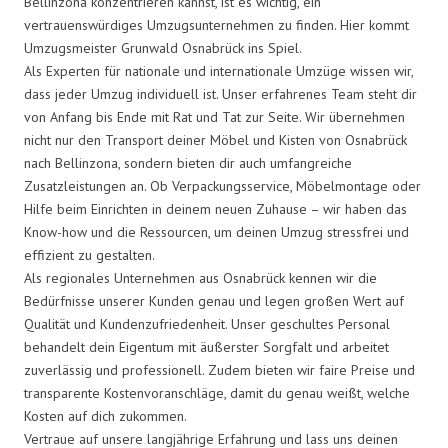
Bellinzona konzentrieren kannst, ist es wichtig, ein
vertrauenswürdiges Umzugsunternehmen zu finden. Hier kommt
Umzugsmeister Grunwald Osnabrück ins Spiel.
Als Experten für nationale und internationale Umzüge wissen wir,
dass jeder Umzug individuell ist. Unser erfahrenes Team steht dir
von Anfang bis Ende mit Rat und Tat zur Seite. Wir übernehmen
nicht nur den Transport deiner Möbel und Kisten von Osnabrück
nach Bellinzona, sondern bieten dir auch umfangreiche
Zusatzleistungen an. Ob Verpackungsservice, Möbelmontage oder
Hilfe beim Einrichten in deinem neuen Zuhause – wir haben das
Know-how und die Ressourcen, um deinen Umzug stressfrei und
effizient zu gestalten.
Als regionales Unternehmen aus Osnabrück kennen wir die
Bedürfnisse unserer Kunden genau und legen großen Wert auf
Qualität und Kundenzufriedenheit. Unser geschultes Personal
behandelt dein Eigentum mit äußerster Sorgfalt und arbeitet
zuverlässig und professionell. Zudem bieten wir faire Preise und
transparente Kostenvoranschläge, damit du genau weißt, welche
Kosten auf dich zukommen.
Vertraue auf unsere langjährige Erfahrung und lass uns deinen