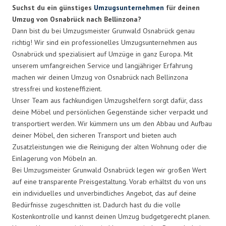
Suchst du ein günstiges
Umzugsunternehmen
für deinen
Umzug von Osnabrück nach Bellinzona?
Dann bist du bei Umzugsmeister Grunwald Osnabrück genau
richtig! Wir sind ein professionelles Umzugsunternehmen aus
Osnabrück und spezialisiert auf Umzüge in ganz Europa. Mit
unserem umfangreichen Service und langjähriger Erfahrung
machen wir deinen Umzug von Osnabrück nach Bellinzona
stressfrei und kosteneffizient.
Unser Team aus fachkundigen Umzugshelfern sorgt dafür, dass
deine Möbel und persönlichen Gegenstände sicher verpackt und
transportiert werden. Wir kümmern uns um den Abbau und Aufbau
deiner Möbel, den sicheren Transport und bieten auch
Zusatzleistungen wie die Reinigung der alten Wohnung oder die
Einlagerung von Möbeln an.
Bei Umzugsmeister Grunwald Osnabrück legen wir großen Wert
auf eine transparente Preisgestaltung. Vorab erhältst du von uns
ein individuelles und unverbindliches Angebot, das auf deine
Bedürfnisse zugeschnitten ist. Dadurch hast du die volle
Kostenkontrolle und kannst deinen Umzug budgetgerecht planen.