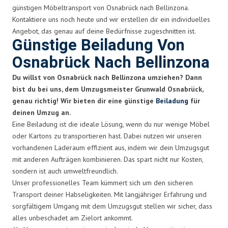
günstigen Möbeltransport von Osnabrück nach Bellinzona.
Kontaktiere uns noch heute und wir erstellen dir ein individuelles
Angebot, das genau auf deine Bedürfnisse zugeschnitten ist.
Günstige Beiladung Von
Osnabrück Nach Bellinzona
Du willst von Osnabrück nach Bellinzona umziehen? Dann
bist du bei uns, dem Umzugsmeister Grunwald Osnabrück,
genau richtig! Wir bieten dir eine günstige
Beiladung
für
deinen Umzug an.
Eine Beiladung ist die ideale Lösung, wenn du nur wenige Möbel
oder Kartons zu transportieren hast. Dabei nutzen wir unseren
vorhandenen Laderaum effizient aus, indem wir dein Umzugsgut
mit anderen Aufträgen kombinieren. Das spart nicht nur Kosten,
sondern ist auch umweltfreundlich.
Unser professionelles Team kümmert sich um den sicheren
Transport deiner Habseligkeiten. Mit langjähriger Erfahrung und
sorgfältigem Umgang mit dem Umzugsgut stellen wir sicher, dass
alles unbeschadet am Zielort ankommt.