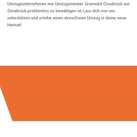
Umzugsunternehmen wie Umzugsmeister Grunwald Osnabrück aus
Osnabrück problemlos zu bewältigen ist. Lass dich von uns
unterstützen und erlebe einen stressfreien Umzug in deine neue
Heimat!
Umzugsmeister Grunwald in
Zahlen: