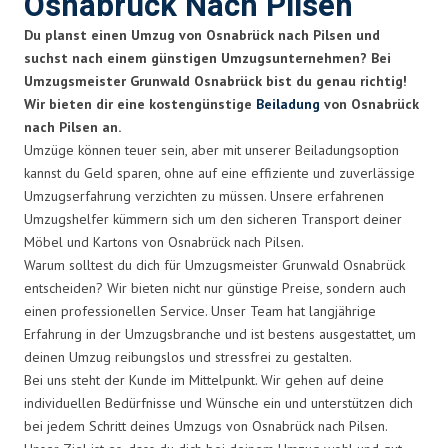
Osnabrück Nach Pilsen
Du planst einen Umzug von Osnabrück nach Pilsen und
suchst nach einem günstigen Umzugsunternehmen? Bei
Umzugsmeister Grunwald Osnabrück bist du genau richtig!
Wir bieten dir eine kostengünstige
Beiladung
von Osnabrück
nach Pilsen an.
Umzüge können teuer sein, aber mit unserer Beiladungsoption
kannst du Geld sparen, ohne auf eine effiziente und zuverlässige
Umzugserfahrung verzichten zu müssen. Unsere erfahrenen
Umzugshelfer kümmern sich um den sicheren Transport deiner
Möbel und Kartons von Osnabrück nach Pilsen.
Warum solltest du dich für Umzugsmeister Grunwald Osnabrück
entscheiden? Wir bieten nicht nur günstige Preise, sondern auch
einen professionellen Service. Unser Team hat langjährige
Erfahrung in der Umzugsbranche und ist bestens ausgestattet, um
deinen Umzug reibungslos und stressfrei zu gestalten.
Bei uns steht der Kunde im Mittelpunkt. Wir gehen auf deine
individuellen Bedürfnisse und Wünsche ein und unterstützen dich
bei jedem Schritt deines Umzugs von Osnabrück nach Pilsen.