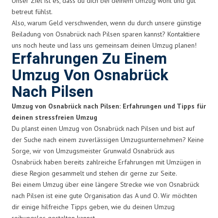
Unser Ziel ist es, dass du dich bei deinem Umzug wohl und gut
betreut fühlst.
Also, warum Geld verschwenden, wenn du durch unsere günstige
Beiladung von Osnabrück nach Pilsen sparen kannst? Kontaktiere
uns noch heute und lass uns gemeinsam deinen Umzug planen!
Erfahrungen Zu Einem
Umzug Von Osnabrück
Nach Pilsen
Umzug von Osnabrück nach Pilsen: Erfahrungen und Tipps für
deinen stressfreien Umzug
Du planst einen Umzug von Osnabrück nach Pilsen und bist auf
der Suche nach einem zuverlässigen Umzugsunternehmen? Keine
Sorge, wir von Umzugsmeister Grunwald Osnabrück aus
Osnabrück haben bereits zahlreiche Erfahrungen mit Umzügen in
diese Region gesammelt und stehen dir gerne zur Seite.
Bei einem Umzug über eine längere Strecke wie von Osnabrück
nach Pilsen ist eine gute Organisation das A und O. Wir möchten
dir einige hilfreiche Tipps geben, wie du deinen Umzug
reibungslos gestalten kannst.