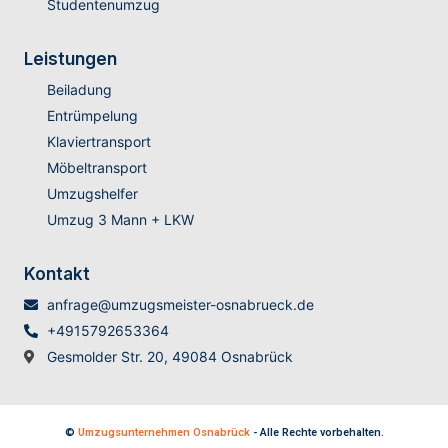
Studentenumzug
Leistungen
Beiladung
Entrümpelung
Klaviertransport
Möbeltransport
Umzugshelfer
Umzug 3 Mann + LKW
Kontakt
anfrage@umzugsmeister-osnabrueck.de
+4915792653364
Gesmolder Str. 20, 49084 Osnabrück
©
Umzugsunternehmen Osnabrück
- Alle Rechte vorbehalten.