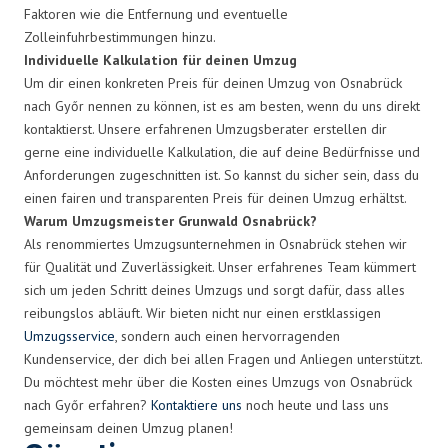
Faktoren wie die Entfernung und eventuelle
Zolleinfuhrbestimmungen hinzu.
Individuelle Kalkulation für deinen Umzug
Um dir einen konkreten Preis für deinen Umzug von Osnabrück
nach Győr nennen zu können, ist es am besten, wenn du uns direkt
kontaktierst. Unsere erfahrenen Umzugsberater erstellen dir
gerne eine individuelle Kalkulation, die auf deine Bedürfnisse und
Anforderungen zugeschnitten ist. So kannst du sicher sein, dass du
einen fairen und transparenten Preis für deinen Umzug erhältst.
Warum Umzugsmeister Grunwald Osnabrück?
Als renommiertes Umzugsunternehmen in Osnabrück stehen wir
für Qualität und Zuverlässigkeit. Unser erfahrenes Team kümmert
sich um jeden Schritt deines Umzugs und sorgt dafür, dass alles
reibungslos abläuft. Wir bieten nicht nur einen erstklassigen
Umzugsservice
, sondern auch einen hervorragenden
Kundenservice, der dich bei allen Fragen und Anliegen unterstützt.
Du möchtest mehr über die Kosten eines Umzugs von Osnabrück
nach Győr erfahren?
Kontaktiere uns
noch heute und lass uns
gemeinsam deinen Umzug planen!