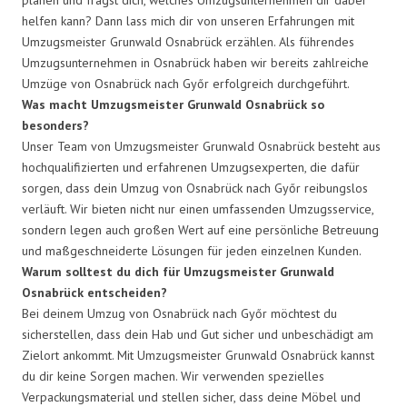
helfen kann? Dann lass mich dir von unseren Erfahrungen mit
Umzugsmeister Grunwald Osnabrück erzählen. Als führendes
Umzugsunternehmen in Osnabrück haben wir bereits zahlreiche
Umzüge von Osnabrück nach Győr erfolgreich durchgeführt.
Was macht Umzugsmeister Grunwald Osnabrück so
besonders?
Unser Team von Umzugsmeister Grunwald Osnabrück besteht aus
hochqualifizierten und erfahrenen Umzugsexperten, die dafür
sorgen, dass dein Umzug von Osnabrück nach Győr reibungslos
verläuft. Wir bieten nicht nur einen umfassenden Umzugsservice,
sondern legen auch großen Wert auf eine persönliche Betreuung
und maßgeschneiderte Lösungen für jeden einzelnen Kunden.
Warum solltest du dich für Umzugsmeister Grunwald
Osnabrück entscheiden?
Bei deinem Umzug von Osnabrück nach Győr möchtest du
sicherstellen, dass dein Hab und Gut sicher und unbeschädigt am
Zielort ankommt. Mit Umzugsmeister Grunwald Osnabrück kannst
du dir keine Sorgen machen. Wir verwenden spezielles
Verpackungsmaterial und stellen sicher, dass deine Möbel und