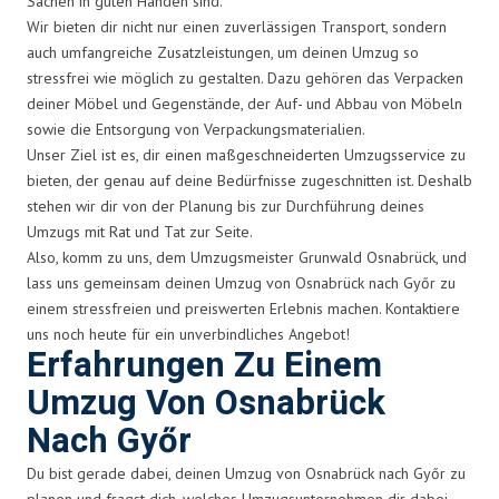
Sachen in guten Händen sind.
Wir bieten dir nicht nur einen zuverlässigen Transport, sondern
auch umfangreiche Zusatzleistungen, um deinen Umzug so
stressfrei wie möglich zu gestalten. Dazu gehören das Verpacken
deiner Möbel und Gegenstände, der Auf- und Abbau von Möbeln
sowie die Entsorgung von Verpackungsmaterialien.
Unser Ziel ist es, dir einen maßgeschneiderten Umzugsservice zu
bieten, der genau auf deine Bedürfnisse zugeschnitten ist. Deshalb
stehen wir dir von der Planung bis zur Durchführung deines
Umzugs mit Rat und Tat zur Seite.
Also, komm zu uns, dem Umzugsmeister Grunwald Osnabrück, und
lass uns gemeinsam deinen Umzug von Osnabrück nach Győr zu
einem stressfreien und preiswerten Erlebnis machen. Kontaktiere
uns noch heute für ein unverbindliches Angebot!
Erfahrungen Zu Einem
Umzug Von Osnabrück
Nach Győr
Du bist gerade dabei, deinen Umzug von Osnabrück nach Győr zu
planen und fragst dich, welches Umzugsunternehmen dir dabei