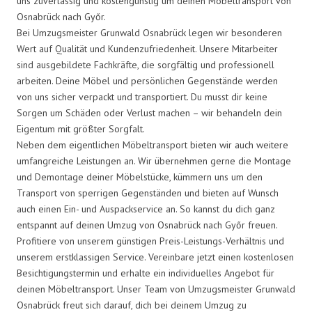
uns zuverlässig und kostengünstig um deinen Möbeltransport von
Osnabrück nach Győr.
Bei Umzugsmeister Grunwald Osnabrück legen wir besonderen
Wert auf Qualität und Kundenzufriedenheit. Unsere Mitarbeiter
sind ausgebildete Fachkräfte, die sorgfältig und professionell
arbeiten. Deine Möbel und persönlichen Gegenstände werden
von uns sicher verpackt und transportiert. Du musst dir keine
Sorgen um Schäden oder Verlust machen – wir behandeln dein
Eigentum mit größter Sorgfalt.
Neben dem eigentlichen Möbeltransport bieten wir auch weitere
umfangreiche Leistungen an. Wir übernehmen gerne die Montage
und Demontage deiner Möbelstücke, kümmern uns um den
Transport von sperrigen Gegenständen und bieten auf Wunsch
auch einen Ein- und Auspackservice an. So kannst du dich ganz
entspannt auf deinen Umzug von Osnabrück nach Győr freuen.
Profitiere von unserem günstigen Preis-Leistungs-Verhältnis und
unserem erstklassigen Service. Vereinbare jetzt einen kostenlosen
Besichtigungstermin und erhalte ein individuelles Angebot für
deinen Möbeltransport. Unser Team von Umzugsmeister Grunwald
Osnabrück freut sich darauf, dich bei deinem Umzug zu