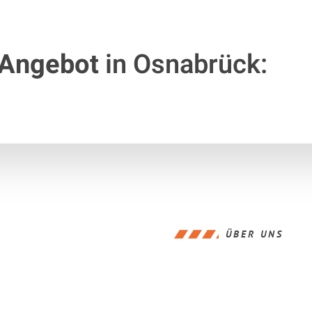
 Angebot
in Osnabrück:
ÜBER UNS