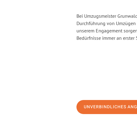
Bei Umzugsmeister Grunwald 
Durchführung von Umzügen v
unserem Engagement sorgen 
Bedürfnisse immer an erster 
UNVERBINDLICHES AN