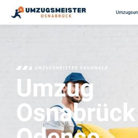
Umzugsun
UMZUGSMEISTER GRUNWALD
Umzug
Osnabrück