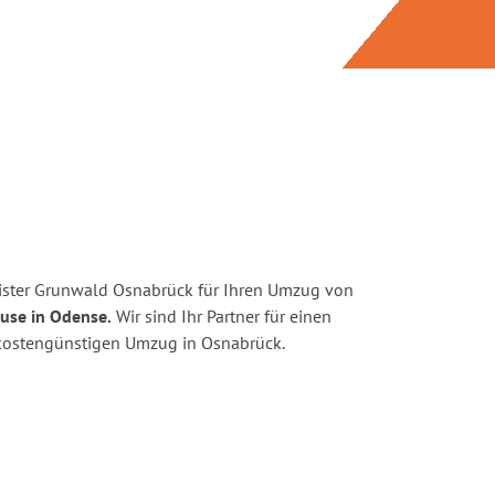
ister Grunwald Osnabrück für Ihren Umzug von
use in Odense.
Wir sind Ihr Partner für einen
d kostengünstigen Umzug in Osnabrück.