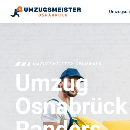
Umzugsun
UMZUGSMEISTER GRUNWALD
Umzug
Osnabrück