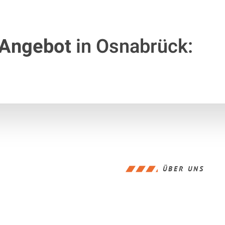
 Angebot
in Osnabrück:
ÜBER UNS