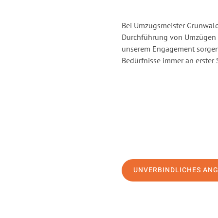
Bei Umzugsmeister Grunwald 
Durchführung von Umzügen v
unserem Engagement sorgen 
Bedürfnisse immer an erster 
UNVERBINDLICHES AN