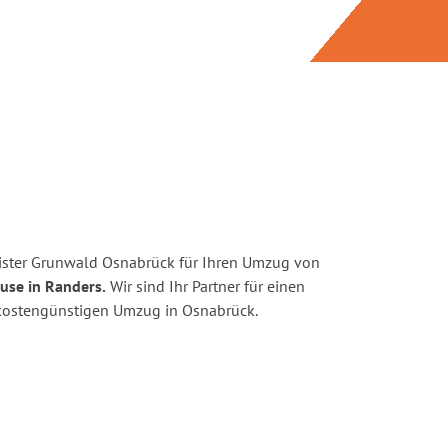
ister Grunwald Osnabrück für Ihren Umzug von
use in Randers.
Wir sind Ihr Partner für einen
d kostengünstigen Umzug in Osnabrück.