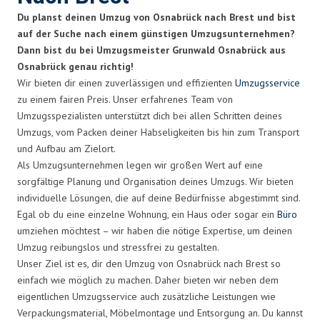
Du planst deinen Umzug von Osnabrück nach Brest und bist
auf der Suche nach einem günstigen Umzugsunternehmen?
Dann bist du bei Umzugsmeister Grunwald Osnabrück aus
Osnabrück genau richtig!
Wir bieten dir einen zuverlässigen und effizienten
Umzugsservice
zu einem fairen Preis. Unser erfahrenes Team von
Umzugsspezialisten unterstützt dich bei allen Schritten deines
Umzugs, vom Packen deiner Habseligkeiten bis hin zum Transport
und Aufbau am Zielort.
Als Umzugsunternehmen legen wir großen Wert auf eine
sorgfältige Planung und Organisation deines Umzugs. Wir bieten
individuelle Lösungen, die auf deine Bedürfnisse abgestimmt sind.
Egal ob du eine einzelne Wohnung, ein Haus oder sogar ein
Büro
umziehen möchtest – wir haben die nötige Expertise, um deinen
Umzug reibungslos und stressfrei zu gestalten.
Unser Ziel ist es, dir den Umzug von Osnabrück nach Brest so
einfach wie möglich zu machen. Daher bieten wir neben dem
eigentlichen Umzugsservice auch zusätzliche Leistungen wie
Verpackungsmaterial, Möbelmontage und Entsorgung an. Du kannst