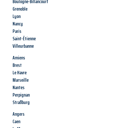
Boulogne-Billancourt
Grenoble
Lyon
Nancy
Paris
Saint-Étienne
Villeurbanne
Amiens
Brest
Le Havre
Marseille
Nantes
Perpignan
Straßburg
Angers
Caen