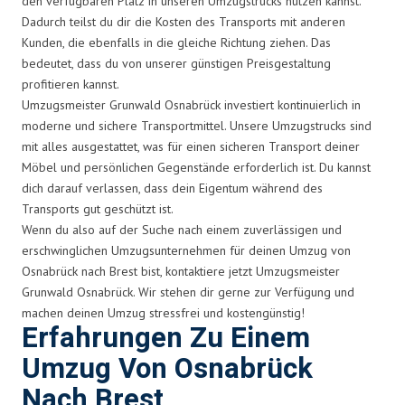
den verfügbaren Platz in unseren Umzugstrucks nutzen kannst.
Dadurch teilst du dir die Kosten des Transports mit anderen
Kunden, die ebenfalls in die gleiche Richtung ziehen. Das
bedeutet, dass du von unserer günstigen Preisgestaltung
profitieren kannst.
Umzugsmeister Grunwald Osnabrück investiert kontinuierlich in
moderne und sichere Transportmittel. Unsere Umzugstrucks sind
mit alles ausgestattet, was für einen sicheren Transport deiner
Möbel und persönlichen Gegenstände erforderlich ist. Du kannst
dich darauf verlassen, dass dein Eigentum während des
Transports gut geschützt ist.
Wenn du also auf der Suche nach einem zuverlässigen und
erschwinglichen Umzugsunternehmen für deinen Umzug von
Osnabrück nach Brest bist, kontaktiere jetzt Umzugsmeister
Grunwald Osnabrück. Wir stehen dir gerne zur Verfügung und
machen deinen Umzug stressfrei und kostengünstig!
Erfahrungen Zu Einem
Umzug Von Osnabrück
Nach Brest