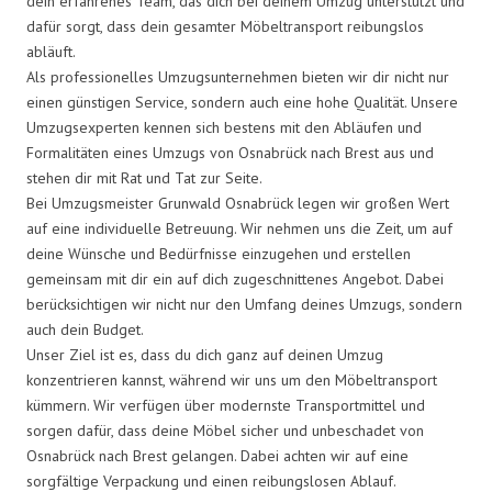
dein erfahrenes Team, das dich bei deinem Umzug unterstützt und
dafür sorgt, dass dein gesamter Möbeltransport reibungslos
abläuft.
Als professionelles Umzugsunternehmen bieten wir dir nicht nur
einen günstigen Service, sondern auch eine hohe Qualität. Unsere
Umzugsexperten kennen sich bestens mit den Abläufen und
Formalitäten eines Umzugs von Osnabrück nach Brest aus und
stehen dir mit Rat und Tat zur Seite.
Bei Umzugsmeister Grunwald Osnabrück legen wir großen Wert
auf eine individuelle Betreuung. Wir nehmen uns die Zeit, um auf
deine Wünsche und Bedürfnisse einzugehen und erstellen
gemeinsam mit dir ein auf dich zugeschnittenes Angebot. Dabei
berücksichtigen wir nicht nur den Umfang deines Umzugs, sondern
auch dein Budget.
Unser Ziel ist es, dass du dich ganz auf deinen Umzug
konzentrieren kannst, während wir uns um den Möbeltransport
kümmern. Wir verfügen über modernste Transportmittel und
sorgen dafür, dass deine Möbel sicher und unbeschadet von
Osnabrück nach Brest gelangen. Dabei achten wir auf eine
sorgfältige Verpackung und einen reibungslosen Ablauf.