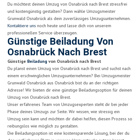
Du möchtest deinen Umzug von Osnabrück nach Brest stressfrei
und kostengünstig gestalten? Dann wähle Umzugsmeister
Grunwald Osnabrück als dein zuverlässiges Umzugsunternehmen.
Kontaktiere uns
noch heute und lasse dich von unserem
professionellen Service überzeugen.
Günstige Beiladung Von
Osnabrück Nach Brest
Günstige
Beiladung
von Osnabrück nach Brest
Du planst einen Umzug von Osnabrück nach Brest und suchst nach
einem erschwinglichen Umzugsunternehmen? Bei Umzugsmeister
Grunwald Osnabrück aus Osnabrück bist du an der richtigen
Adresse! Wir bieten dir eine günstige Beiladungsoption für deinen
Umzug von Osnabrück nach Brest.
Unser erfahrenes Team von Umzugsexperten steht dir bei jeder
Phase deines Umzugs zur Seite. Wir wissen, wie stressig ein
Umzug sein kann und möchten dir dabei helfen, diesen Prozess so
reibungslos wie möglich zu gestalten.
Die Beiladungsoption ist eine kostensparende Lösung, bei der du