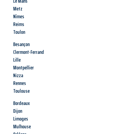
Le Mans
Metz
Nîmes
Reims
Toulon
Besançon
Clermont-Ferrand
Lille
Montpellier
Nizza
Rennes
Toulouse
Bordeaux
Dijon
Limoges
Mulhouse