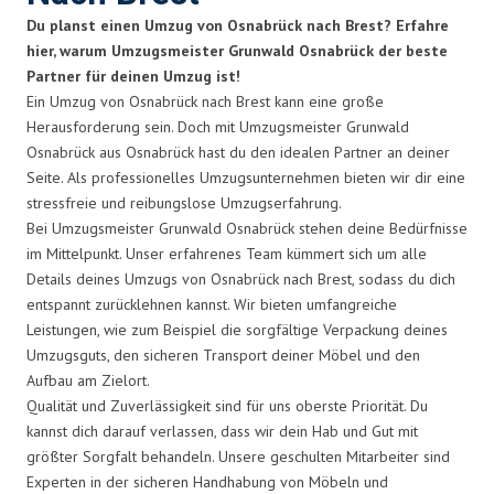
Du planst einen Umzug von Osnabrück nach Brest? Erfahre
hier, warum Umzugsmeister Grunwald Osnabrück der beste
Partner für deinen Umzug ist!
Ein Umzug von Osnabrück nach Brest kann eine große
Herausforderung sein. Doch mit Umzugsmeister Grunwald
Osnabrück aus Osnabrück hast du den idealen Partner an deiner
Seite. Als professionelles Umzugsunternehmen bieten wir dir eine
stressfreie und reibungslose Umzugserfahrung.
Bei Umzugsmeister Grunwald Osnabrück stehen deine Bedürfnisse
im Mittelpunkt. Unser erfahrenes Team kümmert sich um alle
Details deines Umzugs von Osnabrück nach Brest, sodass du dich
entspannt zurücklehnen kannst. Wir bieten umfangreiche
Leistungen, wie zum Beispiel die sorgfältige Verpackung deines
Umzugsguts, den sicheren Transport deiner Möbel und den
Aufbau am Zielort.
Qualität und Zuverlässigkeit sind für uns oberste Priorität. Du
kannst dich darauf verlassen, dass wir dein Hab und Gut mit
größter Sorgfalt behandeln. Unsere geschulten Mitarbeiter sind
Experten in der sicheren Handhabung von Möbeln und