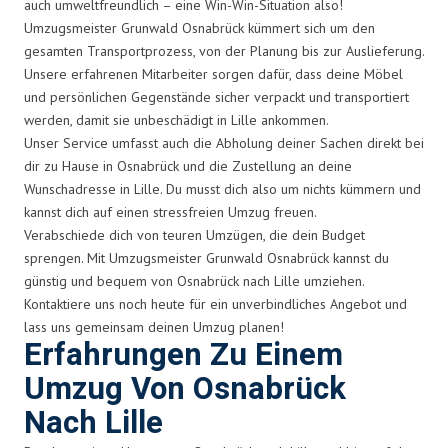
auch umweltfreundlich – eine Win-Win-Situation also!
Umzugsmeister Grunwald Osnabrück kümmert sich um den
gesamten Transportprozess, von der Planung bis zur Auslieferung.
Unsere erfahrenen Mitarbeiter sorgen dafür, dass deine Möbel
und persönlichen Gegenstände sicher verpackt und transportiert
werden, damit sie unbeschädigt in Lille ankommen.
Unser Service umfasst auch die Abholung deiner Sachen direkt bei
dir zu Hause in Osnabrück und die Zustellung an deine
Wunschadresse in Lille. Du musst dich also um nichts kümmern und
kannst dich auf einen stressfreien Umzug freuen.
Verabschiede dich von teuren Umzügen, die dein Budget
sprengen. Mit Umzugsmeister Grunwald Osnabrück kannst du
günstig und bequem von Osnabrück nach Lille umziehen.
Kontaktiere uns noch heute für ein unverbindliches Angebot und
lass uns gemeinsam deinen Umzug planen!
Erfahrungen Zu Einem
Umzug Von Osnabrück
Nach Lille