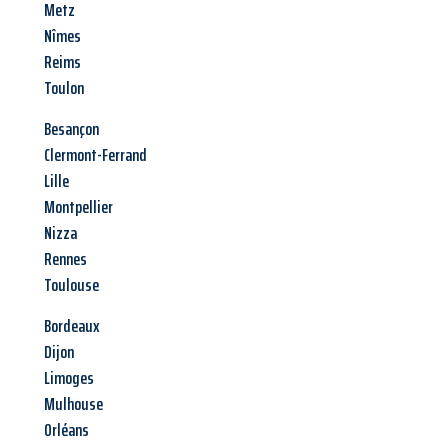
Metz
Nîmes
Reims
Toulon
Besançon
Clermont-Ferrand
Lille
Montpellier
Nizza
Rennes
Toulouse
Bordeaux
Dijon
Limoges
Mulhouse
Orléans