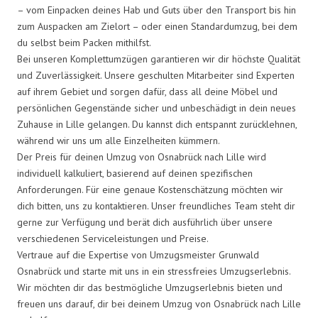
– vom Einpacken deines Hab und Guts über den Transport bis hin
zum Auspacken am Zielort – oder einen Standardumzug, bei dem
du selbst beim Packen mithilfst.
Bei unseren Komplettumzügen garantieren wir dir höchste Qualität
und Zuverlässigkeit. Unsere geschulten Mitarbeiter sind Experten
auf ihrem Gebiet und sorgen dafür, dass all deine Möbel und
persönlichen Gegenstände sicher und unbeschädigt in dein neues
Zuhause in Lille gelangen. Du kannst dich entspannt zurücklehnen,
während wir uns um alle Einzelheiten kümmern.
Der Preis für deinen Umzug von Osnabrück nach Lille wird
individuell kalkuliert, basierend auf deinen spezifischen
Anforderungen. Für eine genaue Kostenschätzung möchten wir
dich bitten, uns zu kontaktieren. Unser freundliches Team steht dir
gerne zur Verfügung und berät dich ausführlich über unsere
verschiedenen Serviceleistungen und Preise.
Vertraue auf die Expertise von Umzugsmeister Grunwald
Osnabrück und starte mit uns in ein stressfreies Umzugserlebnis.
Wir möchten dir das bestmögliche Umzugserlebnis bieten und
freuen uns darauf, dir bei deinem Umzug von Osnabrück nach Lille