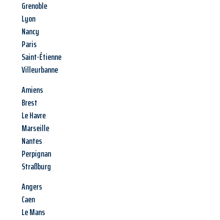
Grenoble
Lyon
Nancy
Paris
Saint-Étienne
Villeurbanne
Amiens
Brest
Le Havre
Marseille
Nantes
Perpignan
Straßburg
Angers
Caen
Le Mans