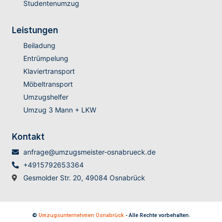
Studentenumzug
Leistungen
Beiladung
Entrümpelung
Klaviertransport
Möbeltransport
Umzugshelfer
Umzug 3 Mann + LKW
Kontakt
anfrage@umzugsmeister-osnabrueck.de
+4915792653364
Gesmolder Str. 20, 49084 Osnabrück
©
Umzugsunternehmen Osnabrück
- Alle Rechte vorbehalten.