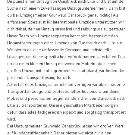
Du planst einen Umzug von Osnabrück nach Lille und bist auf der
Suche nach einem zuverlässigen Umzugsunternehmen? Dann bist
du bei Umzugsmeister Grunwald Osnabrück genau richtig! Als
erfahrener Spezialist für internationale Umzüge unterstützen wir
dich dabei, deinen Umzug stressfrei und reibungslos zu gestalten.
Unser Team von Umzugsexperten kennt sich bestens mit den
Herausforderungen eines Umzugs von Osnabrück nach Lille aus.
Wir bieten dir eine umfassende Beratung und individuelle
Lösungen, um deine spezifischen Anforderungen zu erfüllen. Egal
ob du einen kleinen Umzug mit wenigen Möbeln oder einen
großen Umzug mit umfangreichem Hausrat planst, wir finden die
passende Transportlösung für dich.
Als erfahrenes Umzugsunternehmen verfügen wir über moderne
Transportfahrzeuge und professionelles Equipment, um deine
Möbel und persönlichen Gegenstände sicher von Osnabrück nach
Lille zu transportieren. Unsere geschulten Mitarbeiter sorgen
dafür, dass alles fachgerecht verpackt und sorgfältig transportiert
wird.
Bei Umzugsmeister Grunwald Osnabrück legen wir großen Wert
auf Kundenzufriedenheit. Daher bieten wir nicht nur einen