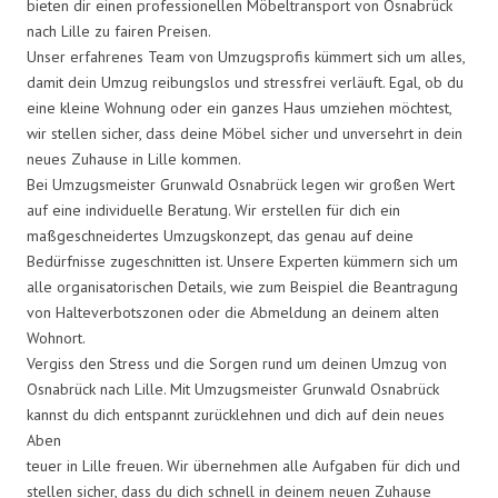
bieten dir einen professionellen Möbeltransport von Osnabrück
nach Lille zu fairen Preisen.
Unser erfahrenes Team von Umzugsprofis kümmert sich um alles,
damit dein Umzug reibungslos und stressfrei verläuft. Egal, ob du
eine kleine Wohnung oder ein ganzes Haus umziehen möchtest,
wir stellen sicher, dass deine Möbel sicher und unversehrt in dein
neues Zuhause in Lille kommen.
Bei Umzugsmeister Grunwald Osnabrück legen wir großen Wert
auf eine individuelle Beratung. Wir erstellen für dich ein
maßgeschneidertes Umzugskonzept, das genau auf deine
Bedürfnisse zugeschnitten ist. Unsere Experten kümmern sich um
alle organisatorischen Details, wie zum Beispiel die Beantragung
von Halteverbotszonen oder die Abmeldung an deinem alten
Wohnort.
Vergiss den Stress und die Sorgen rund um deinen Umzug von
Osnabrück nach Lille. Mit Umzugsmeister Grunwald Osnabrück
kannst du dich entspannt zurücklehnen und dich auf dein neues
Aben
teuer in Lille freuen. Wir übernehmen alle Aufgaben für dich und
stellen sicher, dass du dich schnell in deinem neuen Zuhause