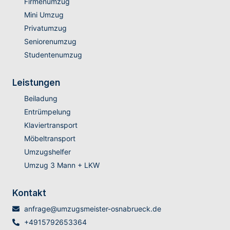
Firmenumzug
Mini Umzug
Privatumzug
Seniorenumzug
Studentenumzug
Leistungen
Beiladung
Entrümpelung
Klaviertransport
Möbeltransport
Umzugshelfer
Umzug 3 Mann + LKW
Kontakt
anfrage@umzugsmeister-osnabrueck.de
+4915792653364