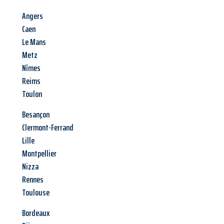
Angers
Caen
Le Mans
Metz
Nîmes
Reims
Toulon
Besançon
Clermont-Ferrand
Lille
Montpellier
Nizza
Rennes
Toulouse
Bordeaux