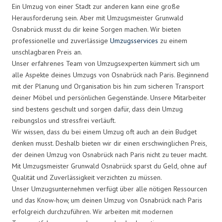
Ein Umzug von einer Stadt zur anderen kann eine große
Herausforderung sein. Aber mit Umzugsmeister Grunwald
Osnabrück musst du dir keine Sorgen machen. Wir bieten
professionelle und zuverlässige
Umzugsservices
zu einem
unschlagbaren Preis an.
Unser erfahrenes Team von Umzugsexperten kümmert sich um
alle Aspekte deines Umzugs von Osnabrück nach Paris. Beginnend
mit der Planung und Organisation bis hin zum sicheren Transport
deiner Möbel und persönlichen Gegenstände. Unsere Mitarbeiter
sind bestens geschult und sorgen dafür, dass dein Umzug
reibungslos und stressfrei verläuft.
Wir wissen, dass du bei einem Umzug oft auch an dein Budget
denken musst. Deshalb bieten wir dir einen erschwinglichen Preis,
der deinen Umzug von Osnabrück nach Paris nicht zu teuer macht.
Mit Umzugsmeister Grunwald Osnabrück sparst du Geld, ohne auf
Qualität und Zuverlässigkeit verzichten zu müssen.
Unser Umzugsunternehmen verfügt über alle nötigen Ressourcen
und das Know-how, um deinen Umzug von Osnabrück nach Paris
erfolgreich durchzuführen. Wir arbeiten mit modernen