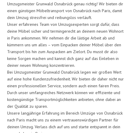
Umzugsmeister Grunwald Osnabrück genau richtig! Wir bieten dir
einen günstigen Möbeltransport von Osnabrück nach Paris, damit
dein Umzug stressfrei und reibungslos verläuft.
Unser erfahrenes Team von Umzugsexperten sorgt dafür, dass
deine Möbel sicher und termingerecht an deinem neuen Wohnort
in Paris ankommen. Wir nehmen dir die lästige Arbeit ab und
kümmern uns um alles – vom Einpacken deiner Möbel über den
Transport bis hin zum Auspacken am Zielort. Du musst dir also
keine Sorgen machen und kannst dich ganz auf das Einleben in
deiner neuen Wohnung konzentrieren.
Bei Umzugsmeister Grunwald Osnabrück legen wir großen Wert
auf eine hohe Kundenzufriedenheit. Wir bieten dir daher nicht nur
einen professionellen Service, sondern auch einen fairen Preis.
Durch unser umfangreiches Netzwerk können wir effiziente und
kostengünstige Transportmöglichkeiten anbieten, ohne dabei an
der Qualität zu sparen.
Unsere langjährige Erfahrung im Bereich Umzüge von Osnabrück
nach Paris macht uns zu einem vertrauenswürdigen Partner für
deinen Umzug. Verlass dich auf uns und starte entspannt in dein