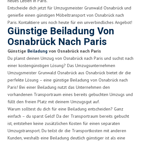
neues Leben in Paris.
Entscheide dich jetzt für Umzugsmeister Grunwald Osnabrück und
genieße einen günstigen Möbeltransport von Osnabrück nach
Paris. Kontaktiere uns noch heute für ein unverbindliches Angebot!
Günstige Beiladung Von
Osnabrück Nach Paris
Günstige
Beiladung
von Osnabrück nach Paris
Du planst deinen Umzug von Osnabrück nach Paris und suchst nach
einer kostengünstigen Lösung? Das Umzugsunternehmen
Umzugsmeister Grunwald Osnabrück aus Osnabrück bietet dir die
perfekte Lösung – eine günstige Beiladung von Osnabrück nach
Paris! Bei einer Beiladung nutzt das Unternehmen den
vorhandenen Transportraum eines bereits gebuchten Umzugs und
füllt den freien Platz mit deinem Umzugsgut auf.
Warum solltest du dich für eine Beiladung entscheiden? Ganz
einfach – du sparst Geld! Da der Transportraum bereits gebucht
ist, entstehen keine zusätzlichen Kosten für einen separaten
Umzugstransport. Du teilst dir die Transportkosten mit anderen
Kunden, weshalb eine Beiladung deutlich günstiger ist als eine