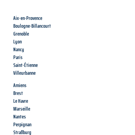
Aix-en-Provence
Boulogne-Billancourt
Grenoble
Lyon
Nancy
Paris
Saint-Étienne
Villeurbanne
Amiens
Brest
Le Havre
Marseille
Nantes
Perpignan
Straßburg