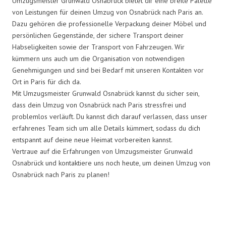
Umzugsmeister Grunwald Osnabrück bietet dir eine breite Palette
von Leistungen für deinen Umzug von Osnabrück nach Paris an.
Dazu gehören die professionelle Verpackung deiner Möbel und
persönlichen Gegenstände, der sichere Transport deiner
Habseligkeiten sowie der Transport von Fahrzeugen. Wir
kümmern uns auch um die Organisation von notwendigen
Genehmigungen und sind bei Bedarf mit unseren Kontakten vor
Ort in Paris für dich da.
Mit Umzugsmeister Grunwald Osnabrück kannst du sicher sein,
dass dein Umzug von Osnabrück nach Paris stressfrei und
problemlos verläuft. Du kannst dich darauf verlassen, dass unser
erfahrenes Team sich um alle Details kümmert, sodass du dich
entspannt auf deine neue Heimat vorbereiten kannst.
Vertraue auf die Erfahrungen von Umzugsmeister Grunwald
Osnabrück und kontaktiere uns noch heute, um deinen Umzug von
Osnabrück nach Paris zu planen!
Umzugsmeister Grunwald in
Zahlen: