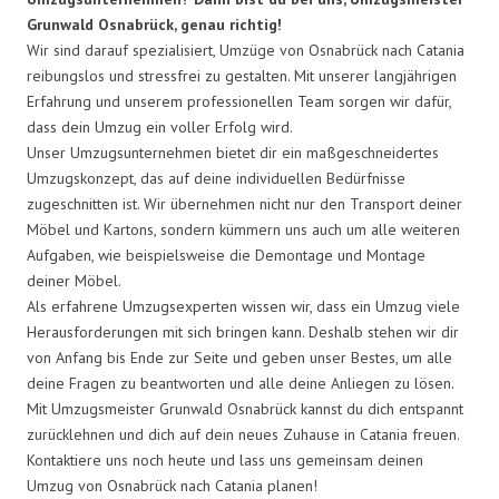
Grunwald Osnabrück, genau richtig!
Wir sind darauf spezialisiert, Umzüge von Osnabrück nach Catania
reibungslos und stressfrei zu gestalten. Mit unserer langjährigen
Erfahrung und unserem professionellen Team sorgen wir dafür,
dass dein Umzug ein voller Erfolg wird.
Unser Umzugsunternehmen bietet dir ein maßgeschneidertes
Umzugskonzept, das auf deine individuellen Bedürfnisse
zugeschnitten ist. Wir übernehmen nicht nur den Transport deiner
Möbel und Kartons, sondern kümmern uns auch um alle weiteren
Aufgaben, wie beispielsweise die Demontage und Montage
deiner Möbel.
Als erfahrene Umzugsexperten wissen wir, dass ein Umzug viele
Herausforderungen mit sich bringen kann. Deshalb stehen wir dir
von Anfang bis Ende zur Seite und geben unser Bestes, um alle
deine Fragen zu beantworten und alle deine Anliegen zu lösen.
Mit Umzugsmeister Grunwald Osnabrück kannst du dich entspannt
zurücklehnen und dich auf dein neues Zuhause in Catania freuen.
Kontaktiere uns noch heute und lass uns gemeinsam deinen
Umzug von Osnabrück nach Catania planen!