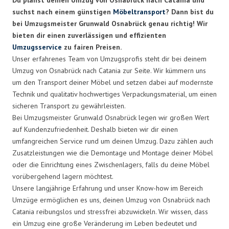
suchst nach einem günstigen
Möbeltransport
? Dann bist du
bei Umzugsmeister Grunwald Osnabrück genau richtig! Wir
bieten dir einen zuverlässigen und effizienten
Umzugsservice
zu fairen Preisen.
Unser erfahrenes Team von Umzugsprofis steht dir bei deinem
Umzug von Osnabrück nach Catania zur Seite. Wir kümmern uns
um den Transport deiner Möbel und setzen dabei auf modernste
Technik und qualitativ hochwertiges Verpackungsmaterial, um einen
sicheren Transport zu gewährleisten.
Bei Umzugsmeister Grunwald Osnabrück legen wir großen Wert
auf Kundenzufriedenheit. Deshalb bieten wir dir einen
umfangreichen Service rund um deinen Umzug. Dazu zählen auch
Zusatzleistungen wie die Demontage und Montage deiner Möbel
oder die Einrichtung eines Zwischenlagers, falls du deine Möbel
vorübergehend lagern möchtest.
Unsere langjährige Erfahrung und unser Know-how im Bereich
Umzüge ermöglichen es uns, deinen Umzug von Osnabrück nach
Catania reibungslos und stressfrei abzuwickeln. Wir wissen, dass
ein Umzug eine große Veränderung im Leben bedeutet und