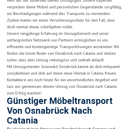
Wert auf die Sicherheit deines Umzugsguts. Unsere Experten
verpacken deine Möbel und persönlichen Gegenstände sorgfältig,
um Beschädigungen während des Transports zu vermeiden.
Zudem bieten wir einen Versicherungsschutz für den Fall, dass
doch einmal etwas schiefgehen sollte.
Unsere langjährige Erfahrung im Umzugsbereich und unser
umfangreiches Netzwerk von Partnern ermöglichen es uns,
effiziente und kostengünstige Transportlösungen anzubieten. Wir
finden die beste Route von Osnabrück nach Catania und stellen
sicher, dass dein Umzug reibungslos und zeitnah abläuft.
Mit Umzugsmeister Grunwald Osnabrück kannst du dich entspannt
zurücklehnen und dich auf deine neue Heimat in Catania freuen.
Kontaktiere uns noch heute für ein unverbindliches Angebot und
lass uns gemeinsam deinen Umzug von Osnabrück nach Catania
zum Erfolg machen!
Günstiger Möbeltransport
Von Osnabrück Nach
Catania
Du planst deinen Umzug von Osnabrück nach Catania und