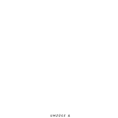
UMZÜGE &