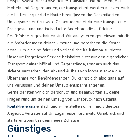
beispielsweise der Größe deines Haushalts und der Menge an
Möbeln und Gegenständen, die transportiert werden müssen. Auch
die Entfernung und die Route beeinflussen die Gesamtkosten.
Umzugsmeister Grunwald Osnabrück bietet dir eine transparente
Preisgestaltung und individuelle Angebote, die auf deine
Bedürfnisse zugeschnitten sind. Wir analysieren gemeinsam mit dir
die Anforderungen deines Umzugs und berechnen die Kosten
genau, um dir eine faire und verlässliche Kalkulation zu bieten.
Unser umfangreicher Service beinhaltet nicht nur den eigentlichen
Transport deiner Möbel und Gegenstände, sondern auch das
sichere Verpacken, den Ab- und Aufbau von Möbeln sowie die
Übernahme von Behördengängen. Du kannst dich also ganz auf
uns verlassen und deinen Umzug entspannt angehen.
Gerne beraten wir dich persönlich und beantworten all deine
Fragen rund um deinen Umzug von Osnabrück nach Catania.
Kontaktiere uns
einfach und wir erstellen dir ein individuelles
Angebot. Vertraue auf Umzugsmeister Grunwald Osnabrück und
starte entspannt in dein neues Zuhause!
Günstiges