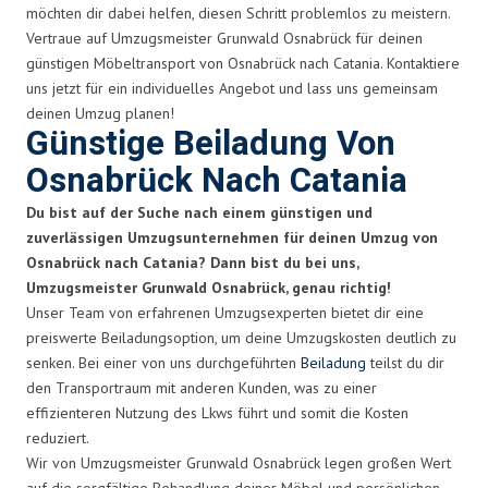
möchten dir dabei helfen, diesen Schritt problemlos zu meistern.
Vertraue auf Umzugsmeister Grunwald Osnabrück für deinen
günstigen Möbeltransport von Osnabrück nach Catania. Kontaktiere
uns jetzt für ein individuelles Angebot und lass uns gemeinsam
deinen Umzug planen!
Günstige Beiladung Von
Osnabrück Nach Catania
Du bist auf der Suche nach einem günstigen und
zuverlässigen Umzugsunternehmen für deinen Umzug von
Osnabrück nach Catania? Dann bist du bei uns,
Umzugsmeister Grunwald Osnabrück, genau richtig!
Unser Team von erfahrenen Umzugsexperten bietet dir eine
preiswerte Beiladungsoption, um deine Umzugskosten deutlich zu
senken. Bei einer von uns durchgeführten
Beiladung
teilst du dir
den Transportraum mit anderen Kunden, was zu einer
effizienteren Nutzung des Lkws führt und somit die Kosten
reduziert.
Wir von Umzugsmeister Grunwald Osnabrück legen großen Wert
auf die sorgfältige Behandlung deiner Möbel und persönlichen