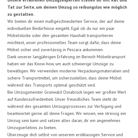
Tat zur Seite, um deinen Umzug so reibungslos wie möglich
zu gestalten.
Wir bieten dir einen maßgeschneiderten Service, der auf deine
individuellen Bedürfnisse eingeht. Egal ob du nur ein paar
Möbelstücke oder den gesamten Haushalt transportieren
möchtest, unser professionelles Team sorgt dafür, dass deine
Möbel sicher und zuverlässig in Pescara ankommen.
Dank unserer langjährigen Erfahrung im Bereich Möbeltransport
haben wir das Know-how, um auch schwierige Umzüge zu
bewältigen. Wir verwenden moderne Verpackungsmaterialien und
sichere Transportmittel, um sicherzustellen, dass deine Möbel
während des Transports optimal geschützt sind.
Bei Umzugsmeister Grunwald Osnabrück legen wir großen Wert
auf Kundenzufriedenheit. Unser freundliches Team steht dir
während des gesamten Umzugsprozesses zur Verfügung und
beantwortet gerne all deine Fragen. Wir wissen, wie stressig ein
Umzug sein kann und setzen alles daran, dir ein angenehmes
Umzugserlebnis zu bieten.
Überzeuge dich selbst von unserem erstklassigen Service und