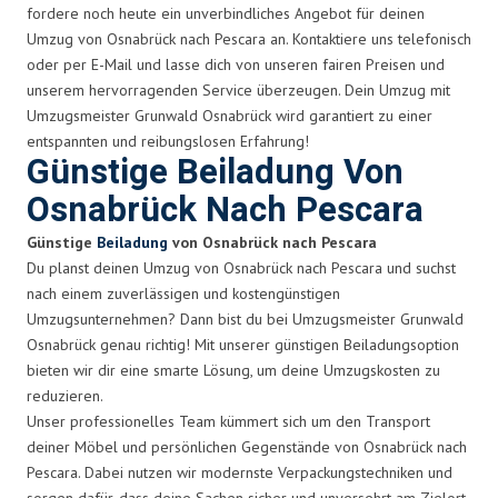
fordere noch heute ein unverbindliches Angebot für deinen
Umzug von Osnabrück nach Pescara an. Kontaktiere uns telefonisch
oder per E-Mail und lasse dich von unseren fairen Preisen und
unserem hervorragenden Service überzeugen. Dein Umzug mit
Umzugsmeister Grunwald Osnabrück wird garantiert zu einer
entspannten und reibungslosen Erfahrung!
Günstige Beiladung Von
Osnabrück Nach Pescara
Günstige
Beiladung
von Osnabrück nach Pescara
Du planst deinen Umzug von Osnabrück nach Pescara und suchst
nach einem zuverlässigen und kostengünstigen
Umzugsunternehmen? Dann bist du bei Umzugsmeister Grunwald
Osnabrück genau richtig! Mit unserer günstigen Beiladungsoption
bieten wir dir eine smarte Lösung, um deine Umzugskosten zu
reduzieren.
Unser professionelles Team kümmert sich um den Transport
deiner Möbel und persönlichen Gegenstände von Osnabrück nach
Pescara. Dabei nutzen wir modernste Verpackungstechniken und
sorgen dafür, dass deine Sachen sicher und unversehrt am Zielort