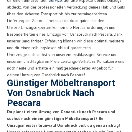
dir einen umfassenden
Service
, der alle Aspekte deines Umzugs
abdeckt. Von der professionellen Verpackung deines Hab und Guts
über den sicheren Transport bis hin zur termingerechten
Lieferung am Zielort – bei uns bist du in guten Händen.
Unsere Umzugsexperten kennen die Herausforderungen und
Besonderheiten eines Umzugs von Osnabrück nach Pescara. Dank
unserer langjährigen Erfahrung können wir diese optimal meistern
und dir einen reibungslosen Ablauf garantieren.
Überzeuge dich selbst von unserem erstklassigen Service und
unserem unschlagbaren Preis-Leistungs-Verhältnis. Kontaktiere uns
noch heute und erhalte ein maßgeschneidertes Angebot für
deinen Umzug von Osnabrück nach Pescara!
Günstiger Möbeltransport
Von Osnabrück Nach
Pescara
Du planst einen Umzug von Osnabrück nach Pescara und
suchst nach einem günstigen Möbeltransport? Bei
Umzugsmeister Grunwald Osnabrück bist du genau richtig!
Unsere erfahrenen Umzugsexperten stehen dir mit Rat und