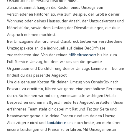
Osnabrück nach Pescara beachten musst.
Zunächst einmal hängen die Kosten eines Umzugs von
verschiedenen Faktoren ab, wie zum Beispiel der Größe deiner
Wohnung oder deines Hauses, der Anzahl der Umzugskartons und
Möbelstücke, sowie dem Umfang der Dienstleistungen, die du in
Anspruch nehmen möchtest.
Bei Umzugsmeister Grunwald Osnabrück bieten wir verschiedene
Umzugspakete an, die individuell auf deine Bedürfnisse
zugeschnitten sind. Von der reinen
Möbeltransport
bis hin zum
Full-Service-Umzug, bei dem wir uns um die gesamte
Organisation und Durchführung deines Umzugs kümmern – bei uns
findest du das passende Angebot.
Um die genauen Kosten für deinen Umzug von Osnabrück nach
Pescara zu ermitteln, führen wir gerne eine persönliche Beratung
durch. So können wir mit dir gemeinsam alle wichtigen Details
besprechen und ein maßgeschneidertes Angebot erstellen. Unser
erfahrenes Team steht dir dabei mit Rat und Tat zur Seite und
beantwortet gerne alle deine Fragen rund um deinen Umzug.
Also zögere nicht und
kontaktiere uns
noch heute, um mehr über
unsere Leistungen und Preise zu erfahren. Mit Umzugsmeister