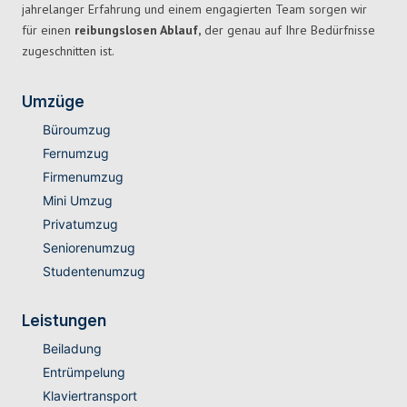
jahrelanger Erfahrung und einem engagierten Team sorgen wir
für einen
reibungslosen Ablauf,
der genau auf Ihre Bedürfnisse
zugeschnitten ist.
Umzüge
Büroumzug
Fernumzug
Firmenumzug
Mini Umzug
Privatumzug
Seniorenumzug
Studentenumzug
Leistungen
Beiladung
Entrümpelung
Klaviertransport