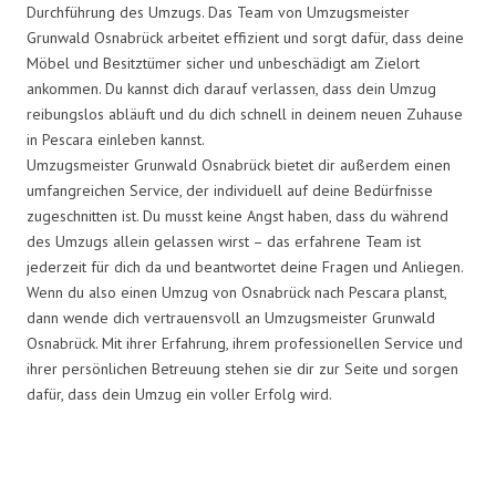
Durchführung des Umzugs. Das Team von Umzugsmeister
Grunwald Osnabrück arbeitet effizient und sorgt dafür, dass deine
Möbel und Besitztümer sicher und unbeschädigt am Zielort
ankommen. Du kannst dich darauf verlassen, dass dein Umzug
reibungslos abläuft und du dich schnell in deinem neuen Zuhause
in Pescara einleben kannst.
Umzugsmeister Grunwald Osnabrück bietet dir außerdem einen
umfangreichen Service, der individuell auf deine Bedürfnisse
zugeschnitten ist. Du musst keine Angst haben, dass du während
des Umzugs allein gelassen wirst – das erfahrene Team ist
jederzeit für dich da und beantwortet deine Fragen und Anliegen.
Wenn du also einen Umzug von Osnabrück nach Pescara planst,
dann wende dich vertrauensvoll an Umzugsmeister Grunwald
Osnabrück. Mit ihrer Erfahrung, ihrem professionellen Service und
ihrer persönlichen Betreuung stehen sie dir zur Seite und sorgen
dafür, dass dein Umzug ein voller Erfolg wird.
Umzugsmeister Grunwald in
Zahlen: