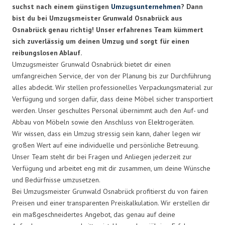
suchst nach einem günstigen
Umzugsunternehmen
? Dann
bist du bei Umzugsmeister Grunwald Osnabrück aus
Osnabrück genau richtig! Unser erfahrenes Team kümmert
sich zuverlässig um deinen Umzug und sorgt für einen
reibungslosen Ablauf.
Umzugsmeister Grunwald Osnabrück bietet dir einen
umfangreichen Service, der von der Planung bis zur Durchführung
alles abdeckt. Wir stellen professionelles Verpackungsmaterial zur
Verfügung und sorgen dafür, dass deine Möbel sicher transportiert
werden. Unser geschultes Personal übernimmt auch den Auf- und
Abbau von Möbeln sowie den Anschluss von Elektrogeräten.
Wir wissen, dass ein Umzug stressig sein kann, daher legen wir
großen Wert auf eine individuelle und persönliche Betreuung.
Unser Team steht dir bei Fragen und Anliegen jederzeit zur
Verfügung und arbeitet eng mit dir zusammen, um deine Wünsche
und Bedürfnisse umzusetzen.
Bei Umzugsmeister Grunwald Osnabrück profitierst du von fairen
Preisen und einer transparenten Preiskalkulation. Wir erstellen dir
ein maßgeschneidertes Angebot, das genau auf deine