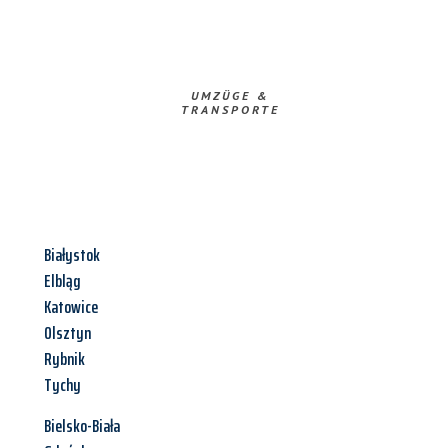
UMZÜGE &
TRANSPORTE
Białystok
Elbląg
Katowice
Olsztyn
Rybnik
Tychy
Bielsko-Biała