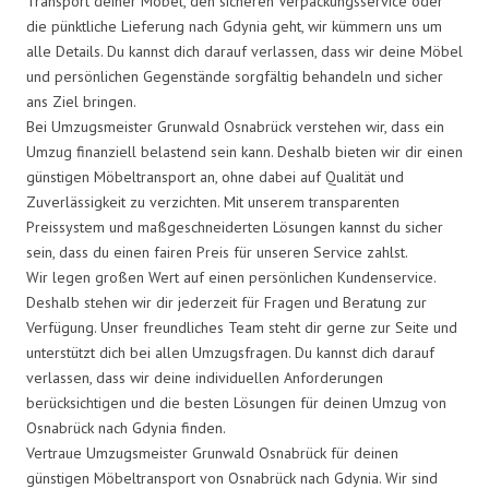
Transport deiner Möbel, den sicheren Verpackungsservice oder
die pünktliche Lieferung nach Gdynia geht, wir kümmern uns um
alle Details. Du kannst dich darauf verlassen, dass wir deine Möbel
und persönlichen Gegenstände sorgfältig behandeln und sicher
ans Ziel bringen.
Bei Umzugsmeister Grunwald Osnabrück verstehen wir, dass ein
Umzug finanziell belastend sein kann. Deshalb bieten wir dir einen
günstigen Möbeltransport an, ohne dabei auf Qualität und
Zuverlässigkeit zu verzichten. Mit unserem transparenten
Preissystem und maßgeschneiderten Lösungen kannst du sicher
sein, dass du einen fairen Preis für unseren Service zahlst.
Wir legen großen Wert auf einen persönlichen Kundenservice.
Deshalb stehen wir dir jederzeit für Fragen und Beratung zur
Verfügung. Unser freundliches Team steht dir gerne zur Seite und
unterstützt dich bei allen Umzugsfragen. Du kannst dich darauf
verlassen, dass wir deine individuellen Anforderungen
berücksichtigen und die besten Lösungen für deinen Umzug von
Osnabrück nach Gdynia finden.
Vertraue Umzugsmeister Grunwald Osnabrück für deinen
günstigen Möbeltransport von Osnabrück nach Gdynia. Wir sind