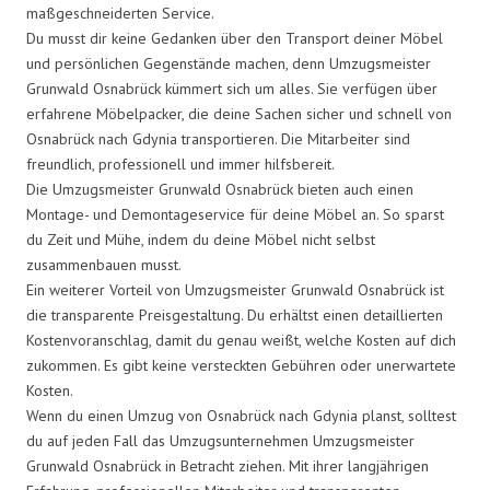
maßgeschneiderten Service.
Du musst dir keine Gedanken über den Transport deiner Möbel
und persönlichen Gegenstände machen, denn Umzugsmeister
Grunwald Osnabrück kümmert sich um alles. Sie verfügen über
erfahrene Möbelpacker, die deine Sachen sicher und schnell von
Osnabrück nach Gdynia transportieren. Die Mitarbeiter sind
freundlich, professionell und immer hilfsbereit.
Die Umzugsmeister Grunwald Osnabrück bieten auch einen
Montage- und Demontageservice für deine Möbel an. So sparst
du Zeit und Mühe, indem du deine Möbel nicht selbst
zusammenbauen musst.
Ein weiterer Vorteil von Umzugsmeister Grunwald Osnabrück ist
die transparente Preisgestaltung. Du erhältst einen detaillierten
Kostenvoranschlag, damit du genau weißt, welche Kosten auf dich
zukommen. Es gibt keine versteckten Gebühren oder unerwartete
Kosten.
Wenn du einen Umzug von Osnabrück nach Gdynia planst, solltest
du auf jeden Fall das Umzugsunternehmen Umzugsmeister
Grunwald Osnabrück in Betracht ziehen. Mit ihrer langjährigen