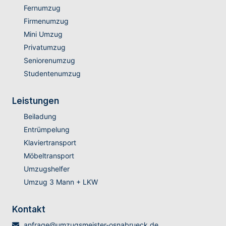
Fernumzug
Firmenumzug
Mini Umzug
Privatumzug
Seniorenumzug
Studentenumzug
Leistungen
Beiladung
Entrümpelung
Klaviertransport
Möbeltransport
Umzugshelfer
Umzug 3 Mann + LKW
Kontakt
anfrage@umzugsmeister-osnabrueck.de