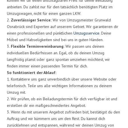
können wir dir einen unschlagbaren Preis für deine Beiladung
anbieten. Du zahlst nur für den tatsächlich benötigten Platz im
Umzugswagen, nicht für einen ganzen LKW.
2.
Zuverlässiger Service:
Wir von Umzugsmeister Grunwald
Osnabrück sind Experten auf unserem Gebiet. Wir garantieren dir
einen professionellen und pünktlichen
Umzugsservice
. Deine
Möbel und Habseligkeiten sind bei uns in guten Händen.
3.
Flexible Terminvereinbarung:
Wir passen uns deinen
individuellen Bedürfnissen an. Egal, ob du deinen Umzug
langfristig planst oder ganz spontan umziehen möchtest, wir
finden immer einen passenden Termin für dich.
So funktioniert der Ablauf:
1. Kontaktiere uns ganz unverbindlich über unsere Website oder
telefonisch. Teile uns alle wichtigen Informationen zu deinem
Umzug mit.
2. Wir prüfen, ob ein Beiladungstermin für dich verfügbar ist und
erstellen dir ein maßgeschneidertes Angebot.
3. Wenn du mit unserem Angebot zufrieden bist, bestätigst du den
Auftrag und wir kümmern uns um den Rest. Du kannst dich
zurücklehnen und entspannen, während wir deinen Umzug von