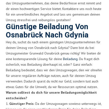
das Umzugsunternehmen, das deine Bedürfnisse ernst nimmt und
dir einen hochwertigen Service bietet. Kontaktiere uns noch heute
für ein unverbindliches Angebot und lass uns gemeinsam deinen
Umzug stressfrei und reibungslos gestalten!
Günstige Beiladung Von
Osnabrück Nach Gdynia
Hey du, suchst du nach einem günstigen Umzugsunternehmen für
deinen Umzug von Osnabrück nach Gdynia? Dann bist du bei
Umzugsmeister Grunwald Osnabrück genau richtig! Wir bieten dir
eine kostensparende Lösung für deine
Beiladung
. Du fragst dich
sicherlich, was Beiladung überhaupt ist, oder? Ganz einfach:
Beiladung bedeutet, dass wir den Umzugswagen, den wir ohnehin
für unsere regulären Aufträge nutzen, auch für deinen Umzug
verwenden. Dadurch sparst du nicht nur Geld, sondern tust auch
etwas Gutes für die Umwelt, da wir Ressourcen optimal nutzen.
Warum solltest du dich für unsere Beiladungsmöglichkeit
entscheiden?
1.
Günstiger Preis:
Da der Umzugswagen sowieso unterwegs ist,