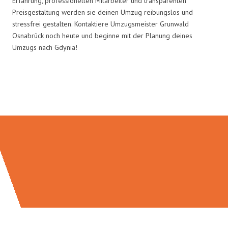
Erfahrung, professionellen Mitarbeiter und transparenten
Preisgestaltung werden sie deinen Umzug reibungslos und
stressfrei gestalten. Kontaktiere Umzugsmeister Grunwald
Osnabrück noch heute und beginne mit der Planung deines
Umzugs nach Gdynia!
Umzugsmeister Grunwald in
Zahlen: