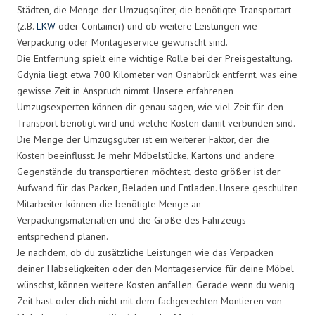
Städten, die Menge der Umzugsgüter, die benötigte Transportart
(z.B.
LKW
oder Container) und ob weitere Leistungen wie
Verpackung oder Montageservice gewünscht sind.
Die Entfernung spielt eine wichtige Rolle bei der Preisgestaltung.
Gdynia liegt etwa 700 Kilometer von Osnabrück entfernt, was eine
gewisse Zeit in Anspruch nimmt. Unsere erfahrenen
Umzugsexperten können dir genau sagen, wie viel Zeit für den
Transport benötigt wird und welche Kosten damit verbunden sind.
Die Menge der Umzugsgüter ist ein weiterer Faktor, der die
Kosten beeinflusst. Je mehr Möbelstücke, Kartons und andere
Gegenstände du transportieren möchtest, desto größer ist der
Aufwand für das Packen, Beladen und Entladen. Unsere geschulten
Mitarbeiter können die benötigte Menge an
Verpackungsmaterialien und die Größe des Fahrzeugs
entsprechend planen.
Je nachdem, ob du zusätzliche Leistungen wie das Verpacken
deiner Habseligkeiten oder den Montageservice für deine Möbel
wünschst, können weitere Kosten anfallen. Gerade wenn du wenig
Zeit hast oder dich nicht mit dem fachgerechten Montieren von