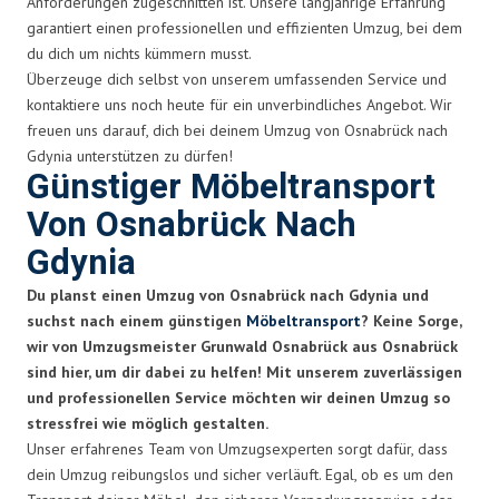
Anforderungen zugeschnitten ist. Unsere langjährige Erfahrung
garantiert einen professionellen und effizienten Umzug, bei dem
du dich um nichts kümmern musst.
Überzeuge dich selbst von unserem umfassenden Service und
kontaktiere uns noch heute für ein unverbindliches Angebot. Wir
freuen uns darauf, dich bei deinem Umzug von Osnabrück nach
Gdynia unterstützen zu dürfen!
Günstiger Möbeltransport
Von Osnabrück Nach
Gdynia
Du planst einen Umzug von Osnabrück nach Gdynia und
suchst nach einem günstigen
Möbeltransport
? Keine Sorge,
wir von Umzugsmeister Grunwald Osnabrück aus Osnabrück
sind hier, um dir dabei zu helfen! Mit unserem zuverlässigen
und professionellen Service möchten wir deinen Umzug so
stressfrei wie möglich gestalten.
Unser erfahrenes Team von Umzugsexperten sorgt dafür, dass
dein Umzug reibungslos und sicher verläuft. Egal, ob es um den