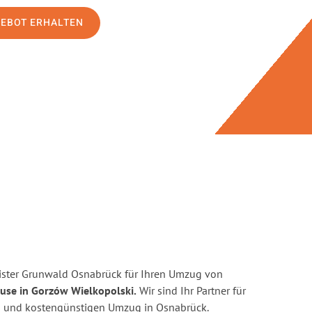
GEBOT ERHALTEN
ister Grunwald Osnabrück für Ihren Umzug von
use in Gorzów Wielkopolski.
Wir sind Ihr Partner für
ten und kostengünstigen Umzug in Osnabrück.