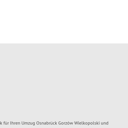
k für Ihren Umzug Osnabrück Gorzów Wielkopolski und