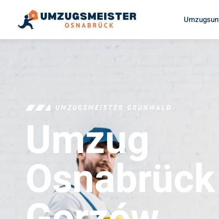
Umzugsun
UMZUGSMEISTER GRUNWALD
Umzug
Osnabrück