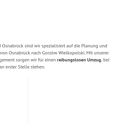
Osnabrück sind wir spezialisiert auf die Planung und
on Osnabrück nach Gorzów Wielkopolski. Mit unserer
gement sorgen wir für einen
reibungslosen Umzug
, bei
n erster Stelle stehen.