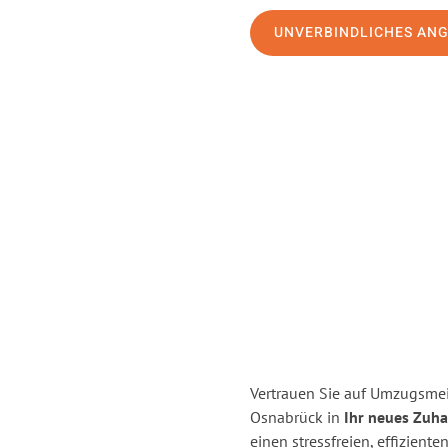
UNVERBINDLICHES AN
Vertrauen Sie auf Umzugsme
Osnabrück in
Ihr neues Zuha
einen stressfreien, effizien