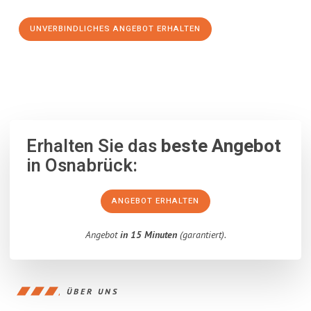
UNVERBINDLICHES ANGEBOT ERHALTEN
100% unverbindlich
– Garantiert eine Antwort
innerhalb von 15
Minuten
.
Erhalten Sie das
beste Angebot
in Osnabrück:
ANGEBOT ERHALTEN
Angebot
in 15 Minuten
(garantiert).
ÜBER UNS