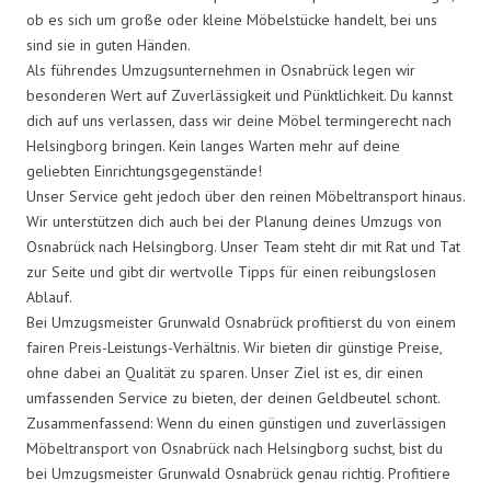
ob es sich um große oder kleine Möbelstücke handelt, bei uns
sind sie in guten Händen.
Als führendes Umzugsunternehmen in Osnabrück legen wir
besonderen Wert auf Zuverlässigkeit und Pünktlichkeit. Du kannst
dich auf uns verlassen, dass wir deine Möbel termingerecht nach
Helsingborg bringen. Kein langes Warten mehr auf deine
geliebten Einrichtungsgegenstände!
Unser Service geht jedoch über den reinen Möbeltransport hinaus.
Wir unterstützen dich auch bei der Planung deines Umzugs von
Osnabrück nach Helsingborg. Unser Team steht dir mit Rat und Tat
zur Seite und gibt dir wertvolle Tipps für einen reibungslosen
Ablauf.
Bei Umzugsmeister Grunwald Osnabrück profitierst du von einem
fairen Preis-Leistungs-Verhältnis. Wir bieten dir günstige Preise,
ohne dabei an Qualität zu sparen. Unser Ziel ist es, dir einen
umfassenden Service zu bieten, der deinen Geldbeutel schont.
Zusammenfassend: Wenn du einen günstigen und zuverlässigen
Möbeltransport von Osnabrück nach Helsingborg suchst, bist du
bei Umzugsmeister Grunwald Osnabrück genau richtig. Profitiere