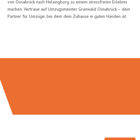
von Osnabrück nach Helsingborg zu einem stressfreien Erlebnis
machen. Vertraue auf Umzugsmeister Grunwald Osnabrück – dein
Partner für Umzüge, bei dem dein Zuhause in guten Händen ist.
Umzugsmeister Grunwald in
Zahlen: