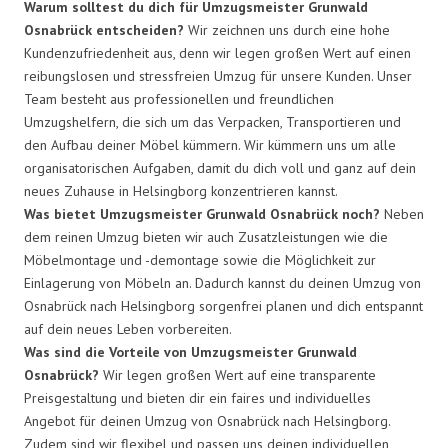
Warum solltest du dich für Umzugsmeister Grunwald
Osnabrück entscheiden?
Wir zeichnen uns durch eine hohe
Kundenzufriedenheit aus, denn wir legen großen Wert auf einen
reibungslosen und stressfreien Umzug für unsere Kunden. Unser
Team besteht aus professionellen und freundlichen
Umzugshelfern, die sich um das Verpacken, Transportieren und
den Aufbau deiner Möbel kümmern. Wir kümmern uns um alle
organisatorischen Aufgaben, damit du dich voll und ganz auf dein
neues Zuhause in Helsingborg konzentrieren kannst.
Was bietet Umzugsmeister Grunwald Osnabrück noch?
Neben
dem reinen Umzug bieten wir auch Zusatzleistungen wie die
Möbelmontage und -demontage sowie die Möglichkeit zur
Einlagerung von Möbeln an. Dadurch kannst du deinen Umzug von
Osnabrück nach Helsingborg sorgenfrei planen und dich entspannt
auf dein neues Leben vorbereiten.
Was sind die Vorteile von Umzugsmeister Grunwald
Osnabrück?
Wir legen großen Wert auf eine transparente
Preisgestaltung und bieten dir ein faires und individuelles
Angebot für deinen Umzug von Osnabrück nach Helsingborg.
Zudem sind wir flexibel und passen uns deinen individuellen