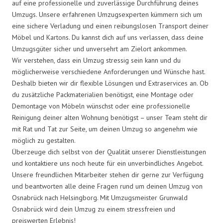
auf eine professionelle und zuverlässige Durchführung deines
Umzugs. Unsere erfahrenen Umzugsexperten kümmern sich um
eine sichere Verladung und einen reibungslosen Transport deiner
Möbel und Kartons. Du kannst dich auf uns verlassen, dass deine
Umzugsgüter sicher und unversehrt am Zielort ankommen.
Wir verstehen, dass ein Umzug stressig sein kann und du
möglicherweise verschiedene Anforderungen und Wünsche hast.
Deshalb bieten wir dir flexible Lösungen und Extraservices an. Ob
du zusätzliche Packmaterialien benötigst, eine Montage oder
Demontage von Möbeln wünschst oder eine professionelle
Reinigung deiner alten Wohnung benötigst – unser Team steht dir
mit Rat und Tat zur Seite, um deinen Umzug so angenehm wie
möglich zu gestalten.
Überzeuge dich selbst von der Qualität unserer Dienstleistungen
und kontaktiere uns noch heute für ein unverbindliches Angebot.
Unsere freundlichen Mitarbeiter stehen dir gerne zur Verfügung
und beantworten alle deine Fragen rund um deinen Umzug von
Osnabrück nach Helsingborg. Mit Umzugsmeister Grunwald
Osnabrück wird dein Umzug zu einem stressfreien und
preiswerten Erlebnis!