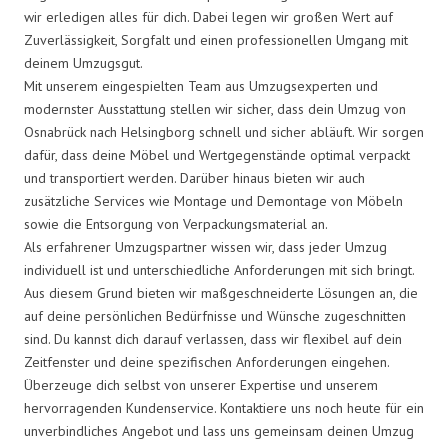
wir erledigen alles für dich. Dabei legen wir großen Wert auf
Zuverlässigkeit, Sorgfalt und einen professionellen Umgang mit
deinem Umzugsgut.
Mit unserem eingespielten Team aus Umzugsexperten und
modernster Ausstattung stellen wir sicher, dass dein Umzug von
Osnabrück nach Helsingborg schnell und sicher abläuft. Wir sorgen
dafür, dass deine Möbel und Wertgegenstände optimal verpackt
und transportiert werden. Darüber hinaus bieten wir auch
zusätzliche Services wie Montage und Demontage von Möbeln
sowie die Entsorgung von Verpackungsmaterial an.
Als erfahrener Umzugspartner wissen wir, dass jeder Umzug
individuell ist und unterschiedliche Anforderungen mit sich bringt.
Aus diesem Grund bieten wir maßgeschneiderte Lösungen an, die
auf deine persönlichen Bedürfnisse und Wünsche zugeschnitten
sind. Du kannst dich darauf verlassen, dass wir flexibel auf dein
Zeitfenster und deine spezifischen Anforderungen eingehen.
Überzeuge dich selbst von unserer Expertise und unserem
hervorragenden Kundenservice. Kontaktiere uns noch heute für ein
unverbindliches Angebot und lass uns gemeinsam deinen Umzug