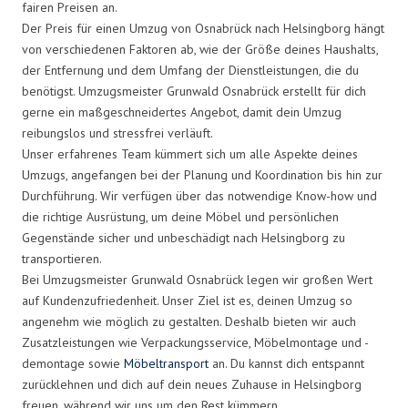
fairen Preisen an.
Der Preis für einen Umzug von Osnabrück nach Helsingborg hängt
von verschiedenen Faktoren ab, wie der Größe deines Haushalts,
der Entfernung und dem Umfang der Dienstleistungen, die du
benötigst. Umzugsmeister Grunwald Osnabrück erstellt für dich
gerne ein maßgeschneidertes Angebot, damit dein Umzug
reibungslos und stressfrei verläuft.
Unser erfahrenes Team kümmert sich um alle Aspekte deines
Umzugs, angefangen bei der Planung und Koordination bis hin zur
Durchführung. Wir verfügen über das notwendige Know-how und
die richtige Ausrüstung, um deine Möbel und persönlichen
Gegenstände sicher und unbeschädigt nach Helsingborg zu
transportieren.
Bei Umzugsmeister Grunwald Osnabrück legen wir großen Wert
auf Kundenzufriedenheit. Unser Ziel ist es, deinen Umzug so
angenehm wie möglich zu gestalten. Deshalb bieten wir auch
Zusatzleistungen wie Verpackungsservice, Möbelmontage und -
demontage sowie
Möbeltransport
an. Du kannst dich entspannt
zurücklehnen und dich auf dein neues Zuhause in Helsingborg
freuen, während wir uns um den Rest kümmern.