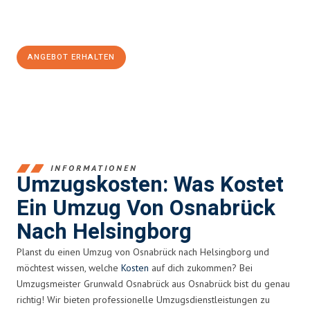
Jetzt
unverbindliches Angebot
erhalten &
100€ sparen:
ANGEBOT ERHALTEN
+4915792653364
INFORMATIONEN
Umzugskosten: Was Kostet
Ein Umzug Von Osnabrück
Nach Helsingborg
Planst du einen Umzug von Osnabrück nach Helsingborg und
möchtest wissen, welche
Kosten
auf dich zukommen? Bei
Umzugsmeister Grunwald Osnabrück aus Osnabrück bist du genau
richtig! Wir bieten professionelle Umzugsdienstleistungen zu