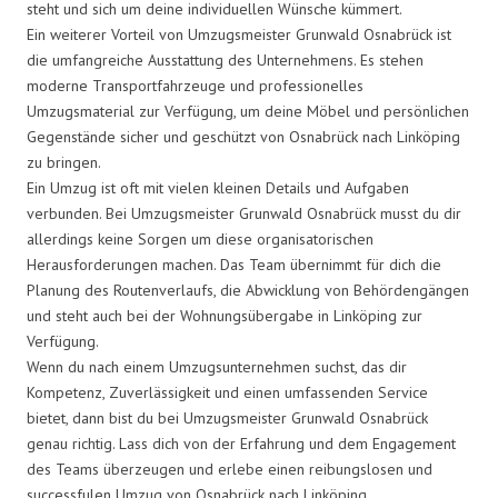
steht und sich um deine individuellen Wünsche kümmert.
Ein weiterer Vorteil von Umzugsmeister Grunwald Osnabrück ist
die umfangreiche Ausstattung des Unternehmens. Es stehen
moderne Transportfahrzeuge und professionelles
Umzugsmaterial zur Verfügung, um deine Möbel und persönlichen
Gegenstände sicher und geschützt von Osnabrück nach Linköping
zu bringen.
Ein Umzug ist oft mit vielen kleinen Details und Aufgaben
verbunden. Bei Umzugsmeister Grunwald Osnabrück musst du dir
allerdings keine Sorgen um diese organisatorischen
Herausforderungen machen. Das Team übernimmt für dich die
Planung des Routenverlaufs, die Abwicklung von Behördengängen
und steht auch bei der Wohnungsübergabe in Linköping zur
Verfügung.
Wenn du nach einem Umzugsunternehmen suchst, das dir
Kompetenz, Zuverlässigkeit und einen umfassenden Service
bietet, dann bist du bei Umzugsmeister Grunwald Osnabrück
genau richtig. Lass dich von der Erfahrung und dem Engagement
des Teams überzeugen und erlebe einen reibungslosen und
successfulen Umzug von Osnabrück nach Linköping.