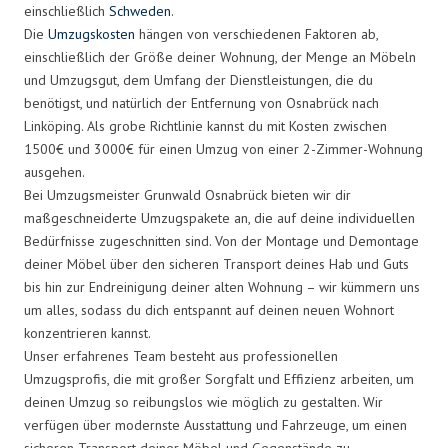
einschließlich
Schweden
.
Die
Umzugskosten
hängen von verschiedenen Faktoren ab,
einschließlich der Größe deiner Wohnung, der Menge an Möbeln
und Umzugsgut, dem Umfang der Dienstleistungen, die du
benötigst, und natürlich der Entfernung von Osnabrück nach
Linköping. Als grobe Richtlinie kannst du mit Kosten zwischen
1500€ und 3000€ für einen Umzug von einer 2-Zimmer-Wohnung
ausgehen.
Bei Umzugsmeister Grunwald Osnabrück bieten wir dir
maßgeschneiderte Umzugspakete an, die auf deine individuellen
Bedürfnisse zugeschnitten sind. Von der Montage und Demontage
deiner Möbel über den sicheren Transport deines Hab und Guts
bis hin zur Endreinigung deiner alten Wohnung – wir kümmern uns
um alles, sodass du dich entspannt auf deinen neuen Wohnort
konzentrieren kannst.
Unser erfahrenes Team besteht aus professionellen
Umzugsprofis, die mit großer Sorgfalt und Effizienz arbeiten, um
deinen Umzug so reibungslos wie möglich zu gestalten. Wir
verfügen über modernste Ausstattung und Fahrzeuge, um einen
sicheren Transport deiner Möbel und Gegenstände zu