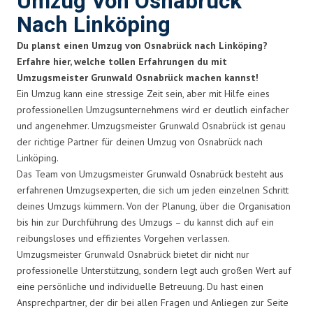
Umzug Von Osnabrück
Nach Linköping
Du planst einen Umzug von Osnabrück nach Linköping?
Erfahre hier, welche tollen Erfahrungen du mit
Umzugsmeister Grunwald Osnabrück machen kannst!
Ein Umzug kann eine stressige Zeit sein, aber mit Hilfe eines
professionellen Umzugsunternehmens wird er deutlich einfacher
und angenehmer. Umzugsmeister Grunwald Osnabrück ist genau
der richtige Partner für deinen Umzug von Osnabrück nach
Linköping.
Das Team von Umzugsmeister Grunwald Osnabrück besteht aus
erfahrenen Umzugsexperten, die sich um jeden einzelnen Schritt
deines Umzugs kümmern. Von der Planung, über die Organisation
bis hin zur Durchführung des Umzugs – du kannst dich auf ein
reibungsloses und effizientes Vorgehen verlassen.
Umzugsmeister Grunwald Osnabrück bietet dir nicht nur
professionelle Unterstützung, sondern legt auch großen Wert auf
eine persönliche und individuelle Betreuung. Du hast einen
Ansprechpartner, der dir bei allen Fragen und Anliegen zur Seite