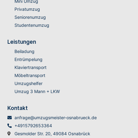
Mini Umzug
Privatumzug
Seniorenumzug
Studentenumzug
Leistungen
Beiladung
Entrümpelung
Klaviertransport
Möbeltransport
Umzugshelfer
Umzug 3 Mann + LKW
Kontakt
anfrage@umzugsmeister-osnabrueck.de
+4915792653364
Gesmolder Str. 20, 49084 Osnabrück