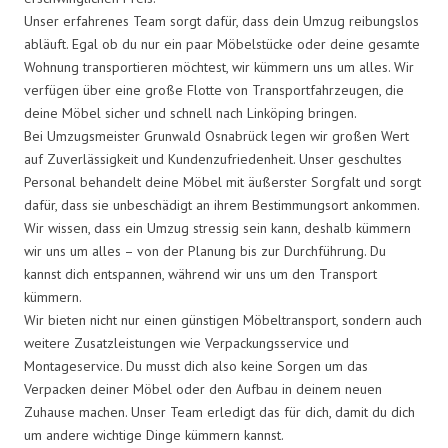
Unser erfahrenes Team sorgt dafür, dass dein Umzug reibungslos
abläuft. Egal ob du nur ein paar Möbelstücke oder deine gesamte
Wohnung transportieren möchtest, wir kümmern uns um alles. Wir
verfügen über eine große Flotte von Transportfahrzeugen, die
deine Möbel sicher und schnell nach Linköping bringen.
Bei Umzugsmeister Grunwald Osnabrück legen wir großen Wert
auf Zuverlässigkeit und Kundenzufriedenheit. Unser geschultes
Personal behandelt deine Möbel mit äußerster Sorgfalt und sorgt
dafür, dass sie unbeschädigt an ihrem Bestimmungsort ankommen.
Wir wissen, dass ein Umzug stressig sein kann, deshalb kümmern
wir uns um alles – von der Planung bis zur Durchführung. Du
kannst dich entspannen, während wir uns um den Transport
kümmern.
Wir bieten nicht nur einen günstigen Möbeltransport, sondern auch
weitere Zusatzleistungen wie Verpackungsservice und
Montageservice. Du musst dich also keine Sorgen um das
Verpacken deiner Möbel oder den Aufbau in deinem neuen
Zuhause machen. Unser Team erledigt das für dich, damit du dich
um andere wichtige Dinge kümmern kannst.