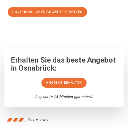
UNVERBINDLICHES ANGEBOT ERHALTEN
100% unverbindlich
– Garantiert eine Antwort
innerhalb von 15
Minuten
.
Erhalten Sie das
beste Angebot
in Osnabrück:
ANGEBOT ERHALTEN
Angebot
in 15 Minuten
(garantiert).
ÜBER UNS