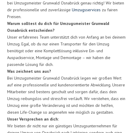
bei Umzugsmeister Grunwald Osnabrück genau richtig! Wir bieten
dir professionelle und zuverlässige
Umzugsservices
zu fairen
Preisen.
Warum solltest du dich für Umzugsmeister Grunwald
Osnabrück entscheiden?
Unser erfahrenes Team unterstützt dich von Anfang an bei deinem
Umzug. Egal, ob du nur einen Transporter für den Umzug
benötigst oder eine Komplettlösung inklusive Ein- und
Auspackservice, Montage und Demontage – wir haben die
passende Lösung für dich.
Was zeichnet uns aus?
Bei Umzugsmeister Grunwald Osnabrück legen wir großen Wert
auf eine professionelle und kundenorientierte Abwicklung. Unsere
Mitarbeiter sind bestens geschult und sorgen dafür, dass dein
Umzug reibungslos und stressfrei verläuft. Wir verstehen, dass ein
Umzug eine große Veränderung ist und möchten dir helfen,
diesen Life-Change so angenehm wie möglich zu gestalten.
Unser Versprechen an dich:
Wir bieten dir nicht nur ein günstiges Umzugsunternehmen für
deinen Umzug von Osnabrück nach Linköping, sondern auch eine