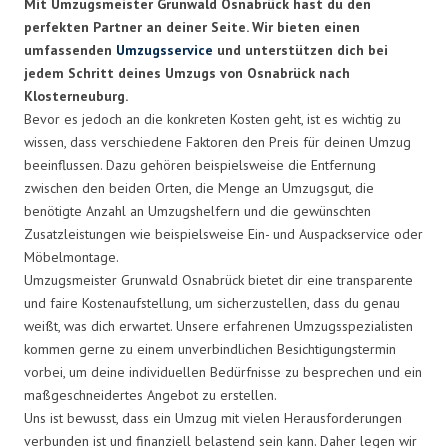
Mit Umzugsmeister Grunwald Osnabrück hast du den
perfekten Partner an deiner Seite. Wir bieten einen
umfassenden
Umzugsservice
und unterstützen dich bei
jedem Schritt deines Umzugs von Osnabrück nach
Klosterneuburg.
Bevor es jedoch an die konkreten Kosten geht, ist es wichtig zu
wissen, dass verschiedene Faktoren den Preis für deinen Umzug
beeinflussen. Dazu gehören beispielsweise die Entfernung
zwischen den beiden Orten, die Menge an Umzugsgut, die
benötigte Anzahl an Umzugshelfern und die gewünschten
Zusatzleistungen wie beispielsweise Ein- und Auspackservice oder
Möbelmontage.
Umzugsmeister Grunwald Osnabrück bietet dir eine transparente
und faire Kostenaufstellung, um sicherzustellen, dass du genau
weißt, was dich erwartet. Unsere erfahrenen Umzugsspezialisten
kommen gerne zu einem unverbindlichen Besichtigungstermin
vorbei, um deine individuellen Bedürfnisse zu besprechen und ein
maßgeschneidertes Angebot zu erstellen.
Uns ist bewusst, dass ein Umzug mit vielen Herausforderungen
verbunden ist und finanziell belastend sein kann. Daher legen wir