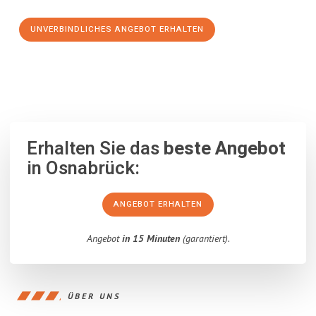
UNVERBINDLICHES ANGEBOT ERHALTEN
100% unverbindlich
– Garantiert eine Antwort
innerhalb von 15
Minuten
.
Erhalten Sie das
beste Angebot
in Osnabrück:
ANGEBOT ERHALTEN
Angebot
in 15 Minuten
(garantiert).
ÜBER UNS