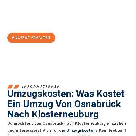
Jetzt
unverbindliches Angebot
erhalten &
100€ sparen:
ANGEBOT ERHALTEN
+4915792653364
INFORMATIONEN
Umzugskosten: Was Kostet
Ein Umzug Von Osnabrück
Nach Klosterneuburg
Du möchtest von Osnabrück nach Klosterneuburg umziehen
und interessierst dich für die
Umzugskosten
? Kein Problem!