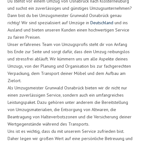
Du stehst vor einem Umzug von Osnabrück nach Klosterneuburg
und suchst ein zuverlässiges und günstiges Umzugsunternehmen?
Dann bist du bei Umzugsmeister Grunwald Osnabrück genau
richtig! Wir sind spezialisiert auf Umzüge in
Deutschland
und ins
Ausland und bieten unseren Kunden einen hochwertigen Service
zu fairen Preisen.
Unser erfahrenes Team von Umzugsprofis steht dir von Anfang
bis Ende zur Seite und sorgt dafür, dass dein Umzug reibungslos
und stressfrei abläuft. Wir kümmern uns um alle Aspekte deines
Umzugs, von der Planung und Organisation bis zur fachgerechten
Verpackung, dem Transport deiner Möbel und dem Aufbau am
Zielort.
Als Umzugsmeister Grunwald Osnabrück bieten wir dir nicht nur
einen zuverlässigen Service, sondern auch ein umfangreiches
Leistungspaket. Dazu gehören unter anderem die Bereitstellung
von Umzugsmaterialien, die Entsorgung von Altwaren, die
Beantragung von Halteverbotszonen und die Versicherung deiner
Wertgegenstände während des Transports.
Uns ist es wichtig, dass du mit unserem Service zufrieden bist.
Daher legen wir großen Wert auf eine persönliche Betreuung und