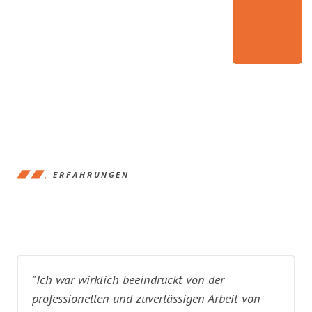
ERFAHRUNGEN
"Ich war wirklich beeindruckt von der
professionellen und zuverlässigen Arbeit von