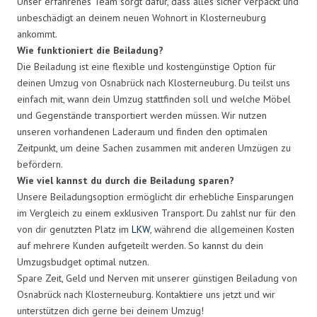
Unser erfahrenes Team sorgt dafür, dass alles sicher verpackt und
unbeschädigt an deinem neuen Wohnort in Klosterneuburg
ankommt.
Wie funktioniert die Beiladung?
Die Beiladung ist eine flexible und kostengünstige Option für
deinen Umzug von Osnabrück nach Klosterneuburg. Du teilst uns
einfach mit, wann dein Umzug stattfinden soll und welche Möbel
und Gegenstände transportiert werden müssen. Wir nutzen
unseren vorhandenen Laderaum und finden den optimalen
Zeitpunkt, um deine Sachen zusammen mit anderen Umzügen zu
befördern.
Wie viel kannst du durch die Beiladung sparen?
Unsere Beiladungsoption ermöglicht dir erhebliche Einsparungen
im Vergleich zu einem exklusiven Transport. Du zahlst nur für den
von dir genutzten Platz im
LKW
, während die allgemeinen Kosten
auf mehrere Kunden aufgeteilt werden. So kannst du dein
Umzugsbudget optimal nutzen.
Spare Zeit, Geld und Nerven mit unserer günstigen Beiladung von
Osnabrück nach Klosterneuburg. Kontaktiere uns jetzt und wir
unterstützen dich gerne bei deinem Umzug!