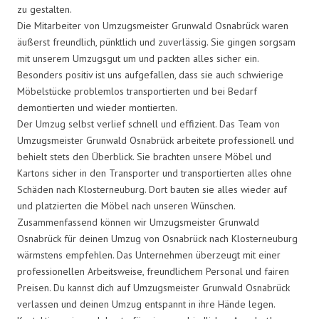
zu gestalten.
Die Mitarbeiter von Umzugsmeister Grunwald Osnabrück waren
äußerst freundlich, pünktlich und zuverlässig. Sie gingen sorgsam
mit unserem Umzugsgut um und packten alles sicher ein.
Besonders positiv ist uns aufgefallen, dass sie auch schwierige
Möbelstücke problemlos transportierten und bei Bedarf
demontierten und wieder montierten.
Der Umzug selbst verlief schnell und effizient. Das Team von
Umzugsmeister Grunwald Osnabrück arbeitete professionell und
behielt stets den Überblick. Sie brachten unsere Möbel und
Kartons sicher in den Transporter und transportierten alles ohne
Schäden nach Klosterneuburg. Dort bauten sie alles wieder auf
und platzierten die Möbel nach unseren Wünschen.
Zusammenfassend können wir Umzugsmeister Grunwald
Osnabrück für deinen Umzug von Osnabrück nach Klosterneuburg
wärmstens empfehlen. Das Unternehmen überzeugt mit einer
professionellen Arbeitsweise, freundlichem Personal und fairen
Preisen. Du kannst dich auf Umzugsmeister Grunwald Osnabrück
verlassen und deinen Umzug entspannt in ihre Hände legen.