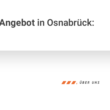
 Angebot
in Osnabrück:
ÜBER UNS