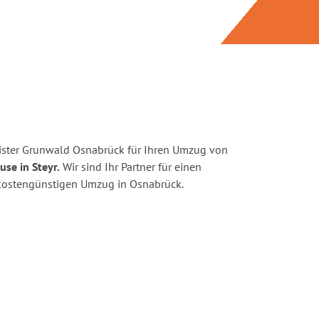
ister Grunwald Osnabrück für Ihren Umzug von
use in Steyr.
Wir sind Ihr Partner für einen
d kostengünstigen Umzug in Osnabrück.