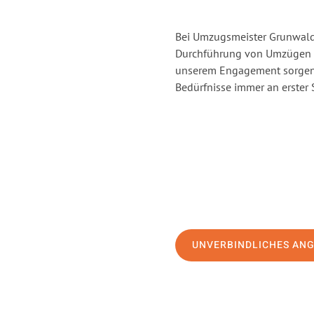
Bei Umzugsmeister Grunwald 
Durchführung von Umzügen vo
unserem Engagement sorgen 
Bedürfnisse immer an erster 
UNVERBINDLICHES AN