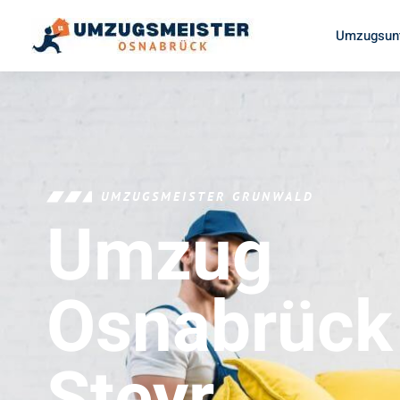
Umzugsun
UMZUGSMEISTER GRUNWALD
Umzug
Osnabrück