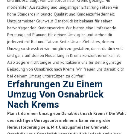
und unbeschädigt von Osnabrück nach Krems gelangt. Mit
modernster Ausstattung und langjähriger Erfahrung setzen wir
hohe Standards in puncto Qualität und Kundenzufriedenheit.
Umzugsmeister Grunwald Osnabrück ist bekannt für seinen
hervorragenden Kundenservice. Wir bieten eine umfassende
Beratung und Planung für deinen Umzug an und stehen dir
jederzeit mit Rat und Tat zur Seite. Unser Ziel ist es, deinen
Umzug so stressfrei wie möglich zu gestalten, damit du dich voll
und ganz auf deinen Neuanfang in Krems konzentrieren kannst.
Also zögere nicht länger und kontaktiere uns für deine günstige
Beiladung von Osnabrück nach Krems. Wir freuen uns darauf, dich
bei deinem Umzug unterstützen zu dürfen!
Erfahrungen Zu Einem
Umzug Von Osnabrück
Nach Krems
Planst du einen Umzug von Osnabrück nach Krems? Die Wahl
des richtigen Umzugsunternehmens kann eine große
Herausforderung sein. Mit Umzugsmeister Grunwald
Osnabrück aus Osnabrück kannst du dich jedoch auf einen