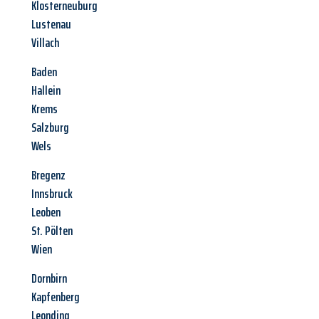
Klosterneuburg
Lustenau
Villach
Baden
Hallein
Krems
Salzburg
Wels
Bregenz
Innsbruck
Leoben
St. Pölten
Wien
Dornbirn
Kapfenberg
Leonding