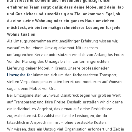
nur stressfrei, sondern auch besonders günstig! Unser
erfahrenes Team sorgt dafür, dass deine Möbel und dein Hab
und Gut sicher und zuverlässig am Ziel ankommen. Egal, ob
du eine kleine Wohnung oder ein ganzes Haus umziehen
möchtest, wir bieten maßgeschneiderte Lösungen für jede
Wohnsituation.
Als Umzugsunternehmen mit langjähriger Erfahrung wissen wir,
worauf es bei einem Umzug ankommt. Mit unserem
umfangreichen Service unterstützen wir dich von Anfang bis Ende:
Von der Planung des Umzugs bis hin zur termingerechten
Lieferung deiner Möbel in Krems. Unsere professionellen
Umzugshelfer
kümmern sich um den fachgerechten Transport,
stellen Verpackungsmaterialien bereit und montieren auf Wunsch
sogar deine Möbel vor Ort.
Bei Umzugsmeister Grunwald Osnabrück legen wir großen Wert
auf Transparenz und faire Preise. Deshalb erstellen wir dir gerne
ein individuelles Angebot, das genau auf deine Bedürfnisse
zugeschnitten ist. Du zahlst nur für die Leistungen, die du
tatsächlich in Anspruch nimmst – ohne versteckte Kosten.
Wir wissen, dass ein Umzug viel Organisation erfordert und Zeit in