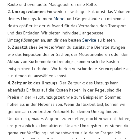
Route und eventuelle Mautgebühren eine Rolle.
2. Umzugsvolumen:
Ein weiterer wichtiger Faktor ist das Volumen
deines Umzugs. Je mehr
Möbel
und Gegenstände du mitnimmst,
desto größer ist der Aufwand für das Verpacken, den Transport
und das Entladen. Wir bieten individuell angepasste
Umzugslösungen an, um dir den besten
Service
zu bieten.
3. Zusätzlicher Service:
Wenn du zusätzliche Dienstleistungen
wie das Einpacken deiner Sachen, das Möbelmontieren oder den
Abbau von Küchenmöbeln benötigst, können sich die Kosten
entsprechend erhöhen. Wir bieten verschiedene Servicepakete an,
aus denen du auswählen kannst.
4. Zeitpunkt des Umzugs:
Der Zeitpunkt des Umzugs kann
ebenfalls Einfluss auf die Kosten haben. In der Regel sind die
Preise in der Hauptumzugszeit, wie zum Beispiel im Sommer,
höher als in der Nebensaison. Wenn du flexibel bist, können wir
gemeinsam den besten Zeitpunkt für deinen Umzug finden.
Um dir ein genaues Angebot zu erstellen, möchten wir dich bitten,
uns persönlich zu kontaktieren. Unsere Umzugsberater stehen dir
gerne zur Verfügung und beantworten alle deine Fragen. Mit