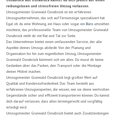
reibungslosen und stressfreien Umzug verlassen.
Umzugsmeister Grunwald Osnabrück ist ein erfahrenes
Umzugsunternehmen, das sich auf Fernumzüge spezialisiert hat.
Egal ob du eine Wohnung, ein Haus oder sogar ein
Büro
umziehen
möchtest, das professionelle Team von Umzugsmeister Grunwald
Osnabrück steht dir mit Rat und Tat zur Seite.
Das Unternehmen bietet einen umfassenden Service, der alle
Aspekte deines Umzugs abdeckt. Von der Planung und
Organisation bis hin zum eigentlichen Umzug, Umzugsmeister
Grunwald Osnabrück kümmert sich um alles. Du musst dir keine
Gedanken über das Packen, den Transport oder die Montage
deiner Möbel machen.
Umzugsmeister Grunwald Osnabrück legt großen Wert auf
Qualität und Kundenzufriedenheit. Das Team besteht aus
erfahrenen Umzugsexperten, die wissen, wie sie deine wertvollen
Gegenstände sicher und effizient transportieren können. Du kannst
dich darauf verlassen, dass alles termingerecht und sorgfältig
erledigt wird.
Umzugsmeister Grunwald Osnabrück bietet auch Zusatzleistungen