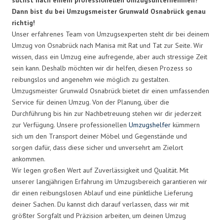
Dann bist du bei Umzugsmeister Grunwald Osnabrück genau
richtig!
Unser erfahrenes Team von Umzugsexperten steht dir bei deinem
Umzug von Osnabrück nach Manisa mit Rat und Tat zur Seite. Wir
wissen, dass ein Umzug eine aufregende, aber auch stressige Zeit
sein kann. Deshalb möchten wir dir helfen, diesen Prozess so
reibungslos und angenehm wie möglich zu gestalten.
Umzugsmeister Grunwald Osnabrück bietet dir einen umfassenden
Service für deinen Umzug. Von der Planung, über die
Durchführung bis hin zur Nachbetreuung stehen wir dir jederzeit
zur Verfügung. Unsere professionellen
Umzugshelfer
kümmern
sich um den Transport deiner Möbel und Gegenstände und
sorgen dafür, dass diese sicher und unversehrt am Zielort
ankommen.
Wir legen großen Wert auf Zuverlässigkeit und Qualität. Mit
unserer langjährigen Erfahrung im Umzugsbereich garantieren wir
dir einen reibungslosen Ablauf und eine pünktliche Lieferung
deiner Sachen. Du kannst dich darauf verlassen, dass wir mit
größter Sorgfalt und Präzision arbeiten, um deinen Umzug