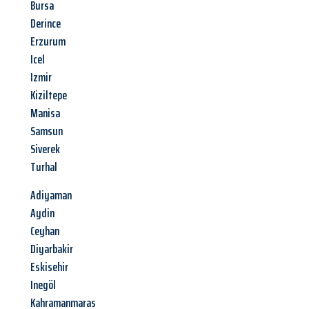
Bursa
Derince
Erzurum
Icel
Izmir
Kiziltepe
Manisa
Samsun
Siverek
Turhal
Adiyaman
Aydin
Ceyhan
Diyarbakir
Eskisehir
Inegöl
Kahramanmaras