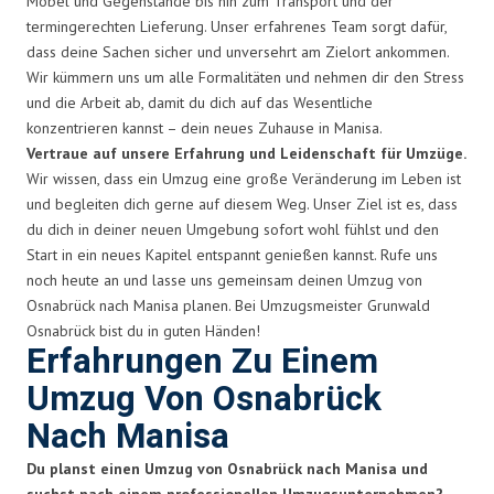
Möbel und Gegenstände bis hin zum Transport und der
termingerechten Lieferung. Unser erfahrenes Team sorgt dafür,
dass deine Sachen sicher und unversehrt am Zielort ankommen.
Wir kümmern uns um alle Formalitäten und nehmen dir den Stress
und die Arbeit ab, damit du dich auf das Wesentliche
konzentrieren kannst – dein neues Zuhause in Manisa.
Vertraue auf unsere Erfahrung und Leidenschaft für Umzüge.
Wir wissen, dass ein Umzug eine große Veränderung im Leben ist
und begleiten dich gerne auf diesem Weg. Unser Ziel ist es, dass
du dich in deiner neuen Umgebung sofort wohl fühlst und den
Start in ein neues Kapitel entspannt genießen kannst. Rufe uns
noch heute an und lasse uns gemeinsam deinen Umzug von
Osnabrück nach Manisa planen. Bei Umzugsmeister Grunwald
Osnabrück bist du in guten Händen!
Erfahrungen Zu Einem
Umzug Von Osnabrück
Nach Manisa
Du planst einen Umzug von Osnabrück nach Manisa und
suchst nach einem professionellen Umzugsunternehmen?