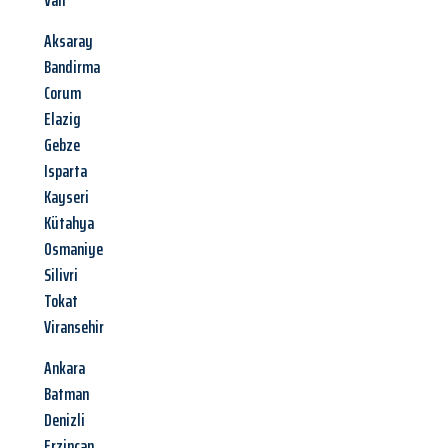
Van
Aksaray
Bandirma
Corum
Elazig
Gebze
Isparta
Kayseri
Kütahya
Osmaniye
Silivri
Tokat
Viransehir
Ankara
Batman
Denizli
Erzincan