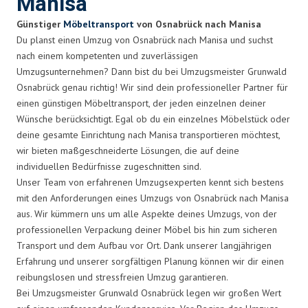
Manisa
Günstiger
Möbeltransport
von Osnabrück nach Manisa
Du planst einen Umzug von Osnabrück nach Manisa und suchst
nach einem kompetenten und zuverlässigen
Umzugsunternehmen? Dann bist du bei Umzugsmeister Grunwald
Osnabrück genau richtig! Wir sind dein professioneller Partner für
einen günstigen Möbeltransport, der jeden einzelnen deiner
Wünsche berücksichtigt. Egal ob du ein einzelnes Möbelstück oder
deine gesamte Einrichtung nach Manisa transportieren möchtest,
wir bieten maßgeschneiderte Lösungen, die auf deine
individuellen Bedürfnisse zugeschnitten sind.
Unser Team von erfahrenen Umzugsexperten kennt sich bestens
mit den Anforderungen eines Umzugs von Osnabrück nach Manisa
aus. Wir kümmern uns um alle Aspekte deines Umzugs, von der
professionellen Verpackung deiner Möbel bis hin zum sicheren
Transport und dem Aufbau vor Ort. Dank unserer langjährigen
Erfahrung und unserer sorgfältigen Planung können wir dir einen
reibungslosen und stressfreien Umzug garantieren.
Bei Umzugsmeister Grunwald Osnabrück legen wir großen Wert