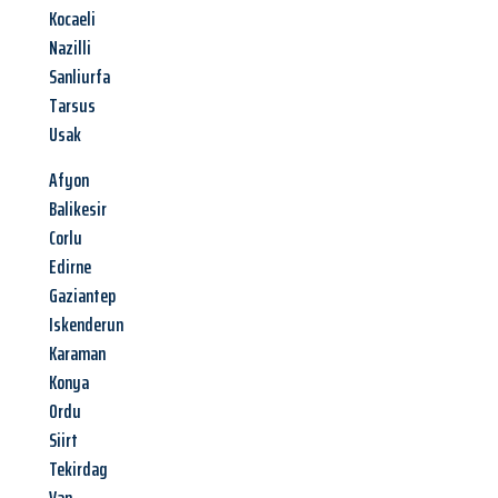
Kocaeli
Nazilli
Sanliurfa
Tarsus
Usak
Afyon
Balikesir
Corlu
Edirne
Gaziantep
Iskenderun
Karaman
Konya
Ordu
Siirt
Tekirdag