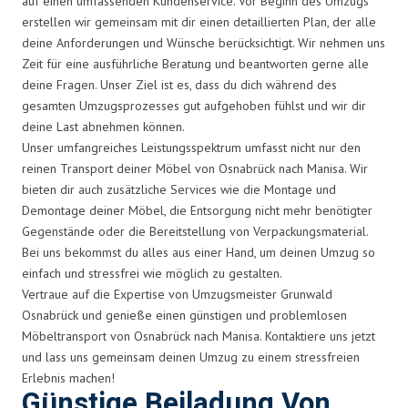
auf einen umfassenden Kundenservice. Vor Beginn des Umzugs
erstellen wir gemeinsam mit dir einen detaillierten Plan, der alle
deine Anforderungen und Wünsche berücksichtigt. Wir nehmen uns
Zeit für eine ausführliche Beratung und beantworten gerne alle
deine Fragen. Unser Ziel ist es, dass du dich während des
gesamten Umzugsprozesses gut aufgehoben fühlst und wir dir
deine Last abnehmen können.
Unser umfangreiches Leistungsspektrum umfasst nicht nur den
reinen Transport deiner Möbel von Osnabrück nach Manisa. Wir
bieten dir auch zusätzliche Services wie die Montage und
Demontage deiner Möbel, die Entsorgung nicht mehr benötigter
Gegenstände oder die Bereitstellung von Verpackungsmaterial.
Bei uns bekommst du alles aus einer Hand, um deinen Umzug so
einfach und stressfrei wie möglich zu gestalten.
Vertraue auf die Expertise von Umzugsmeister Grunwald
Osnabrück und genieße einen günstigen und problemlosen
Möbeltransport von Osnabrück nach Manisa. Kontaktiere uns jetzt
und lass uns gemeinsam deinen Umzug zu einem stressfreien
Erlebnis machen!
Günstige Beiladung Von