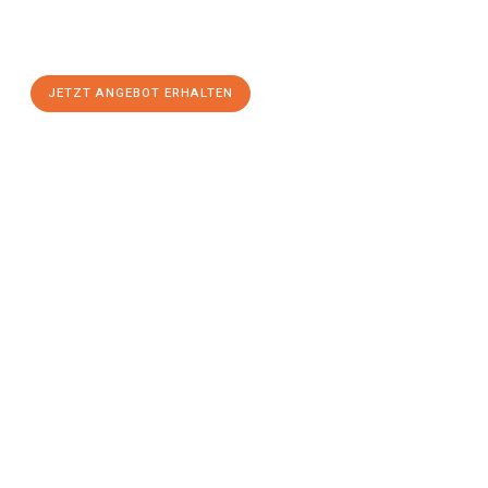
Osnabrück
zum Best-Preis! Nutzen Sie die Gelegenheit für
einen
stressfreien Umzug
mit maximalem Komfort:
JETZT ANGEBOT ERHALTEN