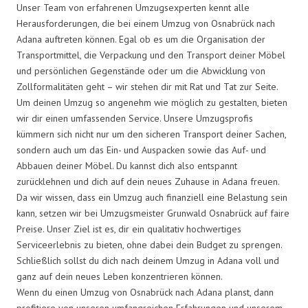
Unser Team von erfahrenen Umzugsexperten kennt alle
Herausforderungen, die bei einem Umzug von Osnabrück nach
Adana auftreten können. Egal ob es um die Organisation der
Transportmittel, die Verpackung und den Transport deiner Möbel
und persönlichen Gegenstände oder um die Abwicklung von
Zollformalitäten geht – wir stehen dir mit Rat und Tat zur Seite.
Um deinen Umzug so angenehm wie möglich zu gestalten, bieten
wir dir einen umfassenden Service. Unsere Umzugsprofis
kümmern sich nicht nur um den sicheren Transport deiner Sachen,
sondern auch um das Ein- und Auspacken sowie das Auf- und
Abbauen deiner Möbel. Du kannst dich also entspannt
zurücklehnen und dich auf dein neues Zuhause in Adana freuen.
Da wir wissen, dass ein Umzug auch finanziell eine Belastung sein
kann, setzen wir bei Umzugsmeister Grunwald Osnabrück auf faire
Preise. Unser Ziel ist es, dir ein qualitativ hochwertiges
Serviceerlebnis zu bieten, ohne dabei dein Budget zu sprengen.
Schließlich sollst du dich nach deinem Umzug in Adana voll und
ganz auf dein neues Leben konzentrieren können.
Wenn du einen Umzug von Osnabrück nach Adana planst, dann
profitiere von unseren umfangreichen Erfahrungen und unserem