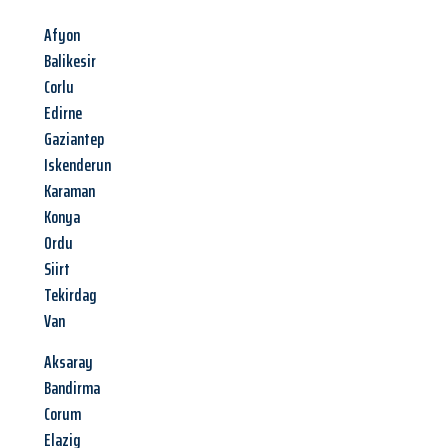
Afyon
Balikesir
Corlu
Edirne
Gaziantep
Iskenderun
Karaman
Konya
Ordu
Siirt
Tekirdag
Van
Aksaray
Bandirma
Corum
Elazig