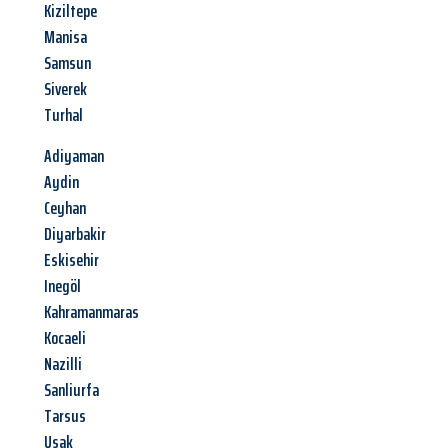
Kiziltepe
Manisa
Samsun
Siverek
Turhal
Adiyaman
Aydin
Ceyhan
Diyarbakir
Eskisehir
Inegöl
Kahramanmaras
Kocaeli
Nazilli
Sanliurfa
Tarsus
Usak