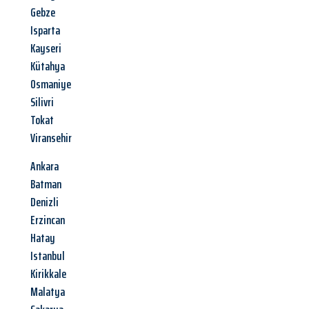
Gebze
Isparta
Kayseri
Kütahya
Osmaniye
Silivri
Tokat
Viransehir
Ankara
Batman
Denizli
Erzincan
Hatay
Istanbul
Kirikkale
Malatya