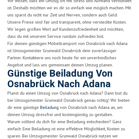
Wir wissen, dass ein Umzug oft mit Stress und Aufwand verbunden
ist. Deshalb möchten wir es dir so einfach wie möglich machen. Mit
uns sparst du nicht nur Zeit und Nerven, sondern auch Geld.
Unsere Preise sind fair und transparent, ohne versteckte Kosten.
Wir legen großen Wert auf Kundenzufriedenheit und möchten,
dass du mit unserem Service rundum zufrieden bist.
Für deinen günstigen Möbeltransport von Osnabrück nach Adana
ist Umzugsmeister Grunwald Osnabrück dein zuverlässiger
Partner. Kontaktiere uns noch heute für ein unverbindliches
Angebot und lass uns gemeinsam deinen Umzug planen.
Günstige Beiladung Von
Osnabrück Nach Adana
Planst du einen Umzug von Osnabrück nach Adana? Dann bist du
bei Umzugsmeister Grunwald Osnabrück genau richtig! Wir bieten
dir eine günstige
Beiladung
von Osnabrück nach Adana an, um
deinen Umzug stressfrei und kostengünstig zu gestalten.
Warum solltest du dich für eine Beiladung entscheiden? Ganz
einfach: Eine Beiladung ist eine effektive Möglichkeit, Kosten zu
sparen. Bei Umzugsmeister Grunwald Osnabrück nutzen wir