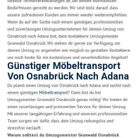
flexible Terminvereinbarungen an, um deinen individuellen
Bedürfnissen gerecht zu werden. Wir sind stolz darauf, dass
unsere zufriedenen Kunden uns immer wieder weiterempfehlen.
Wenn du auf der Suche nach einem günstigen, professionellen
und zuverlässigen Umzugsunternehmen für deinen Umzug von
Osnabrück nach Adana bist, dann kontaktiere Umzugsmeister
Grunwald Osnabrück. Wir stehen dir gerne zur Verfügung, um
deinen Umzug so angenehm wie möglich zu gestalten. Kontaktiere
uns noch heute für ein kostenloses und unverbindliches Angebot!
Günstiger Möbeltransport
Von Osnabrück Nach Adana
Du planst einen Umzug von Osnabrück nach Adana und suchst nach
einem günstigen
Möbeltransport
? Dann bist du bei
Umzugsmeister Grunwald Osnabrück genau richtig! Wir bieten dir
einen zuverlässigen und preiswerten Service für deinen Umzug.
Mit unserer langjährigen Erfahrung und unserem professionellen
Team sorgen wir dafür, dass dein Umzug reibungslos und
stressfrei verläuft.
Warum solltest du Umzugsmeister Grunwald Osnabrück