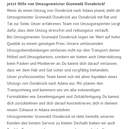
jetzt Hilfe von Umzugsmeister Grunwald Osnabrück!
Wenn du einen Umzug von Osnabrück nach Adana planst, steht dir
Umzugsmeister Grunwald Osnabrück aus Osnabrück mit Rat und
Tat zur Seite. Unser erfahrenes Team von Umzugsexperten sorgt
dafür, dass dein Umzug stressfrei und reibungslos verläuft.
Bei Umzugsmeister Grunwald Osnabrück legen wir Wert auf hohe
Qualität zu einem günstigen Preis. Unsere umfassenden
Umzugsdienstleistungen umfassen nicht nur den Transport deiner
Möbel und Umzugskartons, sondern wir bieten auch Unterstützung
beim Packen und Montieren an. Du kannst dich darauf verlassen,
dass wir dein Hab und Gut sicher und sorgfältig behandeln.
Unser professionelles Team kennt sich mit allen Aspekten eines
Umzugs von Osnabrück nach Adana aus. Wir planen den
Transportweg und kümmern uns um alle notwendigen
Formalitäten wie Genehmigungen und Zollabfertigung. Du kannst
dich zurücklehnen und dich darauf konzentrieren, dich in deinem
neuen Zuhause in Adana einzuleben.
Umzugsmeister Grunwald Osnabrück ist stets bemüht, unseren
Kunden den besten Service zu bieten. Deshalb bieten wir auch