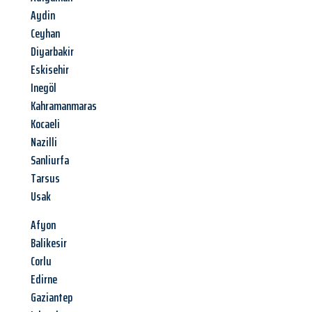
Aydin
Ceyhan
Diyarbakir
Eskisehir
Inegöl
Kahramanmaras
Kocaeli
Nazilli
Sanliurfa
Tarsus
Usak
Afyon
Balikesir
Corlu
Edirne
Gaziantep