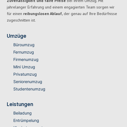
Zuverlässigkeit und faire Preise
bei Ihrem Umzug. Mit
jahrelanger Erfahrung und einem engagierten Team sorgen wir
für einen
reibungslosen Ablauf,
der genau auf Ihre Bedürfnisse
zugeschnitten ist.
Umzüge
Büroumzug
Fernumzug
Firmenumzug
Mini Umzug
Privatumzug
Seniorenumzug
Studentenumzug
Leistungen
Beiladung
Entrümpelung