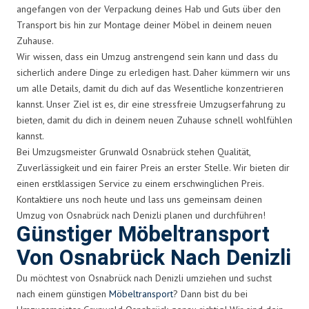
angefangen von der Verpackung deines Hab und Guts über den
Transport bis hin zur Montage deiner Möbel in deinem neuen
Zuhause.
Wir wissen, dass ein Umzug anstrengend sein kann und dass du
sicherlich andere Dinge zu erledigen hast. Daher kümmern wir uns
um alle Details, damit du dich auf das Wesentliche konzentrieren
kannst. Unser Ziel ist es, dir eine stressfreie Umzugserfahrung zu
bieten, damit du dich in deinem neuen Zuhause schnell wohlfühlen
kannst.
Bei Umzugsmeister Grunwald Osnabrück stehen Qualität,
Zuverlässigkeit und ein fairer Preis an erster Stelle. Wir bieten dir
einen erstklassigen Service zu einem erschwinglichen Preis.
Kontaktiere uns noch heute und lass uns gemeinsam deinen
Umzug von Osnabrück nach Denizli planen und durchführen!
Günstiger Möbeltransport
Von Osnabrück Nach Denizli
Du möchtest von Osnabrück nach Denizli umziehen und suchst
nach einem günstigen
Möbeltransport
? Dann bist du bei