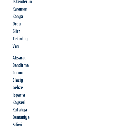
Iskenderun
Karaman
Konya
Ordu
Siirt
Tekirdag
Van
Aksaray
Bandirma
Corum
Elazig
Gebze
Isparta
Kayseri
Kütahya
Osmaniye
Silivri