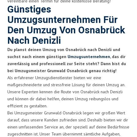
vereinbare einen Termin für deine kostenlose Beratung!
Günstiges
Umzugsunternehmen Für
Den Umzug Von Osnabrück
Nach Denizli
Du planst deinen Umzug von Osnabrück nach Denizli und
suchst nach einem günstigen
Umzugsunternehmen
, das dir
zuverlässig und professionell zur Seite steht? Dann bist du
bei Umzugsmeister Grunwald Osnabrück genau richtig!
Als erfahrener Umzugsdienstleister bieten wir eine
maßgeschneiderte und stressfreie Lösung für deinen Umzug an.
Unsere Experten kennen die Route von Osnabrück nach Denizli
und können dir dabei helfen, deinen Umzug reibungslos und
effizient zu gestalten.
Bei Umzugsmeister Grunwald Osnabrück legen wir großen Wert
darauf, dass unsere Kunden zufrieden sind. Deshalb bieten wir dir
einen umfassenden Service an, der speziell auf deine Bedürfnisse
zugeschnitten ist. Unser Team übernimmt sämtliche Aufgaben,