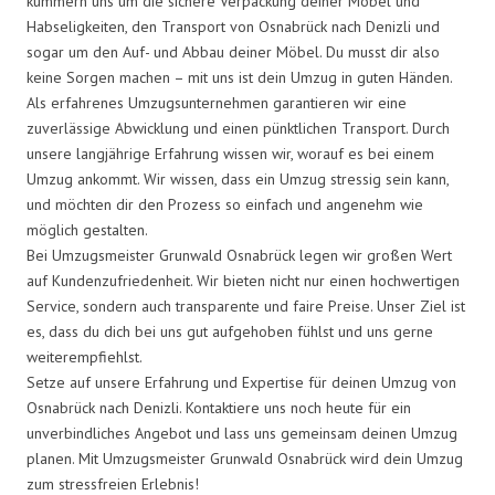
kümmern uns um die sichere Verpackung deiner Möbel und
Habseligkeiten, den Transport von Osnabrück nach Denizli und
sogar um den Auf- und Abbau deiner Möbel. Du musst dir also
keine Sorgen machen – mit uns ist dein Umzug in guten Händen.
Als erfahrenes Umzugsunternehmen garantieren wir eine
zuverlässige Abwicklung und einen pünktlichen Transport. Durch
unsere langjährige Erfahrung wissen wir, worauf es bei einem
Umzug ankommt. Wir wissen, dass ein Umzug stressig sein kann,
und möchten dir den Prozess so einfach und angenehm wie
möglich gestalten.
Bei Umzugsmeister Grunwald Osnabrück legen wir großen Wert
auf Kundenzufriedenheit. Wir bieten nicht nur einen hochwertigen
Service, sondern auch transparente und faire Preise. Unser Ziel ist
es, dass du dich bei uns gut aufgehoben fühlst und uns gerne
weiterempfiehlst.
Setze auf unsere Erfahrung und Expertise für deinen Umzug von
Osnabrück nach Denizli. Kontaktiere uns noch heute für ein
unverbindliches Angebot und lass uns gemeinsam deinen Umzug
planen. Mit Umzugsmeister Grunwald Osnabrück wird dein Umzug
zum stressfreien Erlebnis!