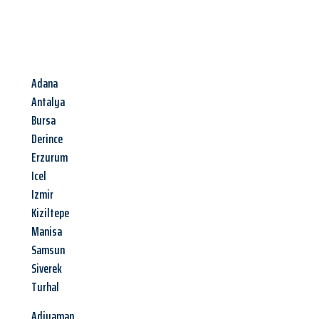
Adana
Antalya
Bursa
Derince
Erzurum
Icel
Izmir
Kiziltepe
Manisa
Samsun
Siverek
Turhal
Adiyaman