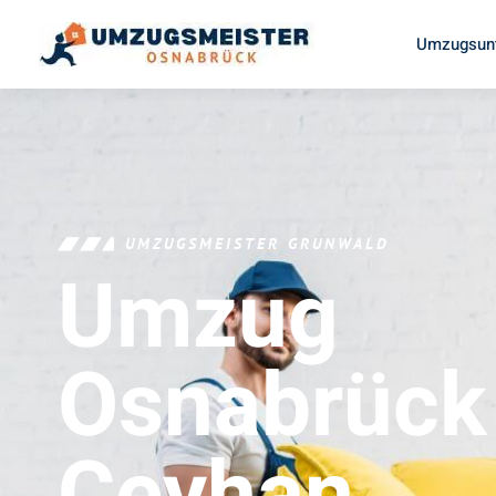
Umzugsun
UMZUGSMEISTER GRUNWALD
Umzug
Osnabrück