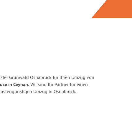
ister Grunwald Osnabrück für Ihren Umzug von
use in Ceyhan.
Wir sind Ihr Partner für einen
d kostengünstigen Umzug in Osnabrück.