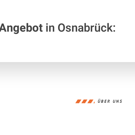
 Angebot
in Osnabrück:
ÜBER UNS