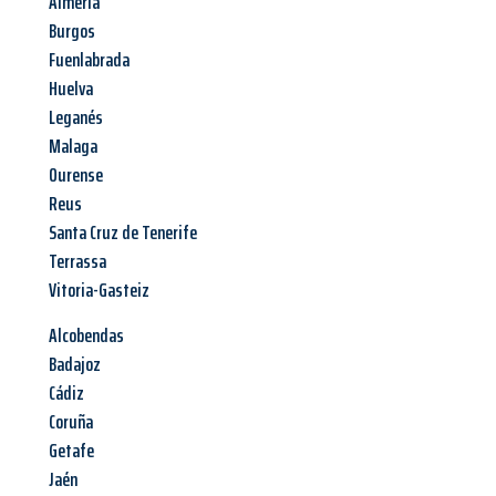
Almería
Burgos
Fuenlabrada
Huelva
Leganés
Malaga
Ourense
Reus
Santa Cruz de Tenerife
Terrassa
Vitoria-Gasteiz
Alcobendas
Badajoz
Cádiz
Coruña
Getafe
Jaén