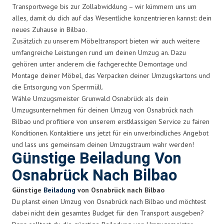
Transportwege bis zur Zollabwicklung – wir kümmern uns um
alles, damit du dich auf das Wesentliche konzentrieren kannst: dein
neues Zuhause in Bilbao.
Zusätzlich zu unserem Möbeltransport bieten wir auch weitere
umfangreiche Leistungen rund um deinen Umzug an. Dazu
gehören unter anderem die fachgerechte Demontage und
Montage deiner Möbel, das Verpacken deiner Umzugskartons und
die Entsorgung von Sperrmüll.
Wähle Umzugsmeister Grunwald Osnabrück als dein
Umzugsunternehmen für deinen Umzug von Osnabrück nach
Bilbao und profitiere von unserem erstklassigen Service zu fairen
Konditionen. Kontaktiere uns jetzt für ein unverbindliches Angebot
und lass uns gemeinsam deinen Umzugstraum wahr werden!
Günstige Beiladung Von
Osnabrück Nach Bilbao
Günstige
Beiladung
von Osnabrück nach Bilbao
Du planst einen Umzug von Osnabrück nach Bilbao und möchtest
dabei nicht dein gesamtes Budget für den Transport ausgeben?