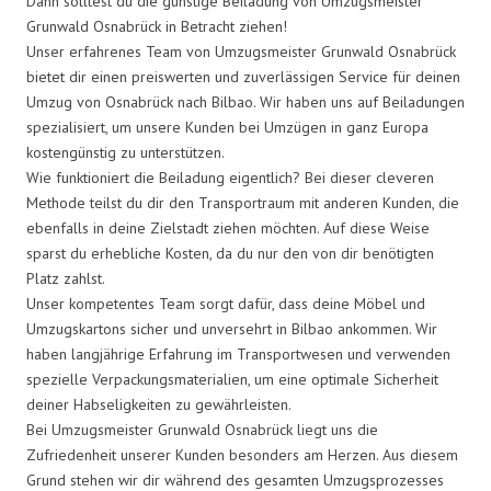
Dann solltest du die günstige Beiladung von Umzugsmeister
Grunwald Osnabrück in Betracht ziehen!
Unser erfahrenes Team von Umzugsmeister Grunwald Osnabrück
bietet dir einen preiswerten und zuverlässigen Service für deinen
Umzug von Osnabrück nach Bilbao. Wir haben uns auf Beiladungen
spezialisiert, um unsere Kunden bei Umzügen in ganz Europa
kostengünstig zu unterstützen.
Wie funktioniert die Beiladung eigentlich? Bei dieser cleveren
Methode teilst du dir den Transportraum mit anderen Kunden, die
ebenfalls in deine Zielstadt ziehen möchten. Auf diese Weise
sparst du erhebliche Kosten, da du nur den von dir benötigten
Platz zahlst.
Unser kompetentes Team sorgt dafür, dass deine Möbel und
Umzugskartons sicher und unversehrt in Bilbao ankommen. Wir
haben langjährige Erfahrung im Transportwesen und verwenden
spezielle Verpackungsmaterialien, um eine optimale Sicherheit
deiner Habseligkeiten zu gewährleisten.
Bei Umzugsmeister Grunwald Osnabrück liegt uns die
Zufriedenheit unserer Kunden besonders am Herzen. Aus diesem
Grund stehen wir dir während des gesamten Umzugsprozesses