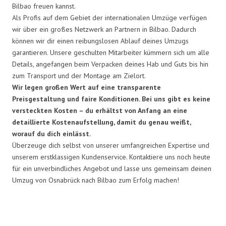
Bilbao freuen kannst.
Als Profis auf dem Gebiet der internationalen Umzüge verfügen
wir über ein großes Netzwerk an Partnern in Bilbao. Dadurch
können wir dir einen reibungslosen Ablauf deines Umzugs
garantieren. Unsere geschulten Mitarbeiter kümmern sich um alle
Details, angefangen beim Verpacken deines Hab und Guts bis hin
zum Transport und der Montage am Zielort.
Wir legen großen Wert auf eine transparente
Preisgestaltung und faire Konditionen. Bei uns gibt es keine
versteckten Kosten – du erhältst von Anfang an eine
detaillierte Kostenaufstellung, damit du genau weißt,
worauf du dich einlässt.
Überzeuge dich selbst von unserer umfangreichen Expertise und
unserem erstklassigen Kundenservice. Kontaktiere uns noch heute
für ein unverbindliches Angebot und lasse uns gemeinsam deinen
Umzug von Osnabrück nach Bilbao zum Erfolg machen!
Umzugsmeister Grunwald in