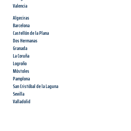
Valencia
Algeciras
Barcelona
Castellón de la Plana
Dos Hermanas
Granada
La Coruña
Logroño
Móstoles
Pamplona
San Cristóbal de la Laguna
Sevilla
Valladolid