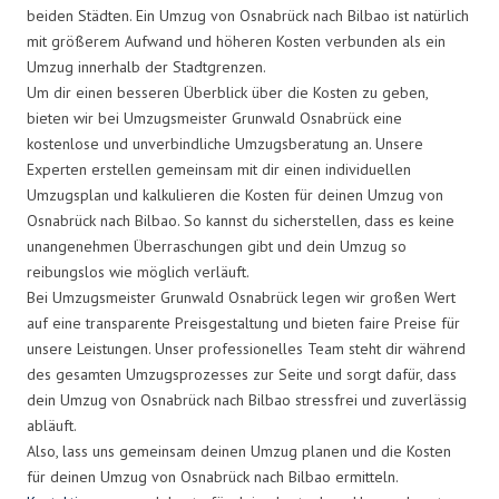
beiden Städten. Ein Umzug von Osnabrück nach Bilbao ist natürlich
mit größerem Aufwand und höheren Kosten verbunden als ein
Umzug innerhalb der Stadtgrenzen.
Um dir einen besseren Überblick über die Kosten zu geben,
bieten wir bei Umzugsmeister Grunwald Osnabrück eine
kostenlose und unverbindliche Umzugsberatung an. Unsere
Experten erstellen gemeinsam mit dir einen individuellen
Umzugsplan und kalkulieren die Kosten für deinen Umzug von
Osnabrück nach Bilbao. So kannst du sicherstellen, dass es keine
unangenehmen Überraschungen gibt und dein Umzug so
reibungslos wie möglich verläuft.
Bei Umzugsmeister Grunwald Osnabrück legen wir großen Wert
auf eine transparente Preisgestaltung und bieten faire Preise für
unsere Leistungen. Unser professionelles Team steht dir während
des gesamten Umzugsprozesses zur Seite und sorgt dafür, dass
dein Umzug von Osnabrück nach Bilbao stressfrei und zuverlässig
abläuft.
Also, lass uns gemeinsam deinen Umzug planen und die Kosten
für deinen Umzug von Osnabrück nach Bilbao ermitteln.