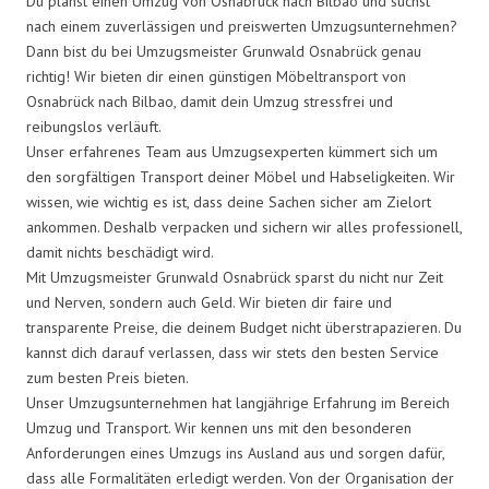
Du planst einen Umzug von Osnabrück nach Bilbao und suchst
nach einem zuverlässigen und preiswerten Umzugsunternehmen?
Dann bist du bei Umzugsmeister Grunwald Osnabrück genau
richtig! Wir bieten dir einen günstigen Möbeltransport von
Osnabrück nach Bilbao, damit dein Umzug stressfrei und
reibungslos verläuft.
Unser erfahrenes Team aus Umzugsexperten kümmert sich um
den sorgfältigen Transport deiner Möbel und Habseligkeiten. Wir
wissen, wie wichtig es ist, dass deine Sachen sicher am Zielort
ankommen. Deshalb verpacken und sichern wir alles professionell,
damit nichts beschädigt wird.
Mit Umzugsmeister Grunwald Osnabrück sparst du nicht nur Zeit
und Nerven, sondern auch Geld. Wir bieten dir faire und
transparente Preise, die deinem Budget nicht überstrapazieren. Du
kannst dich darauf verlassen, dass wir stets den besten Service
zum besten Preis bieten.
Unser Umzugsunternehmen hat langjährige Erfahrung im Bereich
Umzug und Transport. Wir kennen uns mit den besonderen
Anforderungen eines Umzugs ins Ausland aus und sorgen dafür,
dass alle Formalitäten erledigt werden. Von der Organisation der