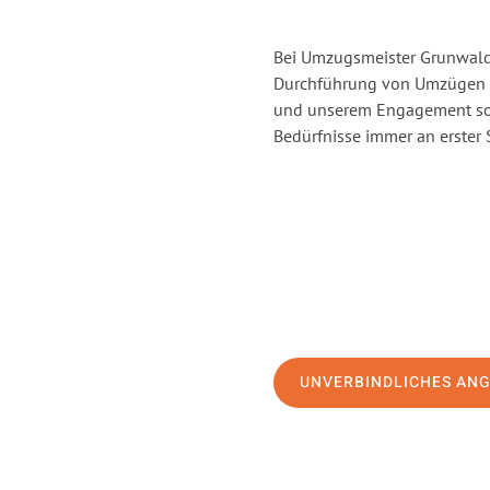
Bei Umzugsmeister Grunwald 
Durchführung von Umzügen v
und unserem Engagement sor
Bedürfnisse immer an erster 
UNVERBINDLICHES AN