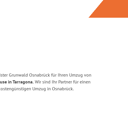
ister Grunwald Osnabrück für Ihren Umzug von
use in Tarragona.
Wir sind Ihr Partner für einen
d kostengünstigen Umzug in Osnabrück.