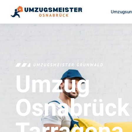
Umzugsun
UMZUGSMEISTER GRUNWALD
Umzug
Osnabrück