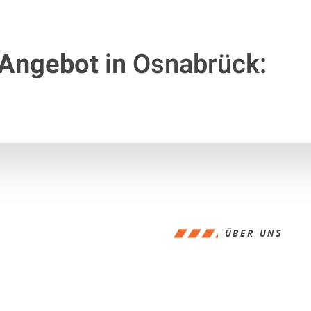
 Angebot
in Osnabrück:
ÜBER UNS