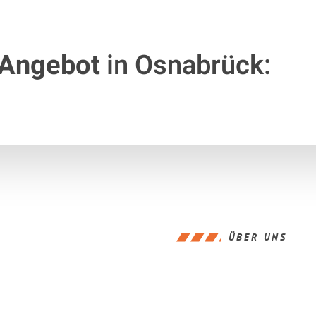
 Angebot
in Osnabrück:
ÜBER UNS