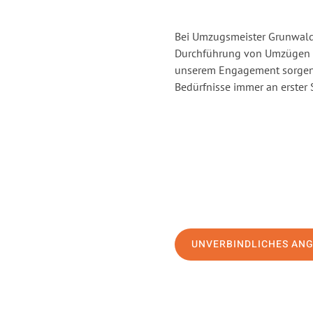
Bei Umzugsmeister Grunwald 
Durchführung von Umzügen v
unserem Engagement sorgen 
Bedürfnisse immer an erster 
UNVERBINDLICHES AN