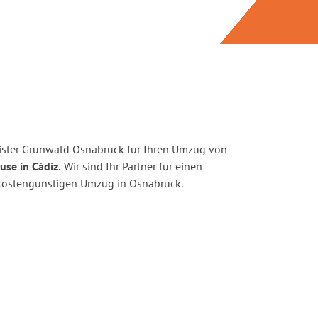
ister Grunwald Osnabrück für Ihren Umzug von
use in Cádiz.
Wir sind Ihr Partner für einen
d kostengünstigen Umzug in Osnabrück.