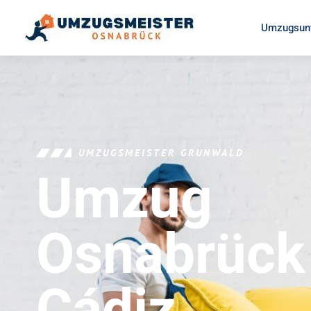
Umzugsun
UMZUGSMEISTER GRUNWALD
Umzug
Osnabrück