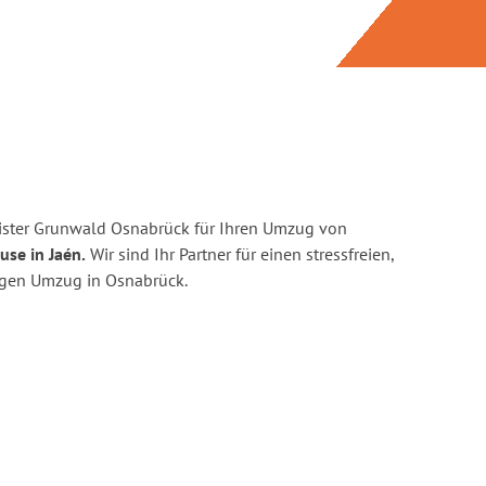
ister Grunwald Osnabrück für Ihren Umzug von
use in Jaén.
Wir sind Ihr Partner für einen stressfreien,
igen Umzug in Osnabrück.