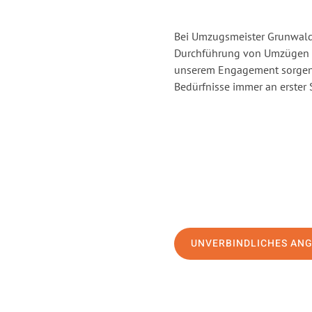
Bei Umzugsmeister Grunwald 
Durchführung von Umzügen v
unserem Engagement sorgen 
Bedürfnisse immer an erster 
UNVERBINDLICHES AN