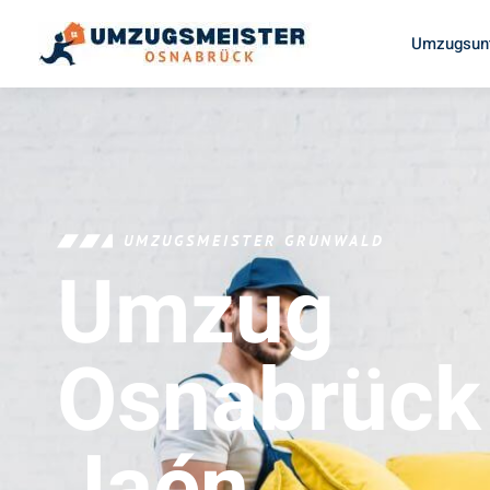
Umzugsun
UMZUGSMEISTER GRUNWALD
Umzug
Osnabrück