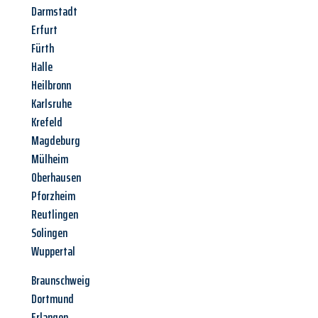
Darmstadt
Erfurt
Fürth
Halle
Heilbronn
Karlsruhe
Krefeld
Magdeburg
Mülheim
Oberhausen
Pforzheim
Reutlingen
Solingen
Wuppertal
Braunschweig
Dortmund
Erlangen