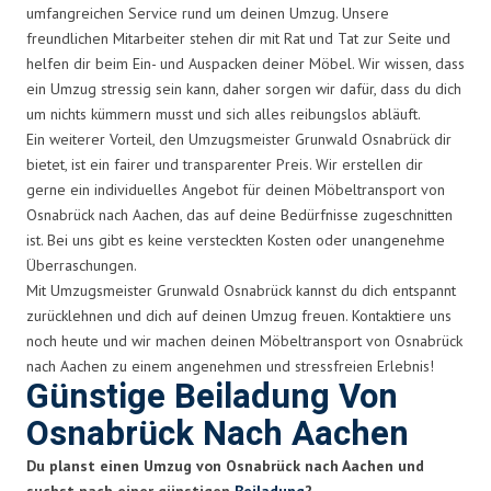
umfangreichen Service rund um deinen Umzug. Unsere
freundlichen Mitarbeiter stehen dir mit Rat und Tat zur Seite und
helfen dir beim Ein- und Auspacken deiner Möbel. Wir wissen, dass
ein Umzug stressig sein kann, daher sorgen wir dafür, dass du dich
um nichts kümmern musst und sich alles reibungslos abläuft.
Ein weiterer Vorteil, den Umzugsmeister Grunwald Osnabrück dir
bietet, ist ein fairer und transparenter Preis. Wir erstellen dir
gerne ein individuelles Angebot für deinen Möbeltransport von
Osnabrück nach Aachen, das auf deine Bedürfnisse zugeschnitten
ist. Bei uns gibt es keine versteckten Kosten oder unangenehme
Überraschungen.
Mit Umzugsmeister Grunwald Osnabrück kannst du dich entspannt
zurücklehnen und dich auf deinen Umzug freuen. Kontaktiere uns
noch heute und wir machen deinen Möbeltransport von Osnabrück
nach Aachen zu einem angenehmen und stressfreien Erlebnis!
Günstige Beiladung Von
Osnabrück Nach Aachen
Du planst einen Umzug von Osnabrück nach Aachen und
suchst nach einer günstigen
Beiladung
?