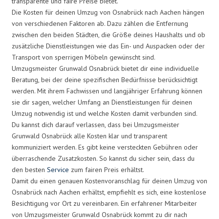
transparente und faire Preise bietet.
Die Kosten für deinen Umzug von Osnabrück nach Aachen hängen
von verschiedenen Faktoren ab. Dazu zählen die Entfernung
zwischen den beiden Städten, die Größe deines Haushalts und ob
zusätzliche Dienstleistungen wie das Ein- und Auspacken oder der
Transport von sperrigen Möbeln gewünscht sind.
Umzugsmeister Grunwald Osnabrück bietet dir eine individuelle
Beratung, bei der deine spezifischen Bedürfnisse berücksichtigt
werden. Mit ihrem Fachwissen und langjähriger Erfahrung können
sie dir sagen, welcher Umfang an Dienstleistungen für deinen
Umzug notwendig ist und welche Kosten damit verbunden sind.
Du kannst dich darauf verlassen, dass bei Umzugsmeister
Grunwald Osnabrück alle Kosten klar und transparent
kommuniziert werden. Es gibt keine versteckten Gebühren oder
überraschende Zusatzkosten. So kannst du sicher sein, dass du
den besten
Service
zum fairen Preis erhältst.
Damit du einen genauen Kostenvoranschlag für deinen Umzug von
Osnabrück nach Aachen erhältst, empfiehlt es sich, eine kostenlose
Besichtigung vor Ort zu vereinbaren. Ein erfahrener Mitarbeiter
von Umzugsmeister Grunwald Osnabrück kommt zu dir nach