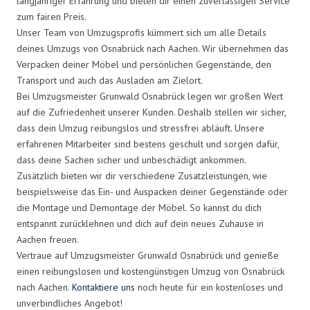
langjähriger Erfahrung und bieten dir einen zuverlässigen Service
zum fairen Preis.
Unser Team von Umzugsprofis kümmert sich um alle Details
deines Umzugs von Osnabrück nach Aachen. Wir übernehmen das
Verpacken deiner Möbel und persönlichen Gegenstände, den
Transport und auch das Ausladen am Zielort.
Bei Umzugsmeister Grunwald Osnabrück legen wir großen Wert
auf die Zufriedenheit unserer Kunden. Deshalb stellen wir sicher,
dass dein Umzug reibungslos und stressfrei abläuft. Unsere
erfahrenen Mitarbeiter sind bestens geschult und sorgen dafür,
dass deine Sachen sicher und unbeschädigt ankommen.
Zusätzlich bieten wir dir verschiedene Zusatzleistungen, wie
beispielsweise das Ein- und Auspacken deiner Gegenstände oder
die Montage und Demontage der Möbel. So kannst du dich
entspannt zurücklehnen und dich auf dein neues Zuhause in
Aachen freuen.
Vertraue auf Umzugsmeister Grunwald Osnabrück und genieße
einen reibungslosen und kostengünstigen Umzug von Osnabrück
nach Aachen.
Kontaktiere uns
noch heute für ein kostenloses und
unverbindliches Angebot!