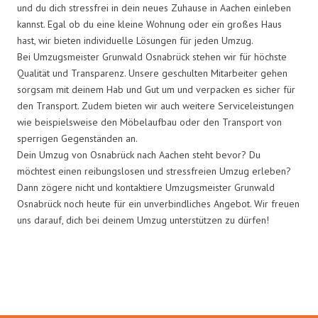
und du dich stressfrei in dein neues Zuhause in Aachen einleben
kannst. Egal ob du eine kleine Wohnung oder ein großes Haus
hast, wir bieten individuelle Lösungen für jeden Umzug.
Bei Umzugsmeister Grunwald Osnabrück stehen wir für höchste
Qualität und Transparenz. Unsere geschulten Mitarbeiter gehen
sorgsam mit deinem Hab und Gut um und verpacken es sicher für
den Transport. Zudem bieten wir auch weitere Serviceleistungen
wie beispielsweise den Möbelaufbau oder den Transport von
sperrigen Gegenständen an.
Dein Umzug von Osnabrück nach Aachen steht bevor? Du
möchtest einen reibungslosen und stressfreien Umzug erleben?
Dann zögere nicht und kontaktiere Umzugsmeister Grunwald
Osnabrück noch heute für ein unverbindliches Angebot. Wir freuen
uns darauf, dich bei deinem Umzug unterstützen zu dürfen!
Umzugsmeister Grunwald in
Zahlen: