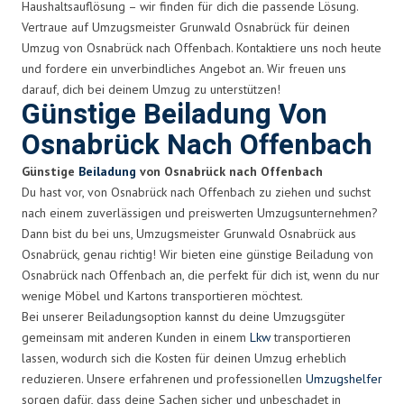
Haushaltsauflösung – wir finden für dich die passende Lösung.
Vertraue auf Umzugsmeister Grunwald Osnabrück für deinen
Umzug von Osnabrück nach Offenbach. Kontaktiere uns noch heute
und fordere ein unverbindliches Angebot an. Wir freuen uns
darauf, dich bei deinem Umzug zu unterstützen!
Günstige Beiladung Von
Osnabrück Nach Offenbach
Günstige
Beiladung
von Osnabrück nach Offenbach
Du hast vor, von Osnabrück nach Offenbach zu ziehen und suchst
nach einem zuverlässigen und preiswerten Umzugsunternehmen?
Dann bist du bei uns, Umzugsmeister Grunwald Osnabrück aus
Osnabrück, genau richtig! Wir bieten eine günstige Beiladung von
Osnabrück nach Offenbach an, die perfekt für dich ist, wenn du nur
wenige Möbel und Kartons transportieren möchtest.
Bei unserer Beiladungsoption kannst du deine Umzugsgüter
gemeinsam mit anderen Kunden in einem
Lkw
transportieren
lassen, wodurch sich die Kosten für deinen Umzug erheblich
reduzieren. Unsere erfahrenen und professionellen
Umzugshelfer
sorgen dafür, dass deine Sachen sicher und unbeschadet in