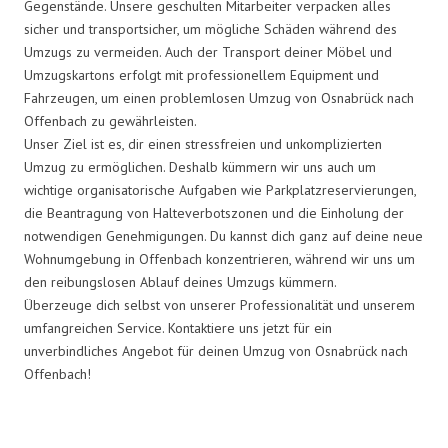
Gegenstände. Unsere geschulten Mitarbeiter verpacken alles
sicher und transportsicher, um mögliche Schäden während des
Umzugs zu vermeiden. Auch der Transport deiner Möbel und
Umzugskartons erfolgt mit professionellem Equipment und
Fahrzeugen, um einen problemlosen Umzug von Osnabrück nach
Offenbach zu gewährleisten.
Unser Ziel ist es, dir einen stressfreien und unkomplizierten
Umzug zu ermöglichen. Deshalb kümmern wir uns auch um
wichtige organisatorische Aufgaben wie Parkplatzreservierungen,
die Beantragung von Halteverbotszonen und die Einholung der
notwendigen Genehmigungen. Du kannst dich ganz auf deine neue
Wohnumgebung in Offenbach konzentrieren, während wir uns um
den reibungslosen Ablauf deines Umzugs kümmern.
Überzeuge dich selbst von unserer Professionalität und unserem
umfangreichen Service. Kontaktiere uns jetzt für ein
unverbindliches Angebot für deinen Umzug von Osnabrück nach
Offenbach!
Umzugsmeister Grunwald in