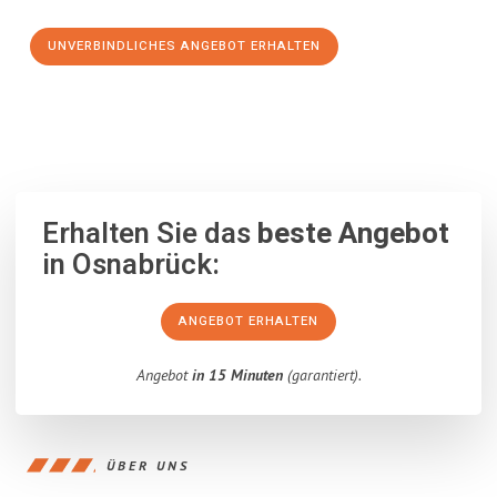
UNVERBINDLICHES ANGEBOT ERHALTEN
100% unverbindlich
– Garantiert eine Antwort
innerhalb von 15
Minuten
.
Erhalten Sie das
beste Angebot
in Osnabrück:
ANGEBOT ERHALTEN
Angebot
in 15 Minuten
(garantiert).
ÜBER UNS