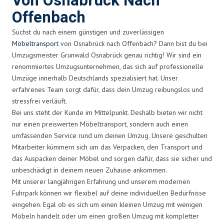
Von Osnabrück Nach
Offenbach
Suchst du nach einem günstigen und zuverlässigen
Möbeltransport
von Osnabrück nach Offenbach? Dann bist du bei
Umzugsmeister Grunwald Osnabrück genau richtig! Wir sind ein
renommiertes Umzugsunternehmen, das sich auf professionelle
Umzüge innerhalb Deutschlands spezialisiert hat. Unser
erfahrenes Team sorgt dafür, dass dein Umzug reibungslos und
stressfrei verläuft.
Bei uns steht der Kunde im Mittelpunkt. Deshalb bieten wir nicht
nur einen preiswerten Möbeltransport, sondern auch einen
umfassenden Service rund um deinen Umzug. Unsere geschulten
Mitarbeiter kümmern sich um das Verpacken, den Transport und
das Auspacken deiner Möbel und sorgen dafür, dass sie sicher und
unbeschädigt in deinem neuen Zuhause ankommen.
Mit unserer langjährigen Erfahrung und unserem modernen
Fuhrpark können wir flexibel auf deine individuellen Bedürfnisse
eingehen. Egal ob es sich um einen kleinen Umzug mit wenigen
Möbeln handelt oder um einen großen Umzug mit kompletter