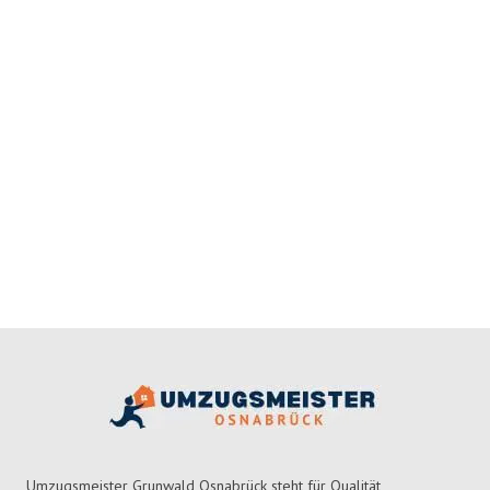
Umzugsmeister Grunwald Osnabrück steht für Qualität,