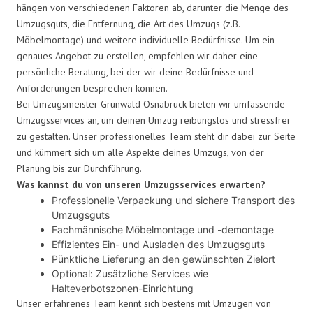
hängen von verschiedenen Faktoren ab, darunter die Menge des
Umzugsguts, die Entfernung, die Art des Umzugs (z.B.
Möbelmontage) und weitere individuelle Bedürfnisse. Um ein
genaues Angebot zu erstellen, empfehlen wir daher eine
persönliche Beratung, bei der wir deine Bedürfnisse und
Anforderungen besprechen können.
Bei Umzugsmeister Grunwald Osnabrück bieten wir umfassende
Umzugsservices an, um deinen Umzug reibungslos und stressfrei
zu gestalten. Unser professionelles Team steht dir dabei zur Seite
und kümmert sich um alle Aspekte deines Umzugs, von der
Planung bis zur Durchführung.
Was kannst du von unseren Umzugsservices erwarten?
Professionelle Verpackung und sichere Transport des
Umzugsguts
Fachmännische Möbelmontage und -demontage
Effizientes Ein- und Ausladen des Umzugsguts
Pünktliche Lieferung an den gewünschten Zielort
Optional: Zusätzliche Services wie
Halteverbotszonen-Einrichtung
Unser erfahrenes Team kennt sich bestens mit Umzügen von