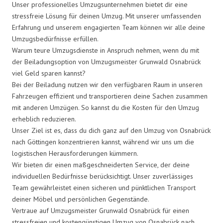
Unser professionelles Umzugsunternehmen bietet dir eine
stressfreie Lösung für deinen Umzug. Mit unserer umfassenden
Erfahrung und unserem engagierten Team können wir alle deine
Umzugsbedürfnisse erfüllen.
Warum teure Umzugsdienste in Anspruch nehmen, wenn du mit
der Beiladungsoption von Umzugsmeister Grunwald Osnabrück
viel Geld sparen kannst?
Bei der Beiladung nutzen wir den verfügbaren Raum in unseren
Fahrzeugen effizient und transportieren deine Sachen zusammen
mit anderen Umzügen. So kannst du die Kosten für den Umzug
erheblich reduzieren.
Unser Ziel ist es, dass du dich ganz auf den Umzug von Osnabrück
nach Göttingen konzentrieren kannst, während wir uns um die
logistischen Herausforderungen kümmern.
Wir bieten dir einen maßgeschneiderten Service, der deine
individuellen Bedürfnisse berücksichtigt. Unser zuverlässiges
Team gewährleistet einen sicheren und pünktlichen Transport
deiner Möbel und persönlichen Gegenstände.
Vertraue auf Umzugsmeister Grunwald Osnabrück für einen
stressfreien und kostengünstigen Umzug von Osnabrück nach