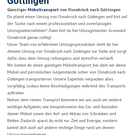
Göttingen
Günstiger
Möbeltransport
von Osnabrück nach Göttingen
Du planst einen Umzug von Osnabrück nach Göttingen und bist auf
der Suche nach einem professionellen und zuverlässigen
Umzugsunternehmen? Dann bist du bei Umzugsmeister Grunwald
Osnabrück genau richtig!
Unser Team von erfahrenen Umzugsspezialisten steht dir bei
deinem Umzug von Osnabrück nach Göttingen zur Seite und sorgt
dafür, dass dein Umzug reibungslos und stressfrei verläuft.
Wir bieten dir einen günstigen Möbeltransport, bei dem wir deine
Möbel und persönlichen Gegenstände sicher von Osnabrück nach
Göttingen transportieren. Unsere Experten verpacken alles
sorgfältig, sodass keine Beschädigungen während des Transports
auftreten.
Neben dem reinen Transport kümmern wir uns auch um andere
wichtige Aufgaben, wie beispielsweise das Ein- und Ausladen
deiner Möbel sowie den Auf- und Abbau von Schränken und
Betten. Dadurch sparst du nicht nur Zeit und Energie, sondern
kannst dich auch auf andere wichtige Dinge rund um deinen
Umzug konzentrieren.