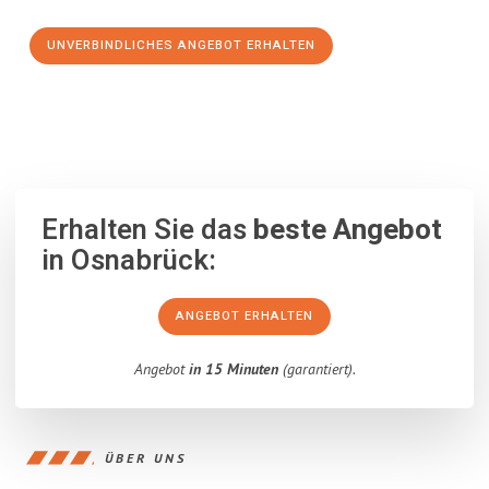
UNVERBINDLICHES ANGEBOT ERHALTEN
100% unverbindlich
– Garantiert eine Antwort
innerhalb von 15
Minuten
.
Erhalten Sie das
beste Angebot
in Osnabrück:
ANGEBOT ERHALTEN
Angebot
in 15 Minuten
(garantiert).
ÜBER UNS