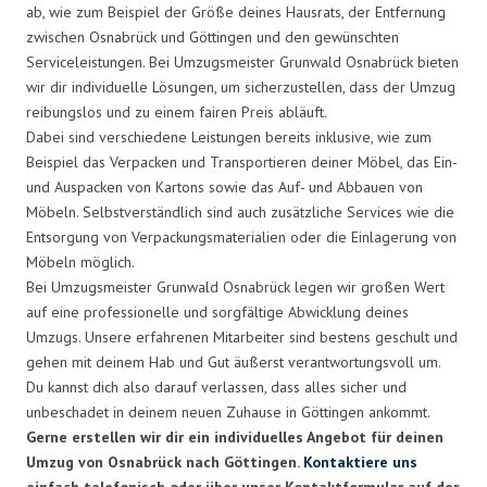
ab, wie zum Beispiel der Größe deines Hausrats, der Entfernung
zwischen Osnabrück und Göttingen und den gewünschten
Serviceleistungen. Bei Umzugsmeister Grunwald Osnabrück bieten
wir dir individuelle Lösungen, um sicherzustellen, dass der Umzug
reibungslos und zu einem fairen Preis abläuft.
Dabei sind verschiedene Leistungen bereits inklusive, wie zum
Beispiel das Verpacken und Transportieren deiner Möbel, das Ein-
und Auspacken von Kartons sowie das Auf- und Abbauen von
Möbeln. Selbstverständlich sind auch zusätzliche Services wie die
Entsorgung von Verpackungsmaterialien oder die Einlagerung von
Möbeln möglich.
Bei Umzugsmeister Grunwald Osnabrück legen wir großen Wert
auf eine professionelle und sorgfältige Abwicklung deines
Umzugs. Unsere erfahrenen Mitarbeiter sind bestens geschult und
gehen mit deinem Hab und Gut äußerst verantwortungsvoll um.
Du kannst dich also darauf verlassen, dass alles sicher und
unbeschadet in deinem neuen Zuhause in Göttingen ankommt.
Gerne erstellen wir dir ein individuelles Angebot für deinen
Umzug von Osnabrück nach Göttingen.
Kontaktiere uns
einfach telefonisch oder über unser Kontaktformular auf der