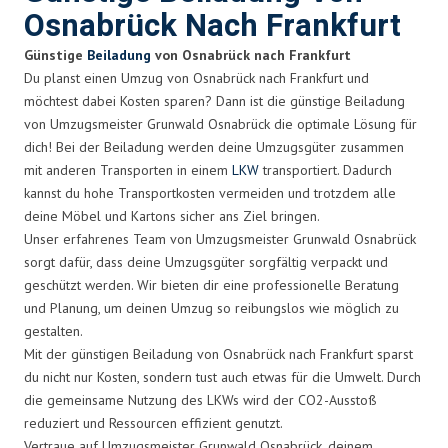
Osnabrück Nach Frankfurt
Günstige
Beiladung
von Osnabrück nach Frankfurt
Du planst einen Umzug von Osnabrück nach Frankfurt und
möchtest dabei Kosten sparen? Dann ist die günstige Beiladung
von Umzugsmeister Grunwald Osnabrück die optimale Lösung für
dich! Bei der Beiladung werden deine Umzugsgüter zusammen
mit anderen Transporten in einem
LKW
transportiert. Dadurch
kannst du hohe Transportkosten vermeiden und trotzdem alle
deine Möbel und Kartons sicher ans Ziel bringen.
Unser erfahrenes Team von Umzugsmeister Grunwald Osnabrück
sorgt dafür, dass deine Umzugsgüter sorgfältig verpackt und
geschützt werden. Wir bieten dir eine professionelle Beratung
und Planung, um deinen Umzug so reibungslos wie möglich zu
gestalten.
Mit der günstigen Beiladung von Osnabrück nach Frankfurt sparst
du nicht nur Kosten, sondern tust auch etwas für die Umwelt. Durch
die gemeinsame Nutzung des LKWs wird der CO2-Ausstoß
reduziert und Ressourcen effizient genutzt.
Vertraue auf Umzugsmeister Grunwald Osnabrück, deinem