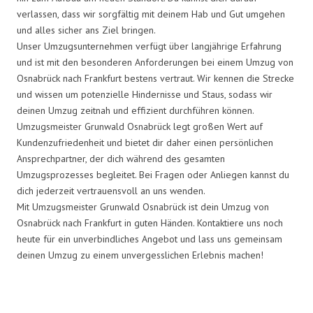
verlassen, dass wir sorgfältig mit deinem Hab und Gut umgehen
und alles sicher ans Ziel bringen.
Unser Umzugsunternehmen verfügt über langjährige Erfahrung
und ist mit den besonderen Anforderungen bei einem Umzug von
Osnabrück nach Frankfurt bestens vertraut. Wir kennen die Strecke
und wissen um potenzielle Hindernisse und Staus, sodass wir
deinen Umzug zeitnah und effizient durchführen können.
Umzugsmeister Grunwald Osnabrück legt großen Wert auf
Kundenzufriedenheit und bietet dir daher einen persönlichen
Ansprechpartner, der dich während des gesamten
Umzugsprozesses begleitet. Bei Fragen oder Anliegen kannst du
dich jederzeit vertrauensvoll an uns wenden.
Mit Umzugsmeister Grunwald Osnabrück ist dein Umzug von
Osnabrück nach Frankfurt in guten Händen. Kontaktiere uns noch
heute für ein unverbindliches Angebot und lass uns gemeinsam
deinen Umzug zu einem unvergesslichen Erlebnis machen!
Umzugsmeister Grunwald in