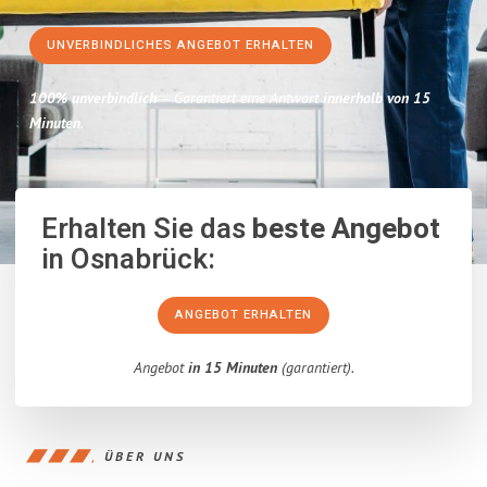
UNVERBINDLICHES ANGEBOT ERHALTEN
100% unverbindlich
– Garantiert eine Antwort
innerhalb von 15
Minuten
.
Erhalten Sie das
beste Angebot
in Osnabrück:
ANGEBOT ERHALTEN
Angebot
in 15 Minuten
(garantiert).
ÜBER UNS