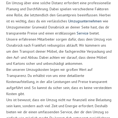
Ein Umzug über eine solche Distanz erfordert eine professionelle
Planung und Durchführung. Dabei spielen verschiedene Faktoren
eine Rolle, die letztendlich den Gesamtpreis beeinflussen. Hierbei
ist es wichtig, dass du ein verlässliches
Umzugsunternehmen
wie
Umzugsmeister Grunwald Osnabrück an deiner Seite hast, das dir
transparente Preise und einen erstklassigen
Service
bietet.
Unsere erfahrenen Mitarbeiter sorgen dafür, dass dein Umzug von
Osnabrück nach Frankfurt reibungslos abläuft. Wir kümmern uns
um den Transport deiner Möbel, die fachgerechte Verpackung und
den Auf- und Abbau. Dabei achten wir darauf, dass deine Möbel
und Kartons sicher und unbeschädigt ankommen.
Bei unseren Umzugskosten legen wir großen Wert auf
Transparenz. Du erhältst von uns eine detaillierte
Kostenaufstellung, in der alle Leistungen und Preise transparent
aufgeführt sind. So kannst du sicher sein, dass es keine versteckten
Kosten gibt.
Uns ist bewusst, dass ein Umzug nicht nur finanziell eine Belastung
sein kann, sondern auch viel Zeit und Energie erfordert. Deshalb
bieten wir dir einen umfassenden Service, der dir den Umzug so
einfach wie möglich macht. Du kannst dich entspannt zurücklehnen