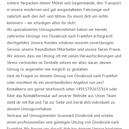
sichere Verpacken deiner Möbel und Gegenstände, den Transport
in unsere modernen und gut ausgestatteten Fahrzeuge und
natürlich auch den Auf- und Abbau. Du musst dich um nichts
kümmern – wir erledigen alles für dich!
Als spezialisiertes Umzugsunternehmen haben wir bereits
zahlreiche Umzüge von Osnabrück nach Frankfurt erfolgreich
durchgeführt. Unsere Kunden schätzen unseren zuverlässigen
Service, unsere freundlichen Mitarbeiter und unsere fairen Preise.
Wir wissen, dass ein Umzug oft mit vielen Herausforderungen und
Stress verbunden ist. Deshalb setzen wir alles daran, deinen
Umzug so angenehm wie möglich zu gestalten.
Hast du Fragen zu deinem Umzug von Osnabrück nach Frankfurt
oder möchtest du ein unverbindliches Angebot von uns?
Kontaktiere uns gerne telefonisch unter +4915792653364 oder
fülle das Kontaktformular auf unserer Website aus. Unser Team
steht dir mit Rat und Tat zur Seite und berät dich individuell zu
deinem Umzugsvorhaben.
Vertraue auf Umzugsmeister Grunwald Osnabrück und erlebe
einen professionellen und günstigen Umzug von Osnabrück nach
Frankfurt. Wir freuen uns darauf, dich bei deinem Umzug begleiten