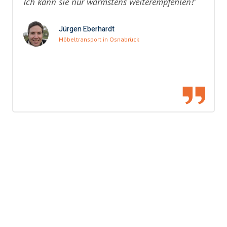
Ich kann sie nur wärmstens weiterempfehlen!"
Jürgen Eberhardt
Möbeltransport in Osnabrück