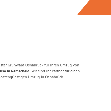
ister Grunwald Osnabrück für Ihren Umzug von
use in Remscheid.
Wir sind Ihr Partner für einen
d kostengünstigen Umzug in Osnabrück.