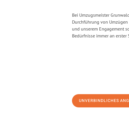
Bei Umzugsmeister Grunwald 
Durchführung von Umzügen v
und unserem Engagement sor
Bedürfnisse immer an erster 
UNVERBINDLICHES AN