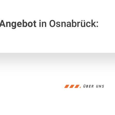
 Angebot
in Osnabrück:
ÜBER UNS