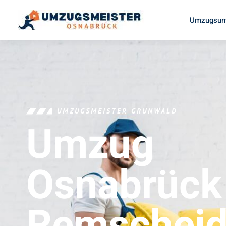
Umzugsun
UMZUGSMEISTER GRUNWALD
Umzug
Osnabrück