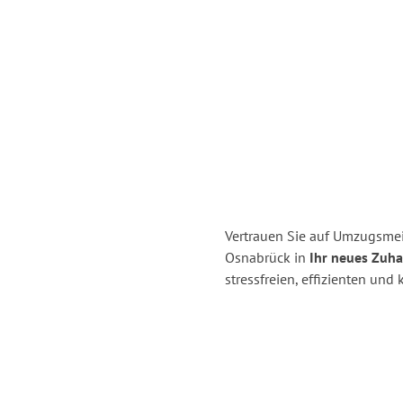
Vertrauen Sie auf Umzugsme
Osnabrück in
Ihr neues Zuha
stressfreien, effizienten un