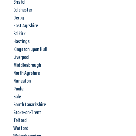
Bristol
Colchester
Derby
East Ayrshire
Falkirk
Hastings
Kingston upon Hull
Liverpool
Middlesbrough
North Ayrshire
Nuneaton
Poole
Sale
South Lanarkshire
Stoke-on-Trent
Telford
Watford