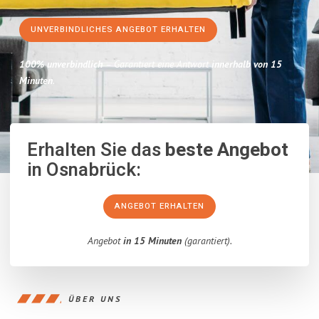
UNVERBINDLICHES ANGEBOT ERHALTEN
100% unverbindlich
– Garantiert eine Antwort
innerhalb von 15
Minuten
.
Erhalten Sie das
beste Angebot
in Osnabrück:
ANGEBOT ERHALTEN
Angebot
in 15 Minuten
(garantiert).
ÜBER UNS