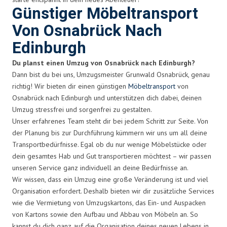
Günstiger Möbeltransport
Von Osnabrück Nach
Edinburgh
Du planst einen Umzug von Osnabrück nach Edinburgh?
Dann bist du bei uns, Umzugsmeister Grunwald Osnabrück, genau
richtig! Wir bieten dir einen günstigen
Möbeltransport
von
Osnabrück nach Edinburgh und unterstützen dich dabei, deinen
Umzug stressfrei und sorgenfrei zu gestalten.
Unser erfahrenes Team steht dir bei jedem Schritt zur Seite. Von
der Planung bis zur Durchführung kümmern wir uns um all deine
Transportbedürfnisse. Egal ob du nur wenige Möbelstücke oder
dein gesamtes Hab und Gut transportieren möchtest – wir passen
unseren Service ganz individuell an deine Bedürfnisse an.
Wir wissen, dass ein Umzug eine große Veränderung ist und viel
Organisation erfordert. Deshalb bieten wir dir zusätzliche Services
wie die Vermietung von Umzugskartons, das Ein- und Auspacken
von Kartons sowie den Aufbau und Abbau von Möbeln an. So
kannst du dich ganz auf die Organisation deines neuen Lebens in