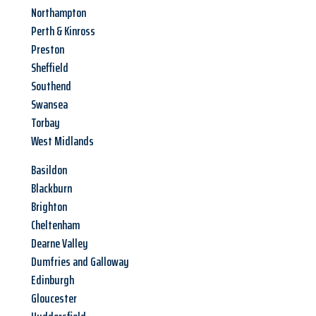
Northampton
Perth & Kinross
Preston
Sheffield
Southend
Swansea
Torbay
West Midlands
Basildon
Blackburn
Brighton
Cheltenham
Dearne Valley
Dumfries and Galloway
Edinburgh
Gloucester