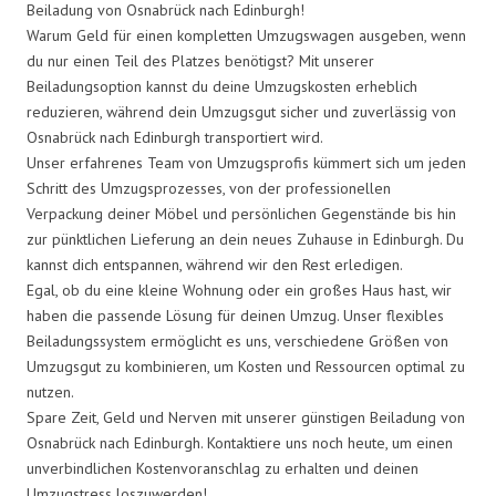
Beiladung von Osnabrück nach Edinburgh!
Warum Geld für einen kompletten Umzugswagen ausgeben, wenn
du nur einen Teil des Platzes benötigst? Mit unserer
Beiladungsoption kannst du deine Umzugskosten erheblich
reduzieren, während dein Umzugsgut sicher und zuverlässig von
Osnabrück nach Edinburgh transportiert wird.
Unser erfahrenes Team von Umzugsprofis kümmert sich um jeden
Schritt des Umzugsprozesses, von der professionellen
Verpackung deiner Möbel und persönlichen Gegenstände bis hin
zur pünktlichen Lieferung an dein neues Zuhause in Edinburgh. Du
kannst dich entspannen, während wir den Rest erledigen.
Egal, ob du eine kleine Wohnung oder ein großes Haus hast, wir
haben die passende Lösung für deinen Umzug. Unser flexibles
Beiladungssystem ermöglicht es uns, verschiedene Größen von
Umzugsgut zu kombinieren, um Kosten und Ressourcen optimal zu
nutzen.
Spare Zeit, Geld und Nerven mit unserer günstigen Beiladung von
Osnabrück nach Edinburgh. Kontaktiere uns noch heute, um einen
unverbindlichen Kostenvoranschlag zu erhalten und deinen
Umzugstress loszuwerden!