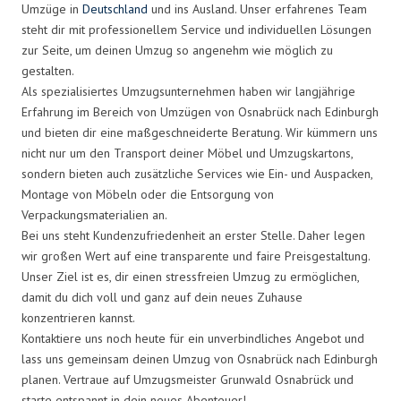
Umzüge in
Deutschland
und ins Ausland. Unser erfahrenes Team
steht dir mit professionellem Service und individuellen Lösungen
zur Seite, um deinen Umzug so angenehm wie möglich zu
gestalten.
Als spezialisiertes Umzugsunternehmen haben wir langjährige
Erfahrung im Bereich von Umzügen von Osnabrück nach Edinburgh
und bieten dir eine maßgeschneiderte Beratung. Wir kümmern uns
nicht nur um den Transport deiner Möbel und Umzugskartons,
sondern bieten auch zusätzliche Services wie Ein- und Auspacken,
Montage von Möbeln oder die Entsorgung von
Verpackungsmaterialien an.
Bei uns steht Kundenzufriedenheit an erster Stelle. Daher legen
wir großen Wert auf eine transparente und faire Preisgestaltung.
Unser Ziel ist es, dir einen stressfreien Umzug zu ermöglichen,
damit du dich voll und ganz auf dein neues Zuhause
konzentrieren kannst.
Kontaktiere uns noch heute für ein unverbindliches Angebot und
lass uns gemeinsam deinen Umzug von Osnabrück nach Edinburgh
planen. Vertraue auf Umzugsmeister Grunwald Osnabrück und
starte entspannt in dein neues Abenteuer!