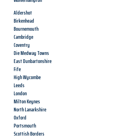
Wolverhampton
Aldershot
Birkenhead
Bournemouth
Cambridge
Coventry
Die Medway Towns
East Dunbartonshire
Fife
High Wycombe
Leeds
London
Milton Keynes
North Lanarkshire
Oxford
Portsmouth
Scottish Borders