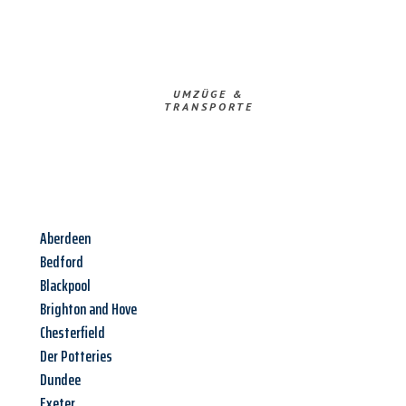
UMZÜGE &
TRANSPORTE
Aberdeen
Bedford
Blackpool
Brighton and Hove
Chesterfield
Der Potteries
Dundee
Exeter