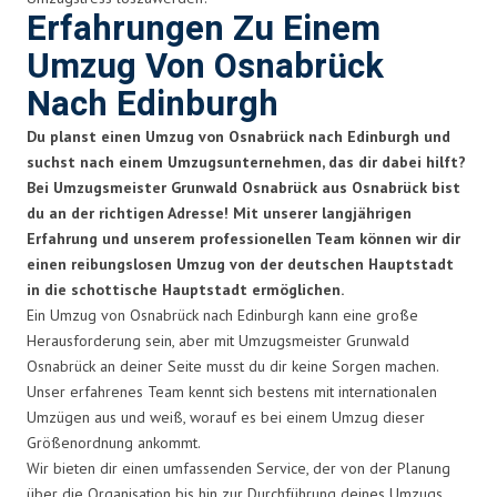
Erfahrungen Zu Einem
Umzug Von Osnabrück
Nach Edinburgh
Du planst einen Umzug von Osnabrück nach Edinburgh und
suchst nach einem Umzugsunternehmen, das dir dabei hilft?
Bei Umzugsmeister Grunwald Osnabrück aus Osnabrück bist
du an der richtigen Adresse! Mit unserer langjährigen
Erfahrung und unserem professionellen Team können wir dir
einen reibungslosen Umzug von der deutschen Hauptstadt
in die schottische Hauptstadt ermöglichen.
Ein Umzug von Osnabrück nach Edinburgh kann eine große
Herausforderung sein, aber mit Umzugsmeister Grunwald
Osnabrück an deiner Seite musst du dir keine Sorgen machen.
Unser erfahrenes Team kennt sich bestens mit internationalen
Umzügen aus und weiß, worauf es bei einem Umzug dieser
Größenordnung ankommt.
Wir bieten dir einen umfassenden Service, der von der Planung
über die Organisation bis hin zur Durchführung deines Umzugs