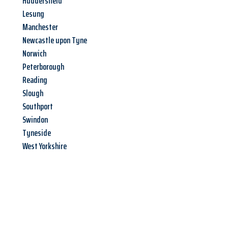
Huddersfield
Lesung
Manchester
Newcastle upon Tyne
Norwich
Peterborough
Reading
Slough
Southport
Swindon
Tyneside
West Yorkshire