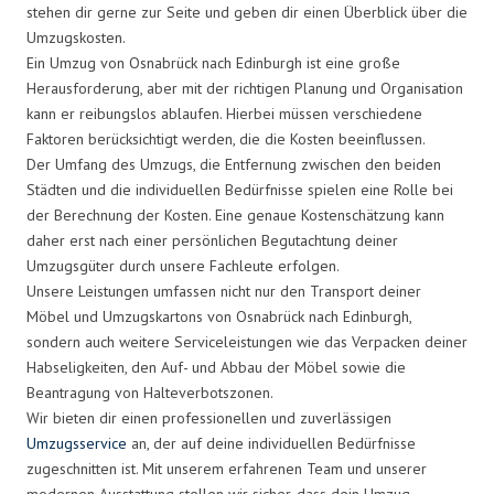
stehen dir gerne zur Seite und geben dir einen Überblick über die
Umzugskosten.
Ein Umzug von Osnabrück nach Edinburgh ist eine große
Herausforderung, aber mit der richtigen Planung und Organisation
kann er reibungslos ablaufen. Hierbei müssen verschiedene
Faktoren berücksichtigt werden, die die Kosten beeinflussen.
Der Umfang des Umzugs, die Entfernung zwischen den beiden
Städten und die individuellen Bedürfnisse spielen eine Rolle bei
der Berechnung der Kosten. Eine genaue Kostenschätzung kann
daher erst nach einer persönlichen Begutachtung deiner
Umzugsgüter durch unsere Fachleute erfolgen.
Unsere Leistungen umfassen nicht nur den Transport deiner
Möbel und Umzugskartons von Osnabrück nach Edinburgh,
sondern auch weitere Serviceleistungen wie das Verpacken deiner
Habseligkeiten, den Auf- und Abbau der Möbel sowie die
Beantragung von Halteverbotszonen.
Wir bieten dir einen professionellen und zuverlässigen
Umzugsservice
an, der auf deine individuellen Bedürfnisse
zugeschnitten ist. Mit unserem erfahrenen Team und unserer
modernen Ausstattung stellen wir sicher, dass dein Umzug