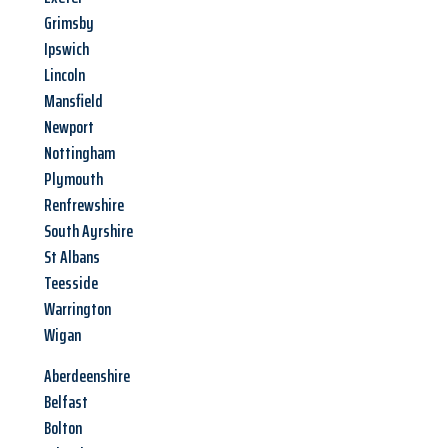
Grimsby
Ipswich
Lincoln
Mansfield
Newport
Nottingham
Plymouth
Renfrewshire
South Ayrshire
St Albans
Teesside
Warrington
Wigan
Aberdeenshire
Belfast
Bolton