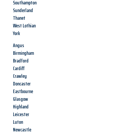
Southampton
Sunderland
Thanet
West Lothian
York
Angus
Birmingham
Bradford
Cardiff
Crawley
Doncaster
Eastbourne
Glasgow
Highland
Leicester
Luton
Newcastle