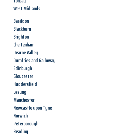
Torbay
West Midlands
Basildon
Blackburn
Brighton
Cheltenham
Dearne Valley
Dumfries and Galloway
Edinburgh
Gloucester
Huddersfield
Lesung
Manchester
Newcastle upon Tyne
Norwich
Peterborough
Reading