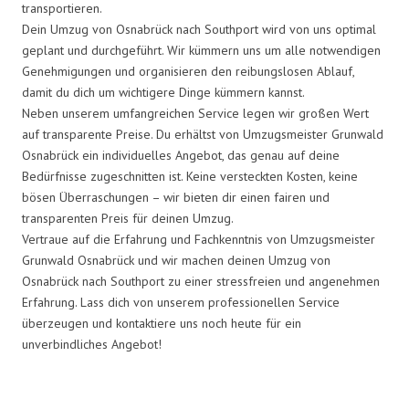
transportieren.
Dein Umzug von Osnabrück nach Southport wird von uns optimal
geplant und durchgeführt. Wir kümmern uns um alle notwendigen
Genehmigungen und organisieren den reibungslosen Ablauf,
damit du dich um wichtigere Dinge kümmern kannst.
Neben unserem umfangreichen Service legen wir großen Wert
auf transparente Preise. Du erhältst von Umzugsmeister Grunwald
Osnabrück ein individuelles Angebot, das genau auf deine
Bedürfnisse zugeschnitten ist. Keine versteckten Kosten, keine
bösen Überraschungen – wir bieten dir einen fairen und
transparenten Preis für deinen Umzug.
Vertraue auf die Erfahrung und Fachkenntnis von Umzugsmeister
Grunwald Osnabrück und wir machen deinen Umzug von
Osnabrück nach Southport zu einer stressfreien und angenehmen
Erfahrung. Lass dich von unserem professionellen Service
überzeugen und kontaktiere uns noch heute für ein
unverbindliches Angebot!
Umzugsmeister Grunwald in