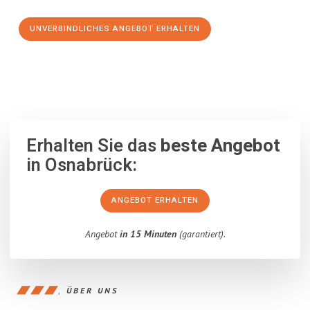
UNVERBINDLICHES ANGEBOT ERHALTEN
100% unverbindlich
– Garantiert eine Antwort
innerhalb von 15
Minuten
.
Erhalten Sie das
beste Angebot
in Osnabrück:
ANGEBOT ERHALTEN
Angebot
in 15 Minuten
(garantiert).
ÜBER UNS