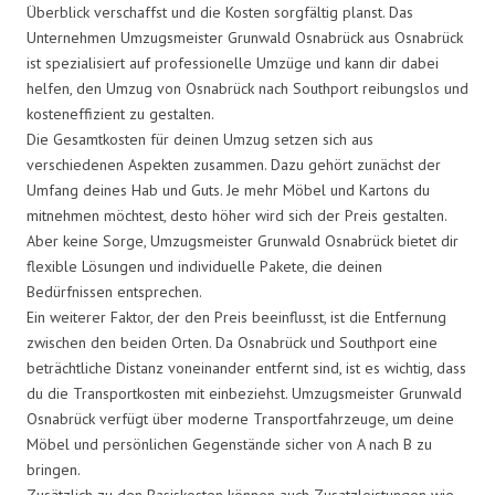
Überblick verschaffst und die Kosten sorgfältig planst. Das
Unternehmen Umzugsmeister Grunwald Osnabrück aus Osnabrück
ist spezialisiert auf professionelle Umzüge und kann dir dabei
helfen, den Umzug von Osnabrück nach Southport reibungslos und
kosteneffizient zu gestalten.
Die Gesamtkosten für deinen Umzug setzen sich aus
verschiedenen Aspekten zusammen. Dazu gehört zunächst der
Umfang deines Hab und Guts. Je mehr Möbel und Kartons du
mitnehmen möchtest, desto höher wird sich der Preis gestalten.
Aber keine Sorge, Umzugsmeister Grunwald Osnabrück bietet dir
flexible Lösungen und individuelle Pakete, die deinen
Bedürfnissen entsprechen.
Ein weiterer Faktor, der den Preis beeinflusst, ist die Entfernung
zwischen den beiden Orten. Da Osnabrück und Southport eine
beträchtliche Distanz voneinander entfernt sind, ist es wichtig, dass
du die Transportkosten mit einbeziehst. Umzugsmeister Grunwald
Osnabrück verfügt über moderne Transportfahrzeuge, um deine
Möbel und persönlichen Gegenstände sicher von A nach B zu
bringen.
Zusätzlich zu den Basiskosten können auch Zusatzleistungen wie