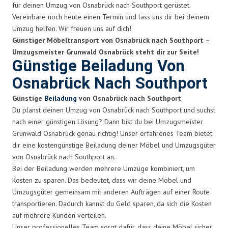
für deinen Umzug von Osnabrück nach Southport gerüstet.
Vereinbare noch heute einen Termin und lass uns dir bei deinem
Umzug helfen. Wir freuen uns auf dich!
Günstiger Möbeltransport von Osnabrück nach Southport –
Umzugsmeister Grunwald Osnabrück steht dir zur Seite!
Günstige Beiladung Von
Osnabrück Nach Southport
Günstige
Beiladung
von Osnabrück nach Southport
Du planst deinen Umzug von Osnabrück nach Southport und suchst
nach einer günstigen Lösung? Dann bist du bei Umzugsmeister
Grunwald Osnabrück genau richtig! Unser erfahrenes Team bietet
dir eine kostengünstige Beiladung deiner Möbel und Umzugsgüter
von Osnabrück nach Southport an.
Bei der Beiladung werden mehrere Umzüge kombiniert, um
Kosten zu sparen. Das bedeutet, dass wir deine Möbel und
Umzugsgüter gemeinsam mit anderen Aufträgen auf einer Route
transportieren. Dadurch kannst du Geld sparen, da sich die Kosten
auf mehrere Kunden verteilen.
Unser professionelles Team sorgt dafür, dass deine Möbel sicher