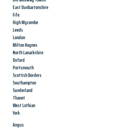
East Dunbartonshire
Fife
High Wycombe
Leeds
London
Milton Keynes
North Lanarkshire
Oxford
Portsmouth
Scottish Borders
Southampton
Sunderland
Thanet
West Lothian
York
Angus