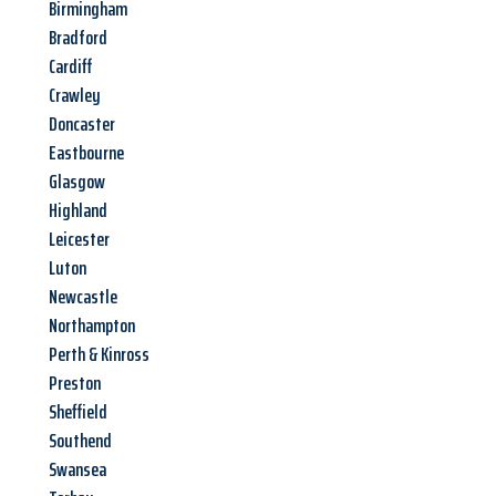
Birmingham
Bradford
Cardiff
Crawley
Doncaster
Eastbourne
Glasgow
Highland
Leicester
Luton
Newcastle
Northampton
Perth & Kinross
Preston
Sheffield
Southend
Swansea