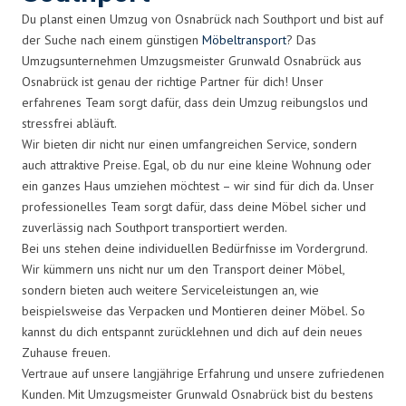
Du planst einen Umzug von Osnabrück nach Southport und bist auf
der Suche nach einem günstigen
Möbeltransport
? Das
Umzugsunternehmen Umzugsmeister Grunwald Osnabrück aus
Osnabrück ist genau der richtige Partner für dich! Unser
erfahrenes Team sorgt dafür, dass dein Umzug reibungslos und
stressfrei abläuft.
Wir bieten dir nicht nur einen umfangreichen Service, sondern
auch attraktive Preise. Egal, ob du nur eine kleine Wohnung oder
ein ganzes Haus umziehen möchtest – wir sind für dich da. Unser
professionelles Team sorgt dafür, dass deine Möbel sicher und
zuverlässig nach Southport transportiert werden.
Bei uns stehen deine individuellen Bedürfnisse im Vordergrund.
Wir kümmern uns nicht nur um den Transport deiner Möbel,
sondern bieten auch weitere Serviceleistungen an, wie
beispielsweise das Verpacken und Montieren deiner Möbel. So
kannst du dich entspannt zurücklehnen und dich auf dein neues
Zuhause freuen.
Vertraue auf unsere langjährige Erfahrung und unsere zufriedenen
Kunden. Mit Umzugsmeister Grunwald Osnabrück bist du bestens