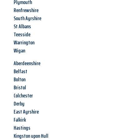
Plymouth
Renfrewshire
South Ayrshire
St Albans
Teesside
Warrington
Wigan
Aberdeenshire
Belfast
Bolton
Bristol
Colchester
Derby
East Ayrshire
Falkirk
Hastings
Kingston upon Hull