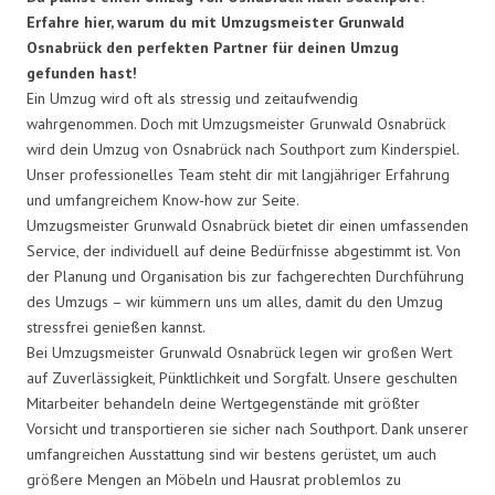
Erfahre hier, warum du mit Umzugsmeister Grunwald
Osnabrück den perfekten Partner für deinen Umzug
gefunden hast!
Ein Umzug wird oft als stressig und zeitaufwendig
wahrgenommen. Doch mit Umzugsmeister Grunwald Osnabrück
wird dein Umzug von Osnabrück nach Southport zum Kinderspiel.
Unser professionelles Team steht dir mit langjähriger Erfahrung
und umfangreichem Know-how zur Seite.
Umzugsmeister Grunwald Osnabrück bietet dir einen umfassenden
Service, der individuell auf deine Bedürfnisse abgestimmt ist. Von
der Planung und Organisation bis zur fachgerechten Durchführung
des Umzugs – wir kümmern uns um alles, damit du den Umzug
stressfrei genießen kannst.
Bei Umzugsmeister Grunwald Osnabrück legen wir großen Wert
auf Zuverlässigkeit, Pünktlichkeit und Sorgfalt. Unsere geschulten
Mitarbeiter behandeln deine Wertgegenstände mit größter
Vorsicht und transportieren sie sicher nach Southport. Dank unserer
umfangreichen Ausstattung sind wir bestens gerüstet, um auch
größere Mengen an Möbeln und Hausrat problemlos zu