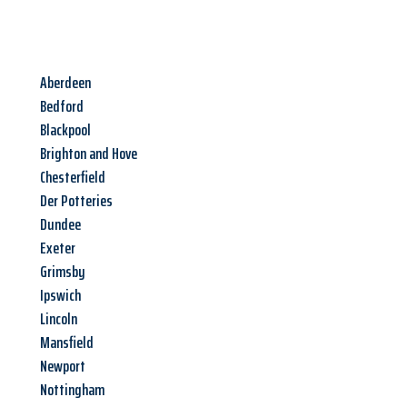
Aberdeen
Bedford
Blackpool
Brighton and Hove
Chesterfield
Der Potteries
Dundee
Exeter
Grimsby
Ipswich
Lincoln
Mansfield
Newport
Nottingham