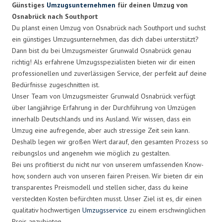
Günstiges
Umzugsunternehmen
für deinen Umzug von
Osnabrück nach Southport
Du planst einen Umzug von Osnabrück nach Southport und suchst
ein günstiges Umzugsunternehmen, das dich dabei unterstützt?
Dann bist du bei Umzugsmeister Grunwald Osnabrück genau
richtig! Als erfahrene Umzugsspezialisten bieten wir dir einen
professionellen und zuverlässigen Service, der perfekt auf deine
Bedürfnisse zugeschnitten ist.
Unser Team von Umzugsmeister Grunwald Osnabrück verfügt
über langjährige Erfahrung in der Durchführung von Umzügen
innerhalb Deutschlands und ins Ausland. Wir wissen, dass ein
Umzug eine aufregende, aber auch stressige Zeit sein kann.
Deshalb legen wir großen Wert darauf, den gesamten Prozess so
reibungslos und angenehm wie möglich zu gestalten.
Bei uns profitierst du nicht nur von unserem umfassenden Know-
how, sondern auch von unseren fairen Preisen. Wir bieten dir ein
transparentes Preismodell und stellen sicher, dass du keine
versteckten Kosten befürchten musst. Unser Ziel ist es, dir einen
qualitativ hochwertigen
Umzugsservice
zu einem erschwinglichen
Preis anzubieten.