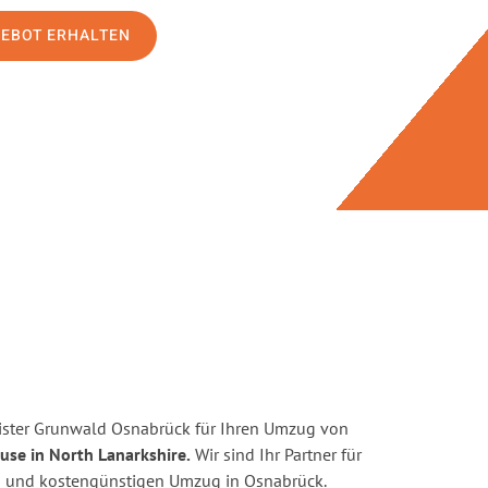
GEBOT ERHALTEN
ister Grunwald Osnabrück für Ihren Umzug von
use in North Lanarkshire.
Wir sind Ihr Partner für
ten und kostengünstigen Umzug in Osnabrück.