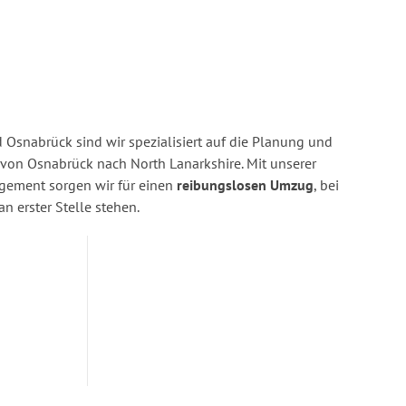
Osnabrück sind wir spezialisiert auf die Planung und
on Osnabrück nach North Lanarkshire. Mit unserer
gement sorgen wir für einen
reibungslosen Umzug
, bei
n erster Stelle stehen.