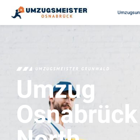
Umzugsun
UMZUGSMEISTER GRUNWALD
Umzug
Osnabrück