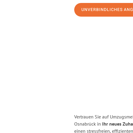
UNVERBINDLICHES AN
Vertrauen Sie auf Umzugsme
Osnabrück in
Ihr neues Zuha
einen stressfreien, effizien