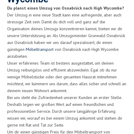
Du planst einen Umzug von Osnabrück nach High Wycombe?
Der Umzug in eine neue Stadt kann eine aufregende, aber auch
stressige Zeit sein. Damit du dich voll und ganz auf die
Organisation deines Umzugs konzentrieren kannst, bieten wir dir
unsere Unterstützung an. Als Umzugsmeister Grunwald Osnabrück
aus Osnabrück haben wir uns darauf spezialisiert, dir einen
günstigen
Möbeltransport
von Osnabrück nach High Wycombe
anzubieten.
Unser erfahrenes Team ist bestens ausgestattet, um deinen
Umzug reibungslos und effizient abzuwickeln. Egal ob du nur
wenige Möbelstücke oder den gesamten Hausrat mitnehmen
möchtest, wir kümmern uns darum, dass alles sicher und schnell an
deinem neuen Wohnort ankommt.
Bei uns steht die Zufriedenheit unserer Kunden an erster Stelle.
Deshalb legen wir großen Wert auf einen freundlichen und
professionellen Service. Durch unsere langjährige Erfahrung
wissen wir, worauf es bei einem Umzug ankommt und stehen dir
gerne mit Rat und Tat zur Seite.
Um dir einen günstigen Preis für den Möbeltransport von