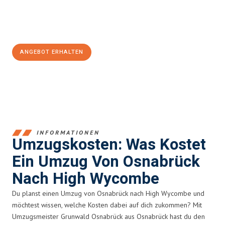
Jetzt
unverbindliches Angebot
erhalten &
100€ sparen:
ANGEBOT ERHALTEN
+4915792653364
INFORMATIONEN
Umzugskosten: Was Kostet
Ein Umzug Von Osnabrück
Nach High Wycombe
Du planst einen Umzug von Osnabrück nach High Wycombe und
möchtest wissen, welche Kosten dabei auf dich zukommen? Mit
Umzugsmeister Grunwald Osnabrück aus Osnabrück hast du den