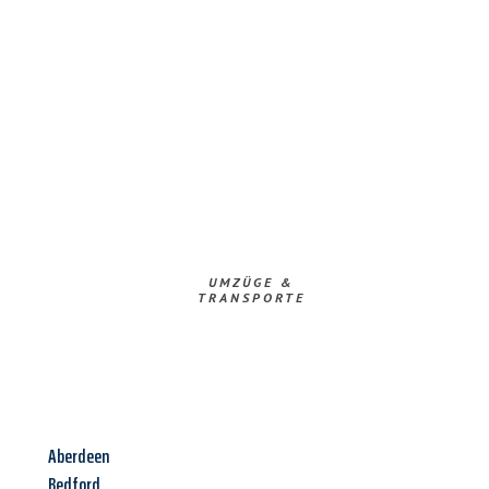
UMZÜGE &
TRANSPORTE
Aberdeen
Bedford