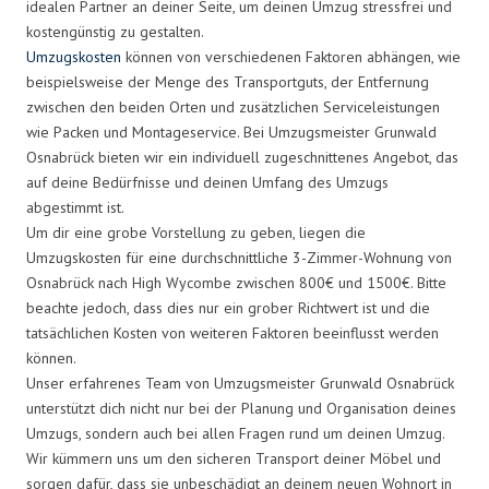
idealen Partner an deiner Seite, um deinen Umzug stressfrei und
kostengünstig zu gestalten.
Umzugskosten
können von verschiedenen Faktoren abhängen, wie
beispielsweise der Menge des Transportguts, der Entfernung
zwischen den beiden Orten und zusätzlichen Serviceleistungen
wie Packen und Montageservice. Bei Umzugsmeister Grunwald
Osnabrück bieten wir ein individuell zugeschnittenes Angebot, das
auf deine Bedürfnisse und deinen Umfang des Umzugs
abgestimmt ist.
Um dir eine grobe Vorstellung zu geben, liegen die
Umzugskosten für eine durchschnittliche 3-Zimmer-Wohnung von
Osnabrück nach High Wycombe zwischen 800€ und 1500€. Bitte
beachte jedoch, dass dies nur ein grober Richtwert ist und die
tatsächlichen Kosten von weiteren Faktoren beeinflusst werden
können.
Unser erfahrenes Team von Umzugsmeister Grunwald Osnabrück
unterstützt dich nicht nur bei der Planung und Organisation deines
Umzugs, sondern auch bei allen Fragen rund um deinen Umzug.
Wir kümmern uns um den sicheren Transport deiner Möbel und
sorgen dafür, dass sie unbeschädigt an deinem neuen Wohnort in