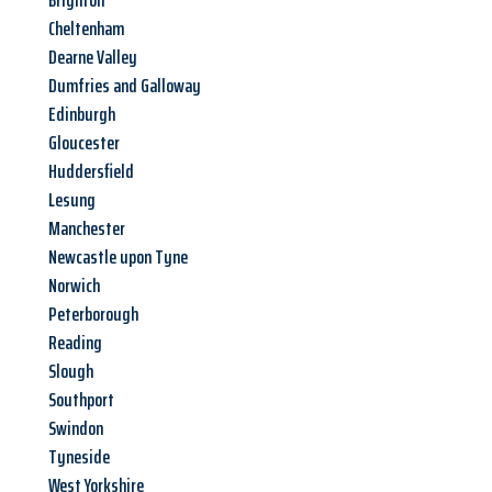
Brighton
Cheltenham
Dearne Valley
Dumfries and Galloway
Edinburgh
Gloucester
Huddersfield
Lesung
Manchester
Newcastle upon Tyne
Norwich
Peterborough
Reading
Slough
Southport
Swindon
Tyneside
West Yorkshire