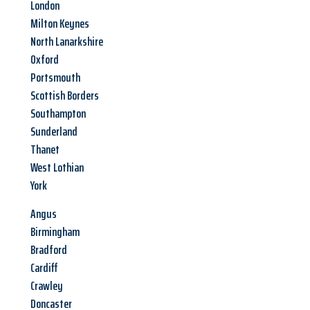
London
Milton Keynes
North Lanarkshire
Oxford
Portsmouth
Scottish Borders
Southampton
Sunderland
Thanet
West Lothian
York
Angus
Birmingham
Bradford
Cardiff
Crawley
Doncaster