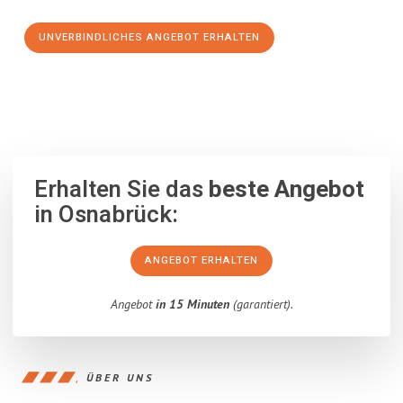
UNVERBINDLICHES ANGEBOT ERHALTEN
100% unverbindlich
– Garantiert eine Antwort
innerhalb von 15
Minuten
.
Erhalten Sie das
beste Angebot
in Osnabrück:
ANGEBOT ERHALTEN
Angebot
in 15 Minuten
(garantiert).
ÜBER UNS