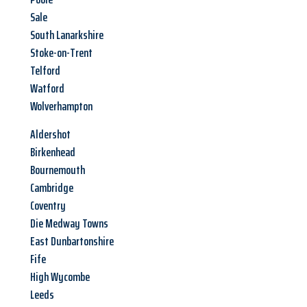
Sale
South Lanarkshire
Stoke-on-Trent
Telford
Watford
Wolverhampton
Aldershot
Birkenhead
Bournemouth
Cambridge
Coventry
Die Medway Towns
East Dunbartonshire
Fife
High Wycombe
Leeds