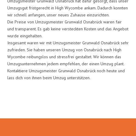
Umzugsmeister Grunwald Osnabrück hat dafür gesorgt, dass unser
Umzugsgut fristgerecht in High Wycombe ankam. Dadurch konnten
wir schnell anfangen, unser neues Zuhause einzurichten.
Die Preise von Umzugsmeister Grunwald Osnabrück waren fair
und transparent. Es gab keine versteckten Kosten und das Angebot
wurde eingehalten.
Insgesamt waren wir mit Umzugsmeister Grunwald Osnabrück sehr
zufrieden. Sie haben unseren Umzug von Osnabrück nach High
Wycombe reibungslos und stressfrei gestaltet. Wir können das
Umzugsunternehmen jedem empfehlen, der einen Umzug plant.
Kontaktiere Umzugsmeister Grunwald Osnabrück noch heute und
lass dich von ihnen beim Umzug unterstützen.
Umzugsmeister Grunwald in
Zahlen: