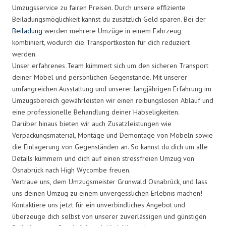
Umzugsservice zu fairen Preisen. Durch unsere effiziente
Beiladungsmöglichkeit kannst du zusätzlich Geld sparen. Bei der
Beiladung
werden mehrere Umzüge in einem Fahrzeug
kombiniert, wodurch die Transportkosten für dich reduziert
werden.
Unser erfahrenes Team kümmert sich um den sicheren Transport
deiner Möbel und persönlichen Gegenstände. Mit unserer
umfangreichen Ausstattung und unserer langjährigen Erfahrung im
Umzugsbereich gewährleisten wir einen reibungslosen Ablauf und
eine professionelle Behandlung deiner Habseligkeiten.
Darüber hinaus bieten wir auch Zusatzleistungen wie
Verpackungsmaterial, Montage und Demontage von Möbeln sowie
die Einlagerung von Gegenständen an. So kannst du dich um alle
Details kümmern und dich auf einen stressfreien Umzug von
Osnabrück nach High Wycombe freuen.
Vertraue uns, dem Umzugsmeister Grunwald Osnabrück, und lass
uns deinen Umzug zu einem unvergesslichen Erlebnis machen!
Kontaktiere uns jetzt für ein unverbindliches Angebot und
überzeuge dich selbst von unserer zuverlässigen und günstigen