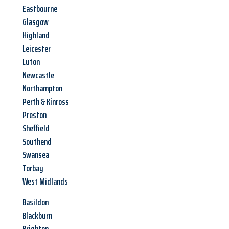
Eastbourne
Glasgow
Highland
Leicester
Luton
Newcastle
Northampton
Perth & Kinross
Preston
Sheffield
Southend
Swansea
Torbay
West Midlands
Basildon
Blackburn