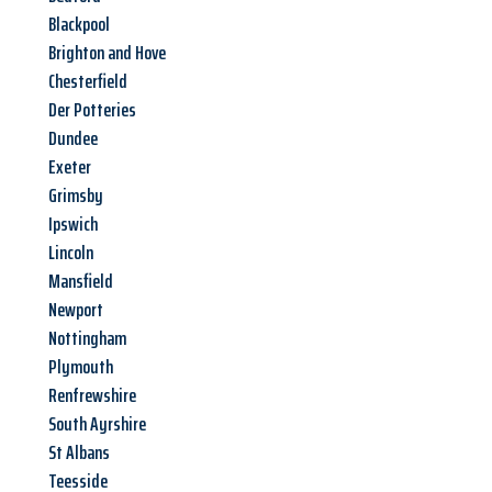
Blackpool
Brighton and Hove
Chesterfield
Der Potteries
Dundee
Exeter
Grimsby
Ipswich
Lincoln
Mansfield
Newport
Nottingham
Plymouth
Renfrewshire
South Ayrshire
St Albans
Teesside