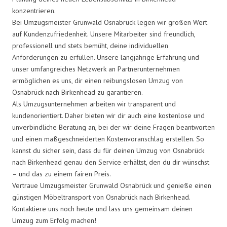
konzentrieren.
Bei Umzugsmeister Grunwald Osnabrück legen wir großen Wert
auf Kundenzufriedenheit. Unsere Mitarbeiter sind freundlich,
professionell und stets bemüht, deine individuellen
Anforderungen zu erfüllen. Unsere langjährige Erfahrung und
unser umfangreiches Netzwerk an Partnerunternehmen
ermöglichen es uns, dir einen reibungslosen Umzug von
Osnabrück nach Birkenhead zu garantieren.
Als Umzugsunternehmen arbeiten wir transparent und
kundenorientiert. Daher bieten wir dir auch eine kostenlose und
unverbindliche Beratung an, bei der wir deine Fragen beantworten
und einen maßgeschneiderten Kostenvoranschlag erstellen. So
kannst du sicher sein, dass du für deinen Umzug von Osnabrück
nach Birkenhead genau den Service erhältst, den du dir wünschst
– und das zu einem fairen Preis.
Vertraue Umzugsmeister Grunwald Osnabrück und genieße einen
günstigen Möbeltransport von Osnabrück nach Birkenhead.
Kontaktiere uns noch heute und lass uns gemeinsam deinen
Umzug zum Erfolg machen!