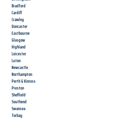
Bradford
Cardiff
Crawley
Doncaster
Eastbourne
Glasgow
Highland
Leicester
Luton
Newcastle
Northampton
Perth & Kinross
Preston
Sheffield
Southend
Swansea
Torbay