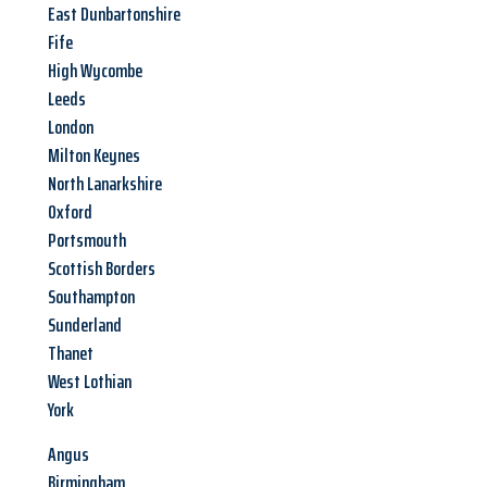
East Dunbartonshire
Fife
High Wycombe
Leeds
London
Milton Keynes
North Lanarkshire
Oxford
Portsmouth
Scottish Borders
Southampton
Sunderland
Thanet
West Lothian
York
Angus
Birmingham