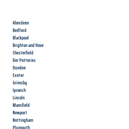
Aberdeen
Bedford
Blackpool
Brighton and Hove
Chesterfield
Der Potteries
Dundee
Exeter
Grimsby
Ipswich
Lincoln
Mansfield
Newport
Nottingham
Plymouth