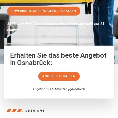
UNVERBINDLICHES ANGEBOT ERHALTEN
100% unverbindlich
– Garantiert eine Antwort
innerhalb von 15
Minuten
.
Erhalten Sie das
beste Angebot
in Osnabrück:
ANGEBOT ERHALTEN
Angebot
in 15 Minuten
(garantiert).
ÜBER UNS