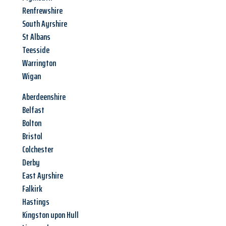
Renfrewshire
South Ayrshire
St Albans
Teesside
Warrington
Wigan
Aberdeenshire
Belfast
Bolton
Bristol
Colchester
Derby
East Ayrshire
Falkirk
Hastings
Kingston upon Hull