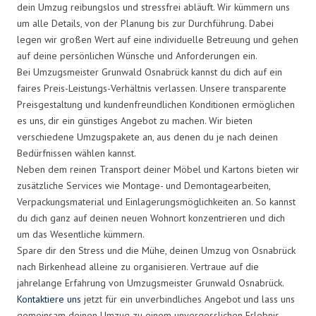
dein Umzug reibungslos und stressfrei abläuft. Wir kümmern uns
um alle Details, von der Planung bis zur Durchführung. Dabei
legen wir großen Wert auf eine individuelle Betreuung und gehen
auf deine persönlichen Wünsche und Anforderungen ein.
Bei Umzugsmeister Grunwald Osnabrück kannst du dich auf ein
faires Preis-Leistungs-Verhältnis verlassen. Unsere transparente
Preisgestaltung und kundenfreundlichen Konditionen ermöglichen
es uns, dir ein günstiges Angebot zu machen. Wir bieten
verschiedene Umzugspakete an, aus denen du je nach deinen
Bedürfnissen wählen kannst.
Neben dem reinen Transport deiner Möbel und Kartons bieten wir
zusätzliche Services wie Montage- und Demontagearbeiten,
Verpackungsmaterial und Einlagerungsmöglichkeiten an. So kannst
du dich ganz auf deinen neuen Wohnort konzentrieren und dich
um das Wesentliche kümmern.
Spare dir den Stress und die Mühe, deinen Umzug von Osnabrück
nach Birkenhead alleine zu organisieren. Vertraue auf die
jahrelange Erfahrung von Umzugsmeister Grunwald Osnabrück.
Kontaktiere uns
jetzt für ein unverbindliches Angebot und lass uns
gemeinsam deinen Umzug zu einem unvergesslichen Erlebnis