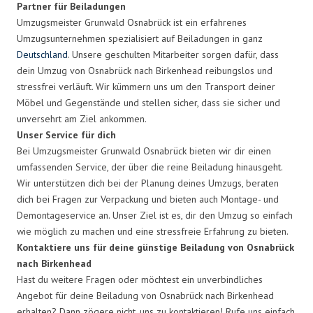
Partner für Beiladungen
Umzugsmeister Grunwald Osnabrück ist ein erfahrenes
Umzugsunternehmen spezialisiert auf Beiladungen in ganz
Deutschland
. Unsere geschulten Mitarbeiter sorgen dafür, dass
dein Umzug von Osnabrück nach Birkenhead reibungslos und
stressfrei verläuft. Wir kümmern uns um den Transport deiner
Möbel und Gegenstände und stellen sicher, dass sie sicher und
unversehrt am Ziel ankommen.
Unser Service für dich
Bei Umzugsmeister Grunwald Osnabrück bieten wir dir einen
umfassenden Service, der über die reine Beiladung hinausgeht.
Wir unterstützen dich bei der Planung deines Umzugs, beraten
dich bei Fragen zur Verpackung und bieten auch Montage- und
Demontageservice an. Unser Ziel ist es, dir den Umzug so einfach
wie möglich zu machen und eine stressfreie Erfahrung zu bieten.
Kontaktiere uns für deine günstige Beiladung von Osnabrück
nach Birkenhead
Hast du weitere Fragen oder möchtest ein unverbindliches
Angebot für deine Beiladung von Osnabrück nach Birkenhead
erhalten? Dann zögere nicht, uns zu kontaktieren! Rufe uns einfach