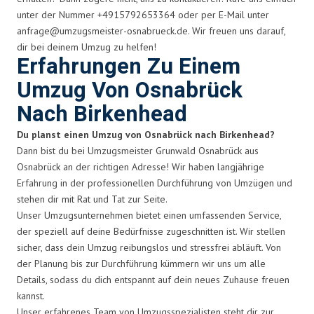
unter der Nummer +4915792653364 oder per E-Mail unter
anfrage@umzugsmeister-osnabrueck.de
. Wir freuen uns darauf,
dir bei deinem Umzug zu helfen!
Erfahrungen Zu Einem
Umzug Von Osnabrück
Nach Birkenhead
Du planst einen Umzug von Osnabrück nach Birkenhead?
Dann bist du bei Umzugsmeister Grunwald Osnabrück aus
Osnabrück an der richtigen Adresse! Wir haben langjährige
Erfahrung in der professionellen Durchführung von Umzügen und
stehen dir mit Rat und Tat zur Seite.
Unser Umzugsunternehmen bietet einen umfassenden Service,
der speziell auf deine Bedürfnisse zugeschnitten ist. Wir stellen
sicher, dass dein Umzug reibungslos und stressfrei abläuft. Von
der Planung bis zur Durchführung kümmern wir uns um alle
Details, sodass du dich entspannt auf dein neues Zuhause freuen
kannst.
Unser erfahrenes Team von Umzugsspezialisten steht dir zur