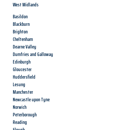
West Midlands
Basildon
Blackburn
Brighton
Cheltenham
Dearne Valley
Dumfries and Galloway
Edinburgh
Gloucester
Huddersfield
Lesung
Manchester
Newcastle upon Tyne
Norwich
Peterborough
Reading
Slough