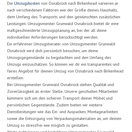
Die
Umzugskosten
von Osnabrück nach Birkenhead variieren je
nach verschiedenen Faktoren wie der Größe deines Haushalts,
dem Umfang des Transports und den gewünschten zusätzlichen
Leistungen. Umzugsmeister Grunwald Osnabrück bietet dir eine
maßgeschneiderte Umzugsplanung an, bei der all deine
individuellen Anforderungen berücksichtigt werden.
Ein erfahrener Umzugsberater von Umzugsmeister Grunwald
Osnabrück wird dich persönlich besuchen, um deine
Umzugsgegenstände zu begutachten und den Umfang des
Umzugs einzuschätzen. So können wir dir ein transparentes und
faires Angebot für deinen Umzug von Osnabrück nach Birkenhead
erstellen.
Bei Umzugsmeister Grunwald Osnabrück stehen Qualität und
Zuverlässigkeit an erster Stelle. Unsere geschulten Mitarbeiter
kümmern sich um den sicheren Transport deiner Möbel und
persönlichen Gegenstände. Zudem bieten wir weitere
Dienstleistungen wie das Ein- und Auspacken, Montagearbeiten
sowie die Entsorgung von Verpackungsmaterialien an, um deinen
Umzug so stressfrei wie möglich zu gestalten.
Warte nicht länger und kontaktiere Umzugsmeister Grunwald