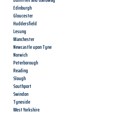
Dumfries and Galloway
Edinburgh
Gloucester
Huddersfield
Lesung
Manchester
Newcastle upon Tyne
Norwich
Peterborough
Reading
Slough
Southport
Swindon
Tyneside
West Yorkshire