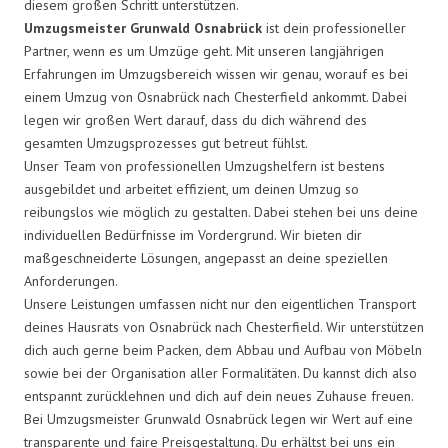
diesem großen Schritt unterstützen.
Umzugsmeister Grunwald Osnabrück
ist dein professioneller
Partner, wenn es um Umzüge geht. Mit unseren langjährigen
Erfahrungen im Umzugsbereich wissen wir genau, worauf es bei
einem Umzug von Osnabrück nach Chesterfield ankommt. Dabei
legen wir großen Wert darauf, dass du dich während des
gesamten Umzugsprozesses gut betreut fühlst.
Unser Team von professionellen Umzugshelfern ist bestens
ausgebildet und arbeitet effizient, um deinen Umzug so
reibungslos wie möglich zu gestalten. Dabei stehen bei uns deine
individuellen Bedürfnisse im Vordergrund. Wir bieten dir
maßgeschneiderte Lösungen, angepasst an deine speziellen
Anforderungen.
Unsere Leistungen umfassen nicht nur den eigentlichen Transport
deines Hausrats von Osnabrück nach Chesterfield. Wir unterstützen
dich auch gerne beim Packen, dem Abbau und Aufbau von Möbeln
sowie bei der Organisation aller Formalitäten. Du kannst dich also
entspannt zurücklehnen und dich auf dein neues Zuhause freuen.
Bei Umzugsmeister Grunwald Osnabrück legen wir Wert auf eine
transparente und faire Preisgestaltung. Du erhältst bei uns ein