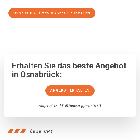
UNVERBINDLICHES ANGEBOT ERHALTEN
100% unverbindlich
– Garantiert eine Antwort
innerhalb von 15
Minuten
.
Erhalten Sie das
beste Angebot
in Osnabrück:
ANGEBOT ERHALTEN
Angebot
in 15 Minuten
(garantiert).
ÜBER UNS