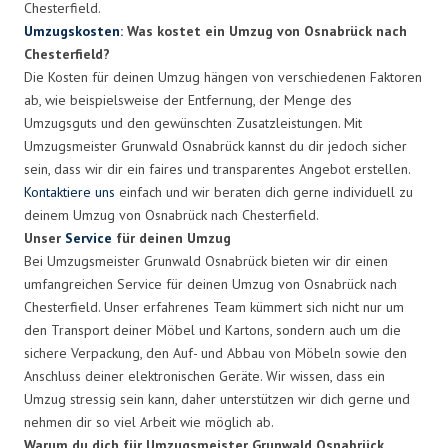
Chesterfield.
Umzugskosten
: Was kostet ein Umzug von Osnabrück nach
Chesterfield?
Die Kosten für deinen Umzug hängen von verschiedenen Faktoren
ab, wie beispielsweise der Entfernung, der Menge des
Umzugsguts und den gewünschten Zusatzleistungen. Mit
Umzugsmeister Grunwald Osnabrück kannst du dir jedoch sicher
sein, dass wir dir ein faires und transparentes Angebot erstellen.
Kontaktiere uns
einfach und wir beraten dich gerne individuell zu
deinem Umzug von Osnabrück nach Chesterfield.
Unser
Service
für deinen Umzug
Bei Umzugsmeister Grunwald Osnabrück bieten wir dir einen
umfangreichen Service für deinen Umzug von Osnabrück nach
Chesterfield. Unser erfahrenes Team kümmert sich nicht nur um
den Transport deiner Möbel und Kartons, sondern auch um die
sichere Verpackung, den Auf- und Abbau von Möbeln sowie den
Anschluss deiner elektronischen Geräte. Wir wissen, dass ein
Umzug stressig sein kann, daher unterstützen wir dich gerne und
nehmen dir so viel Arbeit wie möglich ab.
Warum du dich für Umzugsmeister Grunwald Osnabrück