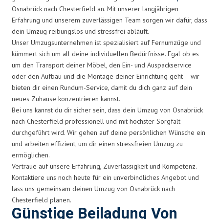
Osnabrück nach Chesterfield an. Mit unserer langjährigen
Erfahrung und unserem zuverlässigen Team sorgen wir dafür, dass
dein Umzug reibungslos und stressfrei abläuft.
Unser Umzugsunternehmen ist spezialisiert auf Fernumzüge und
kümmert sich um all deine individuellen Bedürfnisse. Egal ob es
um den Transport deiner Möbel, den Ein- und Auspackservice
oder den Aufbau und die Montage deiner Einrichtung geht – wir
bieten dir einen Rundum-Service, damit du dich ganz auf dein
neues Zuhause konzentrieren kannst.
Bei uns kannst du dir sicher sein, dass dein Umzug von Osnabrück
nach Chesterfield professionell und mit höchster Sorgfalt
durchgeführt wird. Wir gehen auf deine persönlichen Wünsche ein
und arbeiten effizient, um dir einen stressfreien Umzug zu
ermöglichen.
Vertraue auf unsere Erfahrung, Zuverlässigkeit und Kompetenz.
Kontaktiere uns noch heute für ein unverbindliches Angebot und
lass uns gemeinsam deinen Umzug von Osnabrück nach
Chesterfield planen.
Günstige Beiladung Von