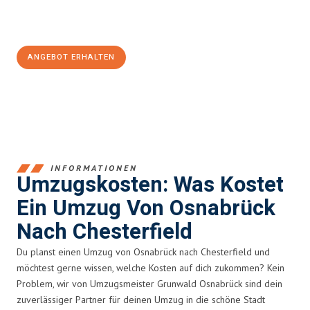
Jetzt
unverbindliches Angebot
erhalten &
100€ sparen:
ANGEBOT ERHALTEN
+4915792653364
INFORMATIONEN
Umzugskosten: Was Kostet
Ein Umzug Von Osnabrück
Nach Chesterfield
Du planst einen Umzug von Osnabrück nach Chesterfield und
möchtest gerne wissen, welche Kosten auf dich zukommen? Kein
Problem, wir von Umzugsmeister Grunwald Osnabrück sind dein
zuverlässiger Partner für deinen Umzug in die schöne Stadt