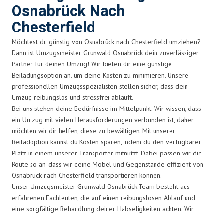
Osnabrück Nach
Chesterfield
Möchtest du günstig von Osnabrück nach Chesterfield umziehen?
Dann ist Umzugsmeister Grunwald Osnabrück dein zuverlässiger
Partner für deinen Umzug! Wir bieten dir eine günstige
Beiladungsoption an, um deine Kosten zu minimieren. Unsere
professionellen Umzugsspezialisten stellen sicher, dass dein
Umzug reibungslos und stressfrei abläuft.
Bei uns stehen deine Bedürfnisse im Mittelpunkt. Wir wissen, dass
ein Umzug mit vielen Herausforderungen verbunden ist, daher
möchten wir dir helfen, diese zu bewältigen. Mit unserer
Beiladoption kannst du Kosten sparen, indem du den verfügbaren
Platz in einem unserer Transporter mitnutzt. Dabei passen wir die
Route so an, dass wir deine Möbel und Gegenstände effizient von
Osnabrück nach Chesterfield transportieren können.
Unser Umzugsmeister Grunwald Osnabrück-Team besteht aus
erfahrenen Fachleuten, die auf einen reibungslosen Ablauf und
eine sorgfältige Behandlung deiner Habseligkeiten achten. Wir