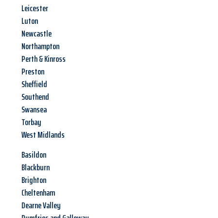
Leicester
Luton
Newcastle
Northampton
Perth & Kinross
Preston
Sheffield
Southend
Swansea
Torbay
West Midlands
Basildon
Blackburn
Brighton
Cheltenham
Dearne Valley