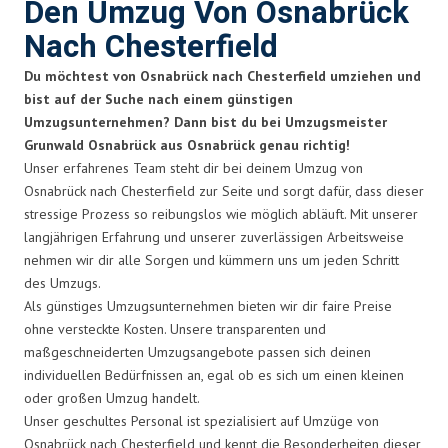
Den Umzug Von Osnabrück
Nach Chesterfield
Du möchtest von Osnabrück nach Chesterfield umziehen und
bist auf der Suche nach einem günstigen
Umzugsunternehmen? Dann bist du bei Umzugsmeister
Grunwald Osnabrück aus Osnabrück genau richtig!
Unser erfahrenes Team steht dir bei deinem Umzug von
Osnabrück nach Chesterfield zur Seite und sorgt dafür, dass dieser
stressige Prozess so reibungslos wie möglich abläuft. Mit unserer
langjährigen Erfahrung und unserer zuverlässigen Arbeitsweise
nehmen wir dir alle Sorgen und kümmern uns um jeden Schritt
des Umzugs.
Als günstiges Umzugsunternehmen bieten wir dir faire Preise
ohne versteckte Kosten. Unsere transparenten und
maßgeschneiderten Umzugsangebote passen sich deinen
individuellen Bedürfnissen an, egal ob es sich um einen kleinen
oder großen Umzug handelt.
Unser geschultes Personal ist spezialisiert auf Umzüge von
Osnabrück nach Chesterfield und kennt die Besonderheiten dieser