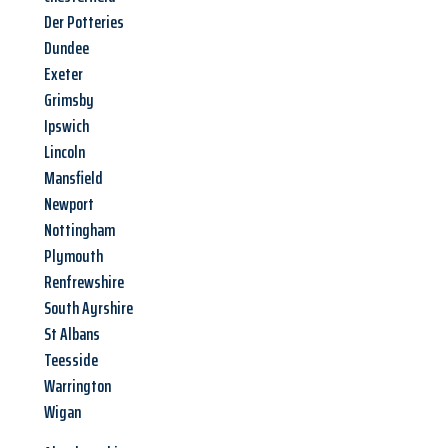
Der Potteries
Dundee
Exeter
Grimsby
Ipswich
Lincoln
Mansfield
Newport
Nottingham
Plymouth
Renfrewshire
South Ayrshire
St Albans
Teesside
Warrington
Wigan