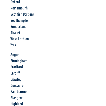
Oxford
Portsmouth
Scottish Borders
Southampton
Sunderland
Thanet
West Lothian
York
Angus
Birmingham
Bradford
Cardiff
Crawley
Doncaster
Eastbourne
Glasgow
Highland