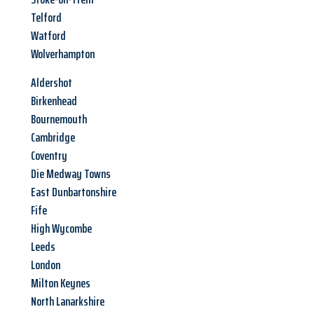
Telford
Watford
Wolverhampton
Aldershot
Birkenhead
Bournemouth
Cambridge
Coventry
Die Medway Towns
East Dunbartonshire
Fife
High Wycombe
Leeds
London
Milton Keynes
North Lanarkshire