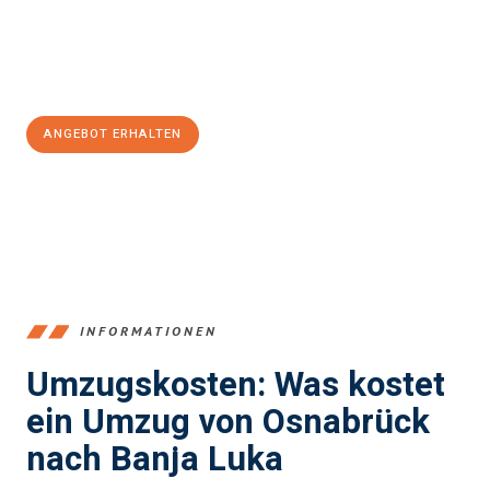
Jetzt
unverbindliches Angebot
erhalten &
100€ sparen:
ANGEBOT ERHALTEN
+4915792653364
INFORMATIONEN
Umzugskosten: Was kostet
ein Umzug von Osnabrück
nach Banja Luka