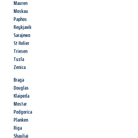
Mauren
Moskau
Paphos
Reykjavik
Sarajewo
St Helier
Triesen
Tuzla
Zenica
Braga
Douglas
Klaipeda
Mostar
Podgorica
Planken
Riga
Shauliai