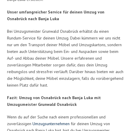
Unser umfangreicher Service für deinen Umzug von
Osnabrück nach Banja Luka
Bei Umzugsmeister Grunwald Osnabrück erhältst du einen
Rundum-Service für deinen Umzug. Dabei kümmern wir uns nicht
nur um den Transport deiner Möbel und Umzugskartons, sondern
bieten auch Unterstützung beim Ein- und Auspacken sowie beim
Auf- und Abbau deiner Möbel. Unsere erfahrenen und
zuverlässigen Mitarbeiter sorgen dafür, dass dein Umzug
reibungslos und stressfrei verläuft. Darüber hinaus bieten wir auch
die Möglichkeit, deine Möbel einzulagern, falls du vorübergehend
keinen Platz dafür hast.
Fazit: Umzug von Osnabrück nach Banja Luka mit
Umzugsmeister Grunwald Osnabrück
Wenn du auf der Suche nach einem professionellen und
zuverlässigen
Umzugsunternehmen
für deinen Umzug von
Osnabrück nach Banja Luka bist, bist du bei Umzugsmeister