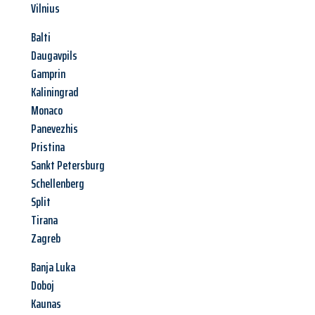
Vilnius
Balti
Daugavpils
Gamprin
Kaliningrad
Monaco
Panevezhis
Pristina
Sankt Petersburg
Schellenberg
Split
Tirana
Zagreb
Banja Luka
Doboj
Kaunas