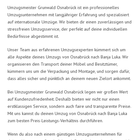
Umzugsmeister Grunwald Osnabrück ist ein professionelles
Umzugsunternehmen mit langjähriger Erfahrung und spezialisiert
auf internationale Umzüge. Wir bieten dir einen zuverlässigen und
stressfreien Umzugsservice, der perfekt auf deine individuellen
Bedürfnisse abgestimmt ist.
Unser Team aus erfahrenen Umzugsexperten kümmert sich um
alle Aspekte deines Umzugs von Osnabrück nach Banja Luka. Wir
organisieren den Transport deiner Möbel und Besitztümer,
kümmern uns um die Verpackung und Montage, und sorgen dafür,
dass alles sicher und pünktlich an deinem neuen Zielort ankommt.
Bei Umzugsmeister Grunwald Osnabrück legen wir großen Wert
auf Kundenzufriedenheit. Deshalb bieten wir nicht nur einen
erstklassigen Service, sondern auch faire und transparente Preise.
Mit uns kannst du deinen Umzug von Osnabrück nach Banja Luka
zum besten Preis-Leistungs-Verhältnis durchführen.
Wenn du also nach einem günstigen Umzugsunternehmen für