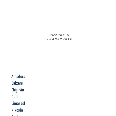
UMZÜGE &
TRANSPORTE
Amadora
Balzers
Chișinău
Dublin
Limassol
Nikosia