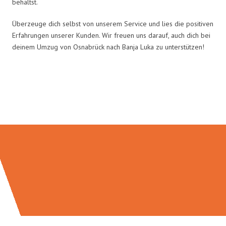
behältst.
Überzeuge dich selbst von unserem Service und lies die positiven
Erfahrungen unserer Kunden. Wir freuen uns darauf, auch dich bei
deinem Umzug von Osnabrück nach Banja Luka zu unterstützen!
Umzugsmeister Grunwald in
Zahlen: