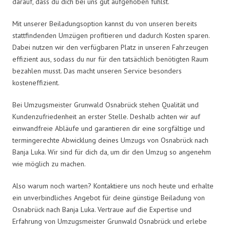
darauf, dass du dich bei uns gut aufgehoben fühlst.
Mit unserer Beiladungsoption kannst du von unseren bereits
stattfindenden Umzügen profitieren und dadurch Kosten sparen.
Dabei nutzen wir den verfügbaren Platz in unseren Fahrzeugen
effizient aus, sodass du nur für den tatsächlich benötigten Raum
bezahlen musst. Das macht unseren Service besonders
kosteneffizient.
Bei Umzugsmeister Grunwald Osnabrück stehen Qualität und
Kundenzufriedenheit an erster Stelle. Deshalb achten wir auf
einwandfreie Abläufe und garantieren dir eine sorgfältige und
termingerechte Abwicklung deines Umzugs von Osnabrück nach
Banja Luka. Wir sind für dich da, um dir den Umzug so angenehm
wie möglich zu machen.
Also warum noch warten? Kontaktiere uns noch heute und erhalte
ein unverbindliches Angebot für deine günstige Beiladung von
Osnabrück nach Banja Luka. Vertraue auf die Expertise und
Erfahrung von Umzugsmeister Grunwald Osnabrück und erlebe