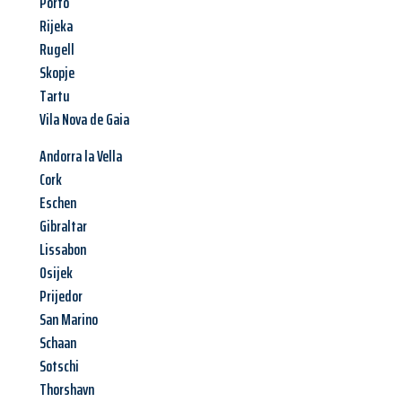
Porto
Rijeka
Rugell
Skopje
Tartu
Vila Nova de Gaia
Andorra la Vella
Cork
Eschen
Gibraltar
Lissabon
Osijek
Prijedor
San Marino
Schaan
Sotschi
Thorshavn