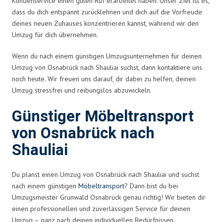
Kundenservice einen guten Ruf erarbeitet haben. Unser Ziel ist es,
dass du dich entspannt zurücklehnen und dich auf die Vorfreude
deines neuen Zuhauses konzentrieren kannst, während wir den
Umzug für dich übernehmen.
Wenn du nach einem günstigen Umzugsunternehmen für deinen
Umzug von Osnabrück nach Shauliai suchst, dann kontaktiere uns
noch heute. Wir freuen uns darauf, dir dabei zu helfen, deinen
Umzug stressfrei und reibungslos abzuwickeln.
Günstiger Möbeltransport
von Osnabrück nach
Shauliai
Du planst einen Umzug von Osnabrück nach Shauliai und suchst
nach einem günstigen
Möbeltransport
? Dann bist du bei
Umzugsmeister Grunwald Osnabrück genau richtig! Wir bieten dir
einen professionellen und zuverlässigen Service für deinen
Umzug – ganz nach deinen individuellen Bedürfnissen.