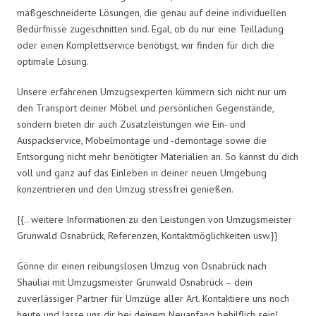
maßgeschneiderte Lösungen, die genau auf deine individuellen
Bedürfnisse zugeschnitten sind. Egal, ob du nur eine Teilladung
oder einen Komplettservice benötigst, wir finden für dich die
optimale Lösung.
Unsere erfahrenen Umzugsexperten kümmern sich nicht nur um
den Transport deiner Möbel und persönlichen Gegenstände,
sondern bieten dir auch Zusatzleistungen wie Ein- und
Auspackservice, Möbelmontage und -demontage sowie die
Entsorgung nicht mehr benötigter Materialien an. So kannst du dich
voll und ganz auf das Einleben in deiner neuen Umgebung
konzentrieren und den Umzug stressfrei genießen.
{{.. weitere Informationen zu den Leistungen von Umzugsmeister
Grunwald Osnabrück, Referenzen, Kontaktmöglichkeiten usw.}}
Gönne dir einen reibungslosen Umzug von Osnabrück nach
Shauliai mit Umzugsmeister Grunwald Osnabrück – dein
zuverlässiger Partner für Umzüge aller Art. Kontaktiere uns noch
heute und lasse uns dir bei deinem Neuanfang behilflich sein!