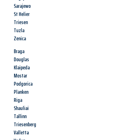
Sarajewo
St Helier
Triesen
Tuzla
Zenica
Braga
Douglas
Klaipeda
Mostar
Podgorica
Planken
Riga
Shauliai
Tallinn
Triesenberg
Valletta