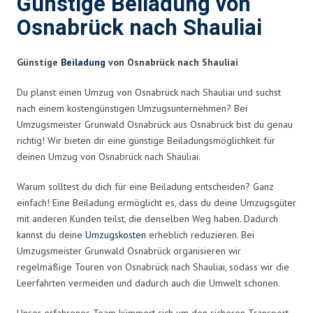
Günstige Beiladung von
Osnabrück nach Shauliai
Günstige
Beiladung
von Osnabrück nach Shauliai
Du planst einen Umzug von Osnabrück nach Shauliai und suchst
nach einem kostengünstigen Umzugsunternehmen? Bei
Umzugsmeister Grunwald Osnabrück aus Osnabrück bist du genau
richtig! Wir bieten dir eine günstige Beiladungsmöglichkeit für
deinen Umzug von Osnabrück nach Shauliai.
Warum solltest du dich für eine Beiladung entscheiden? Ganz
einfach! Eine Beiladung ermöglicht es, dass du deine Umzugsgüter
mit anderen Kunden teilst, die denselben Weg haben. Dadurch
kannst du deine
Umzugskosten
erheblich reduzieren. Bei
Umzugsmeister Grunwald Osnabrück organisieren wir
regelmäßige Touren von Osnabrück nach Shauliai, sodass wir die
Leerfahrten vermeiden und dadurch auch die Umwelt schonen.
Unser erfahrenes Team kümmert sich um den sicheren Transport