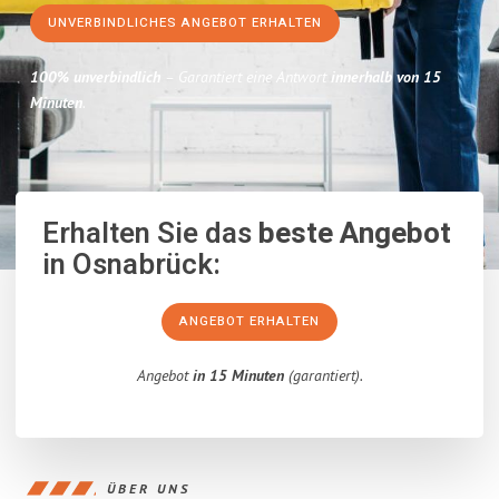
UNVERBINDLICHES ANGEBOT ERHALTEN
100% unverbindlich
– Garantiert eine Antwort
innerhalb von 15
Minuten
.
Erhalten Sie das
beste Angebot
in Osnabrück:
ANGEBOT ERHALTEN
Angebot
in 15 Minuten
(garantiert).
ÜBER UNS