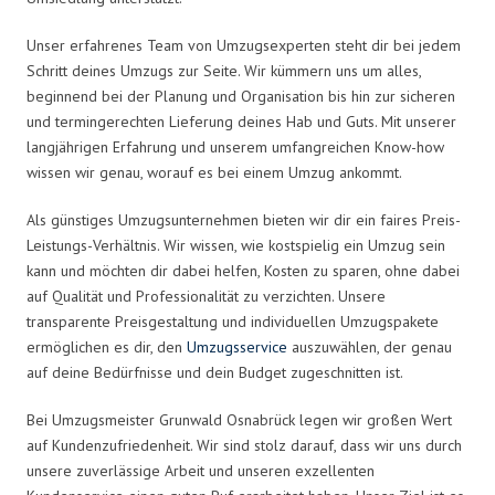
Unser erfahrenes Team von Umzugsexperten steht dir bei jedem
Schritt deines Umzugs zur Seite. Wir kümmern uns um alles,
beginnend bei der Planung und Organisation bis hin zur sicheren
und termingerechten Lieferung deines Hab und Guts. Mit unserer
langjährigen Erfahrung und unserem umfangreichen Know-how
wissen wir genau, worauf es bei einem Umzug ankommt.
Als günstiges Umzugsunternehmen bieten wir dir ein faires Preis-
Leistungs-Verhältnis. Wir wissen, wie kostspielig ein Umzug sein
kann und möchten dir dabei helfen, Kosten zu sparen, ohne dabei
auf Qualität und Professionalität zu verzichten. Unsere
transparente Preisgestaltung und individuellen Umzugspakete
ermöglichen es dir, den
Umzugsservice
auszuwählen, der genau
auf deine Bedürfnisse und dein Budget zugeschnitten ist.
Bei Umzugsmeister Grunwald Osnabrück legen wir großen Wert
auf Kundenzufriedenheit. Wir sind stolz darauf, dass wir uns durch
unsere zuverlässige Arbeit und unseren exzellenten