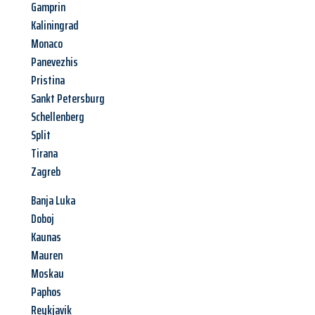
Gamprin
Kaliningrad
Monaco
Panevezhis
Pristina
Sankt Petersburg
Schellenberg
Split
Tirana
Zagreb
Banja Luka
Doboj
Kaunas
Mauren
Moskau
Paphos
Reykjavik