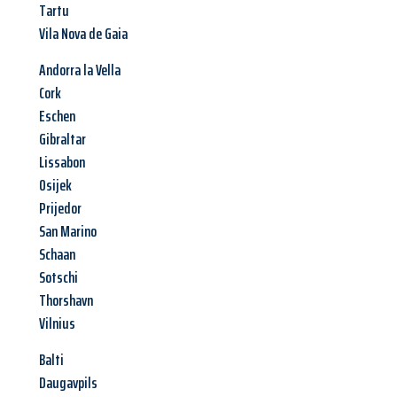
Tartu
Vila Nova de Gaia
Andorra la Vella
Cork
Eschen
Gibraltar
Lissabon
Osijek
Prijedor
San Marino
Schaan
Sotschi
Thorshavn
Vilnius
Balti
Daugavpils