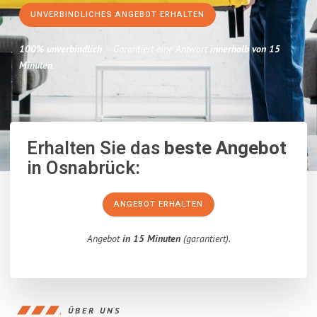
UNVERBINDLICHES ANGEBOT ERHALTEN
100% unverbindlich
– Garantiert eine Antwort
innerhalb von 15
Minuten
.
Erhalten Sie das
beste Angebot
in Osnabrück:
ANGEBOT ERHALTEN
Angebot
in 15 Minuten
(garantiert).
ÜBER UNS