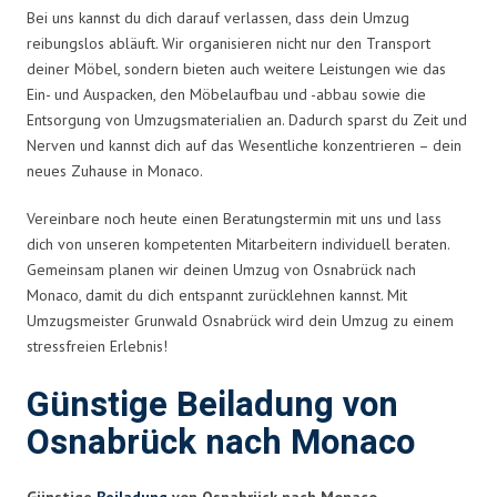
Bei uns kannst du dich darauf verlassen, dass dein Umzug
reibungslos abläuft. Wir organisieren nicht nur den Transport
deiner Möbel, sondern bieten auch weitere Leistungen wie das
Ein- und Auspacken, den Möbelaufbau und -abbau sowie die
Entsorgung von Umzugsmaterialien an. Dadurch sparst du Zeit und
Nerven und kannst dich auf das Wesentliche konzentrieren – dein
neues Zuhause in Monaco.
Vereinbare noch heute einen Beratungstermin mit uns und lass
dich von unseren kompetenten Mitarbeitern individuell beraten.
Gemeinsam planen wir deinen Umzug von Osnabrück nach
Monaco, damit du dich entspannt zurücklehnen kannst. Mit
Umzugsmeister Grunwald Osnabrück wird dein Umzug zu einem
stressfreien Erlebnis!
Günstige Beiladung von
Osnabrück nach Monaco
Günstige
Beiladung
von Osnabrück nach Monaco