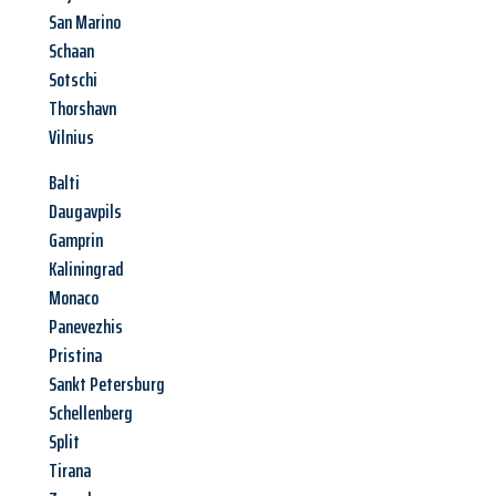
San Marino
Schaan
Sotschi
Thorshavn
Vilnius
Balti
Daugavpils
Gamprin
Kaliningrad
Monaco
Panevezhis
Pristina
Sankt Petersburg
Schellenberg
Split
Tirana