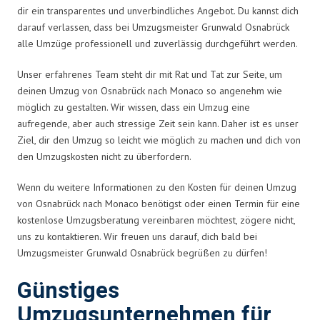
dir ein transparentes und unverbindliches Angebot. Du kannst dich
darauf verlassen, dass bei Umzugsmeister Grunwald Osnabrück
alle Umzüge professionell und zuverlässig durchgeführt werden.
Unser erfahrenes Team steht dir mit Rat und Tat zur Seite, um
deinen Umzug von Osnabrück nach Monaco so angenehm wie
möglich zu gestalten. Wir wissen, dass ein Umzug eine
aufregende, aber auch stressige Zeit sein kann. Daher ist es unser
Ziel, dir den Umzug so leicht wie möglich zu machen und dich von
den Umzugskosten nicht zu überfordern.
Wenn du weitere Informationen zu den Kosten für deinen Umzug
von Osnabrück nach Monaco benötigst oder einen Termin für eine
kostenlose Umzugsberatung vereinbaren möchtest, zögere nicht,
uns zu kontaktieren. Wir freuen uns darauf, dich bald bei
Umzugsmeister Grunwald Osnabrück begrüßen zu dürfen!
Günstiges
Umzugsunternehmen für