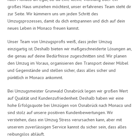
großes Haus umziehen möchtest, unser erfahrenes Team steht dir
zur Seite. Wir kümmern uns um jeden Schritt des
Umzugsprozesses, damit du dich entspannen und dich auf dein
neues Leben in Monaco freuen kannst.
Unser Team von Umzugsprofis weiß, dass jeder Umzug
einzigartig ist. Deshalb bieten wir maßgeschneiderte Lösungen an,
die genau auf deine Bedürfnisse zugeschnitten sind. Wir planen
den Umzug im Voraus, organisieren den Transport deiner Möbel
und Gegenstände und stellen sicher, dass alles sicher und
pünktlich in Monaco ankommt.
Bei Umzugsmeister Grunwald Osnabrück legen wir großen Wert
auf Qualität und Kundenzufriedenheit. Deshalb haben wir eine
hohe Erfolgsquote bei Umzügen von Osnabrück nach Monaco und
sind stolz auf unsere positiven Kundenbewertungen. Wir
verstehen, dass ein Umzug Stress verursachen kann, aber mit
unserem zuverlässigen Service kannst du sicher sein, dass alles
reibungslos abläuft.