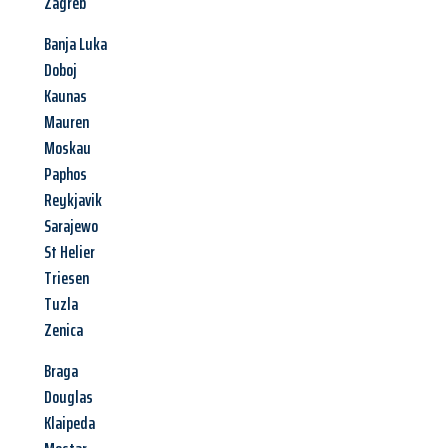
Zagreb
Banja Luka
Doboj
Kaunas
Mauren
Moskau
Paphos
Reykjavik
Sarajewo
St Helier
Triesen
Tuzla
Zenica
Braga
Douglas
Klaipeda