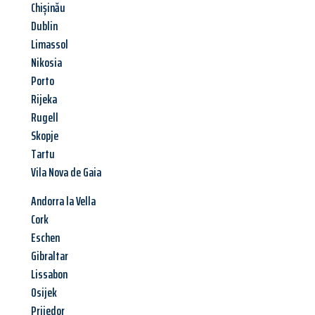
Chișinău
Dublin
Limassol
Nikosia
Porto
Rijeka
Rugell
Skopje
Tartu
Vila Nova de Gaia
Andorra la Vella
Cork
Eschen
Gibraltar
Lissabon
Osijek
Prijedor