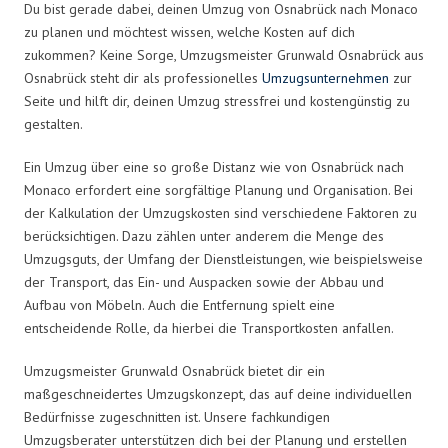
Du bist gerade dabei, deinen Umzug von Osnabrück nach Monaco
zu planen und möchtest wissen, welche Kosten auf dich
zukommen? Keine Sorge, Umzugsmeister Grunwald Osnabrück aus
Osnabrück steht dir als professionelles
Umzugsunternehmen
zur
Seite und hilft dir, deinen Umzug stressfrei und kostengünstig zu
gestalten.
Ein Umzug über eine so große Distanz wie von Osnabrück nach
Monaco erfordert eine sorgfältige Planung und Organisation. Bei
der Kalkulation der Umzugskosten sind verschiedene Faktoren zu
berücksichtigen. Dazu zählen unter anderem die Menge des
Umzugsguts, der Umfang der Dienstleistungen, wie beispielsweise
der Transport, das Ein- und Auspacken sowie der Abbau und
Aufbau von Möbeln. Auch die Entfernung spielt eine
entscheidende Rolle, da hierbei die Transportkosten anfallen.
Umzugsmeister Grunwald Osnabrück bietet dir ein
maßgeschneidertes Umzugskonzept, das auf deine individuellen
Bedürfnisse zugeschnitten ist. Unsere fachkundigen
Umzugsberater unterstützen dich bei der Planung und erstellen