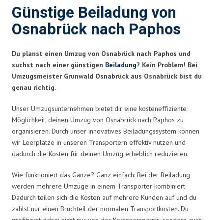
Günstige Beiladung von
Osnabrück nach Paphos
Du planst einen Umzug von Osnabrück nach Paphos und
suchst nach einer günstigen
Beiladung
? Kein Problem! Bei
Umzugsmeister Grunwald Osnabrück aus Osnabrück bist du
genau richtig.
Unser Umzugsunternehmen bietet dir eine kosteneffiziente
Möglichkeit, deinen Umzug von Osnabrück nach Paphos zu
organisieren. Durch unser innovatives Beiladungssystem können
wir Leerplätze in unseren Transportern effektiv nutzen und
dadurch die Kosten für deinen Umzug erheblich reduzieren.
Wie funktioniert das Ganze? Ganz einfach: Bei der Beiladung
werden mehrere Umzüge in einem Transporter kombiniert.
Dadurch teilen sich die Kosten auf mehrere Kunden auf und du
zahlst nur einen Bruchteil der normalen Transportkosten. Du
profitierst dabei nicht nur von der Kostenersparnis, sondern auch