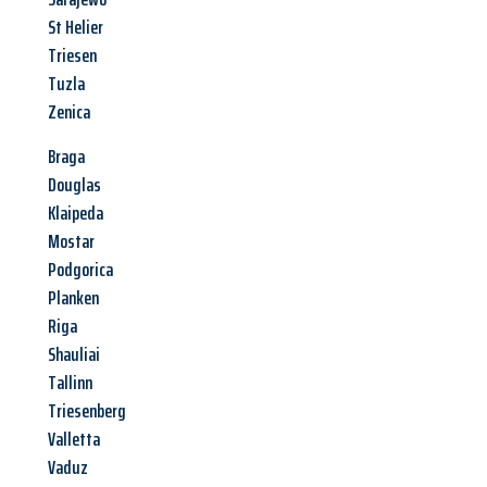
St Helier
Triesen
Tuzla
Zenica
Braga
Douglas
Klaipeda
Mostar
Podgorica
Planken
Riga
Shauliai
Tallinn
Triesenberg
Valletta
Vaduz