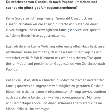
Du möchtest von Osnabrück nach Paphos umziehen und
suchst ein günstiges Umzugsunternehmen?
Keine Sorge, mit Umzugsmeister Grunwald Osnabrück aus
Osnabrück haben wir die Lösung für dich! Wir bieten dir einen
zuverlässigen und erschwinglichen
Umzugsservice
, der speziell
auf deine Bedürfnisse zugeschnitten ist.
Egal, ob du eine kleine Wohnung oder ein großes Haus hast, unser
erfahrenes Team sorgt dafür, dass dein Umzug reibungslos und
stressfrei verläuft. Wir kümmern uns um den sicheren Transport
deiner Möbel und persönlichen Gegenstände von Osnabrück nach
Paphos.
Unser Ziel ist es, dich als Kunden glücklich zu machen und dir den
Umzugsprozess so angenehm wie möglich zu gestalten. Deshalb
bieten wir nicht nur einen professionellen Umzugsservice, sondern
auch zusätzliche Leistungen wie Verpackungsmaterial, Montage-
und Demontageservice und einen sicheren Lagerplatz für deine
Möbel, falls du ihn benötigst.