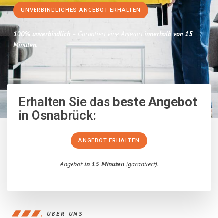
UNVERBINDLICHES ANGEBOT ERHALTEN
100% unverbindlich
– Garantiert eine Antwort
innerhalb von 15
Minuten
.
Erhalten Sie das
beste Angebot
in Osnabrück:
ANGEBOT ERHALTEN
Angebot
in 15 Minuten
(garantiert).
ÜBER UNS