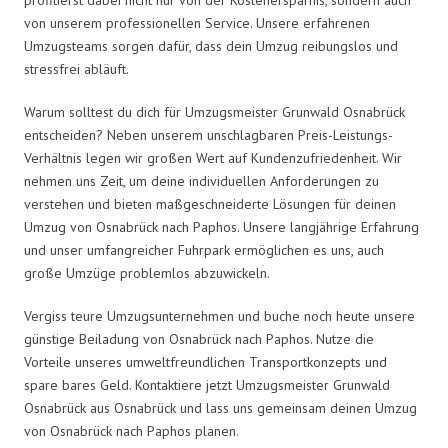
von unserem professionellen Service. Unsere erfahrenen
Umzugsteams sorgen dafür, dass dein Umzug reibungslos und
stressfrei abläuft.
Warum solltest du dich für Umzugsmeister Grunwald Osnabrück
entscheiden? Neben unserem unschlagbaren Preis-Leistungs-
Verhältnis legen wir großen Wert auf Kundenzufriedenheit. Wir
nehmen uns Zeit, um deine individuellen Anforderungen zu
verstehen und bieten maßgeschneiderte Lösungen für deinen
Umzug von Osnabrück nach Paphos. Unsere langjährige Erfahrung
und unser umfangreicher Fuhrpark ermöglichen es uns, auch
große Umzüge problemlos abzuwickeln.
Vergiss teure Umzugsunternehmen und buche noch heute unsere
günstige Beiladung von Osnabrück nach Paphos. Nutze die
Vorteile unseres umweltfreundlichen Transportkonzepts und
spare bares Geld. Kontaktiere jetzt Umzugsmeister Grunwald
Osnabrück aus Osnabrück und lass uns gemeinsam deinen Umzug
von Osnabrück nach Paphos planen.