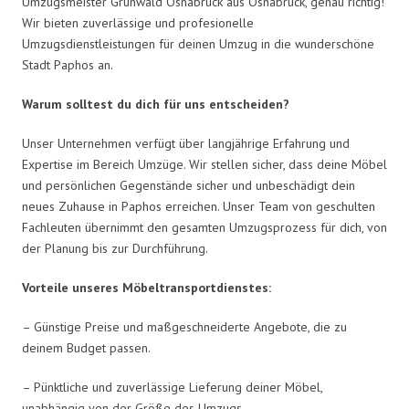
Umzugsmeister Grunwald Osnabrück aus Osnabrück, genau richtig!
Wir bieten zuverlässige und profesionelle
Umzugsdienstleistungen für deinen Umzug in die wunderschöne
Stadt Paphos an.
Warum solltest du dich für uns entscheiden?
Unser Unternehmen verfügt über langjährige Erfahrung und
Expertise im Bereich Umzüge. Wir stellen sicher, dass deine Möbel
und persönlichen Gegenstände sicher und unbeschädigt dein
neues Zuhause in Paphos erreichen. Unser Team von geschulten
Fachleuten übernimmt den gesamten Umzugsprozess für dich, von
der Planung bis zur Durchführung.
Vorteile unseres Möbeltransportdienstes:
– Günstige Preise und maßgeschneiderte Angebote, die zu
deinem Budget passen.
– Pünktliche und zuverlässige Lieferung deiner Möbel,
unabhängig von der Größe des Umzugs.