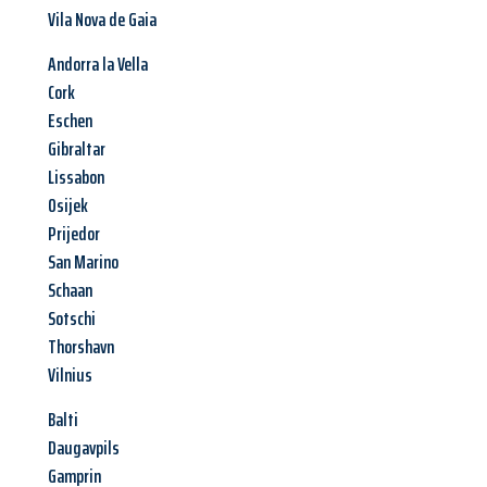
Vila Nova de Gaia
Andorra la Vella
Cork
Eschen
Gibraltar
Lissabon
Osijek
Prijedor
San Marino
Schaan
Sotschi
Thorshavn
Vilnius
Balti
Daugavpils
Gamprin