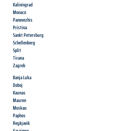
Kaliningrad
Monaco
Panevezhis
Pristina
Sankt Petersburg
Schellenberg
Split
Tirana
Zagreb
Banja Luka
Doboj
Kaunas
Mauren
Moskau
Paphos
Reykjavik
Sarajewo