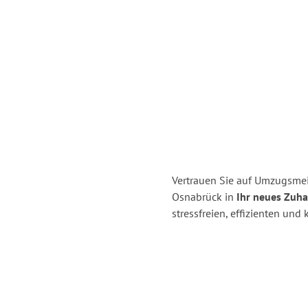
Vertrauen Sie auf Umzugsme
Osnabrück in
Ihr neues Zuha
stressfreien, effizienten un