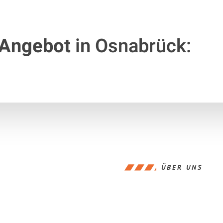
 Angebot
in Osnabrück:
ÜBER UNS