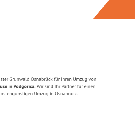
ister Grunwald Osnabrück für Ihren Umzug von
use in Podgorica.
Wir sind Ihr Partner für einen
d kostengünstigen Umzug in Osnabrück.