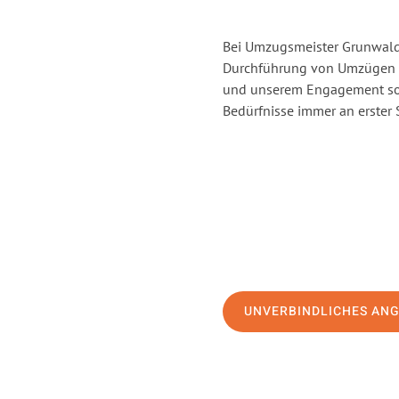
Bei Umzugsmeister Grunwald 
Durchführung von Umzügen v
und unserem Engagement sor
Bedürfnisse immer an erster 
UNVERBINDLICHES AN