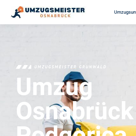
Umzugsun
UMZUGSMEISTER GRUNWALD
Umzug
Osnabrück