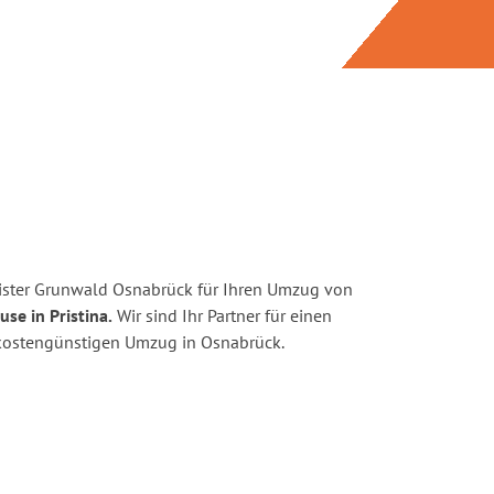
ister Grunwald Osnabrück für Ihren Umzug von
se in Pristina.
Wir sind Ihr Partner für einen
d kostengünstigen Umzug in Osnabrück.