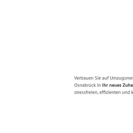
Vertrauen Sie auf Umzugsme
Osnabrück in
Ihr neues Zuhau
stressfreien, effizienten un