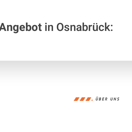
 Angebot
in Osnabrück:
ÜBER UNS