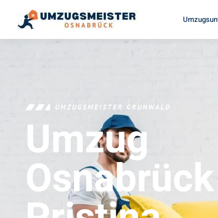
Umzugsun
UMZUGSMEISTER GRUNWALD
Umzug
Osnabrück