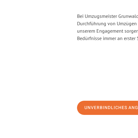
Bei Umzugsmeister Grunwald 
Durchführung von Umzügen vo
unserem Engagement sorgen 
Bedürfnisse immer an erster 
UNVERBINDLICHES AN